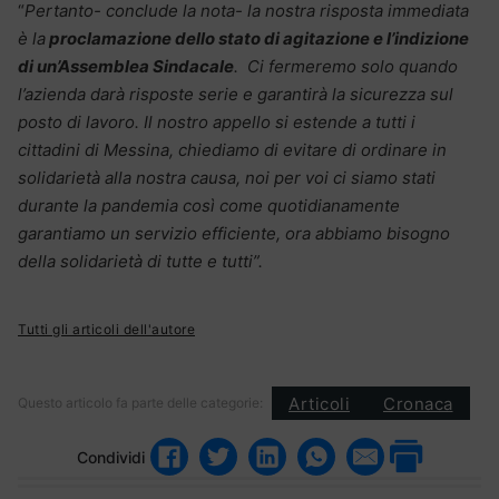
“
Pertanto- conclude la nota- la nostra risposta immediata
è la
proclamazione dello stato di agitazione e l’indizione
di un’Assemblea Sindacale
. Ci fermeremo solo quando
l’azienda darà risposte serie e garantirà la sicurezza sul
posto di lavoro. Il nostro appello si estende a tutti i
cittadini di Messina, chiediamo di evitare di ordinare in
solidarietà alla nostra causa, noi per voi ci siamo stati
durante la pandemia così come quotidianamente
garantiamo un servizio efficiente, ora abbiamo bisogno
della solidarietà di tutte e tutti”.
Tutti gli articoli dell'autore
Articoli
Cronaca
Questo articolo fa parte delle categorie:
Condividi