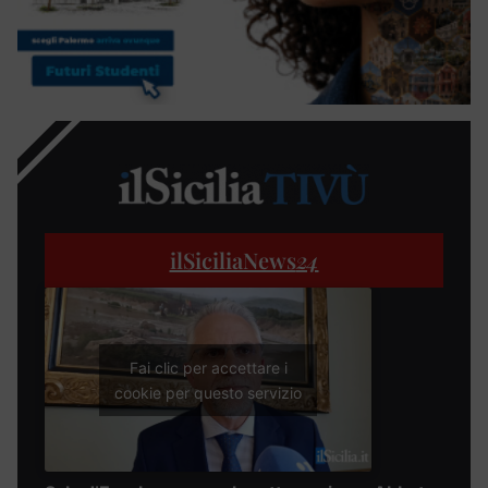
ilSiciliaNews
24
Fai clic per accettare i
cookie per questo servizio