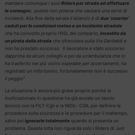
mandare comunque i suoi
Riders per strada ad effettuare
le consegn
e, questo non poteva che causare una serie di
incidenti. Alla fine della serata il bilancio è di
due ‘courrier’
caduti per le condizioni meteo e un incidente stradale
che ha coinvolto proprio l’RSL del comparto,
investito da
un pirata della strada
che sfrecciava sulla Via Garibaldi e
non ha prestato soccorso. Il lavoratore è stato soccorso
dapprima da alcuni colleghi e poi da un’ambulanza che lo
ha trasferito nel più vicino ospedale per accertamenti, ha
registrato un infortunino, fortunatamente non è successo
il peggio
”
La situazione è ancora più grave proprio poiché la
multinazionale in questione ha già avviato un tavolo
tecnico con la FILT-Cgil e la NIDIL- CGIL per definire le
procedure sulla sicurezza e le procedure per il maltempo,
salvo poi
ignorarle totalmente
quando si presenta un
problema. Questa lotta non riguarda solo i Riders di Just