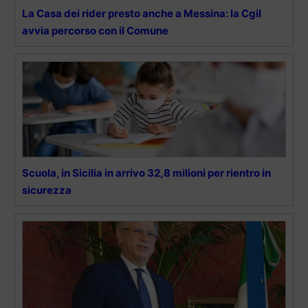
La Casa dei rider presto anche a Messina: la Cgil
avvia percorso con il Comune
Scuola, in Sicilia in arrivo 32,8 milioni per rientro in
sicurezza