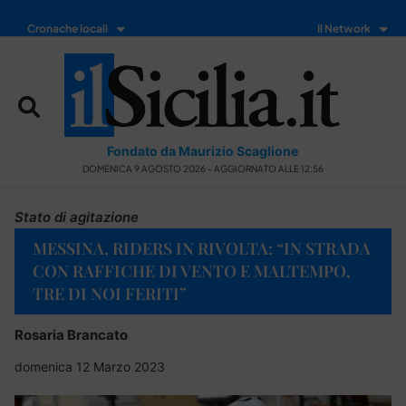
Cronache locali
Il Network
Fondato da Maurizio Scaglione
DOMENICA 9 AGOSTO 2026 - AGGIORNATO ALLE 12:56
Stato di agitazione
MESSINA, RIDERS IN RIVOLTA: “IN STRADA
CON RAFFICHE DI VENTO E MALTEMPO,
TRE DI NOI FERITI”
Rosaria Brancato
domenica 12 Marzo 2023