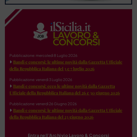
Pubblicazione: mercoledì 8 Luglio 2026
Bandi e concorsi: le ultime novità dalla Gazzetta Ufficiale
della Repubblica Italiana del 3 e 7 luglio 2026
Pubblicazione: venerdì 3 Luglio 2026
Bandi e concorsi: ecco le ultime novità dalla Gazzetta
Ufficiale della Repubblica Italiana del 26 e 30 giugno 2026
Pubblicazione: venerdì 26 Giugno 2026
Bandi e concorsi: le ultime novità dalla Gazzetta Ufficiale
della Repubblica Italiana del 23 giugno 2026
Entra nell'Archivio Lavoro & Concorsi