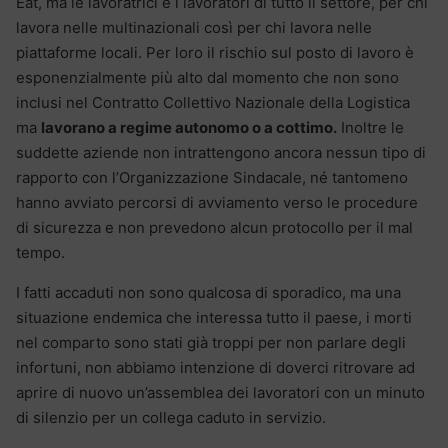
Eat, ma le lavoratrici e i lavoratori di tutto il settore, per chi
lavora nelle multinazionali così per chi lavora nelle
piattaforme locali. Per loro il rischio sul posto di lavoro è
esponenzialmente più alto dal momento che non sono
inclusi nel Contratto Collettivo Nazionale della Logistica
ma
lavorano a regime autonomo o a cottimo.
Inoltre le
suddette aziende non intrattengono ancora nessun tipo di
rapporto con l’Organizzazione Sindacale, né tantomeno
hanno avviato percorsi di avviamento verso le procedure
di sicurezza e non prevedono alcun protocollo per il mal
tempo.
I fatti accaduti non sono qualcosa di sporadico, ma una
situazione endemica che interessa tutto il paese, i morti
nel comparto sono stati già troppi per non parlare degli
infortuni, non abbiamo intenzione di doverci ritrovare ad
aprire di nuovo un’assemblea dei lavoratori con un minuto
di silenzio per un collega caduto in servizio.