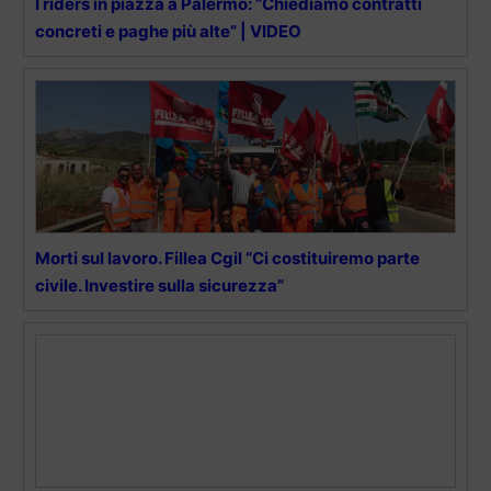
I riders in piazza a Palermo: “Chiediamo contratti
concreti e paghe più alte” | VIDEO
Morti sul lavoro. Fillea Cgil “Ci costituiremo parte
civile. Investire sulla sicurezza”