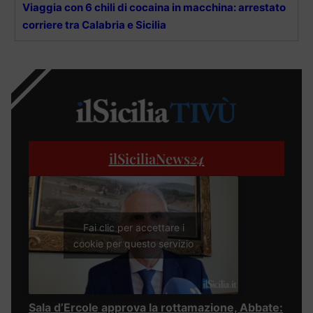
Viaggia con 6 chili di cocaina in macchina: arrestato
corriere tra Calabria e Sicilia
ilSiciliaNews
24
Fai clic per accettare i
cookie per questo servizio
Sala d’Ercole approva la rottamazione, Abbate: