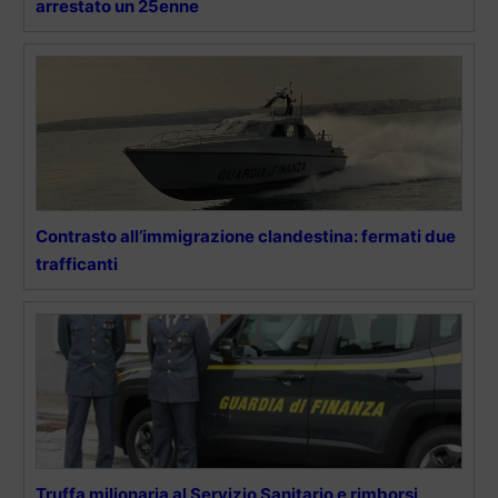
arrestato un 25enne
Contrasto all’immigrazione clandestina: fermati due
trafficanti
Truffa milionaria al Servizio Sanitario e rimborsi