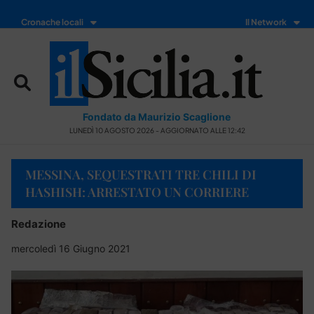
Cronache locali
Il Network
Fondato da Maurizio Scaglione
LUNEDÌ 10 AGOSTO 2026 - AGGIORNATO ALLE 12:42
MESSINA, SEQUESTRATI TRE CHILI DI
HASHISH: ARRESTATO UN CORRIERE
Redazione
mercoledì 16 Giugno 2021