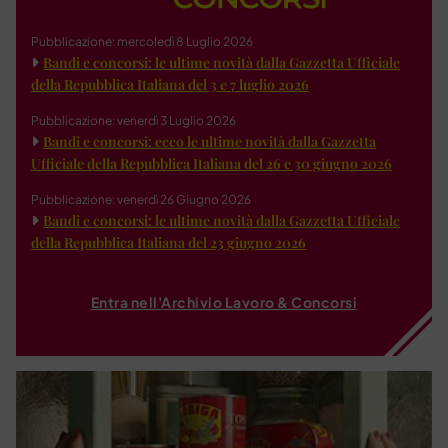
Pubblicazione: mercoledì 8 Luglio 2026
Bandi e concorsi: le ultime novità dalla Gazzetta Ufficiale
della Repubblica Italiana del 3 e 7 luglio 2026
Pubblicazione: venerdì 3 Luglio 2026
Bandi e concorsi: ecco le ultime novità dalla Gazzetta
Ufficiale della Repubblica Italiana del 26 e 30 giugno 2026
Pubblicazione: venerdì 26 Giugno 2026
Bandi e concorsi: le ultime novità dalla Gazzetta Ufficiale
della Repubblica Italiana del 23 giugno 2026
Entra nell'Archivio Lavoro & Concorsi