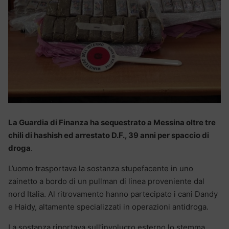
La Guardia di Finanza ha sequestrato a Messina oltre tre
chili di hashish ed arrestato D.F., 39 anni per spaccio di
droga
.
L’uomo trasportava la sostanza stupefacente in uno
zainetto a bordo di un pullman di linea proveniente dal
nord Italia. Al ritrovamento hanno partecipato i cani Dandy
e Haidy, altamente specializzati in operazioni antidroga.
La sostanza riportava sull’involucro esterno lo stemma