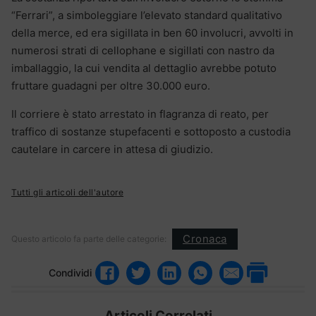
“Ferrari”, a simboleggiare l’elevato standard qualitativo
della merce, ed era sigillata in ben 60 involucri, avvolti in
numerosi strati di cellophane e sigillati con nastro da
imballaggio, la cui vendita al dettaglio avrebbe potuto
fruttare guadagni per oltre 30.000 euro.
Il corriere è stato arrestato in flagranza di reato, per
traffico di sostanze stupefacenti e sottoposto a custodia
cautelare in carcere in attesa di giudizio.
Tutti gli articoli dell'autore
Cronaca
Questo articolo fa parte delle categorie:
Condividi
Articoli Correlati