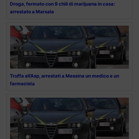
Droga, fermato con 9 chili di marijuana in casa:
arrestato a Marsala
Truffa all’Asp, arrestati a Messina un medico e un
farmacista