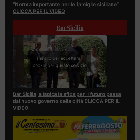
“Norma importante per le famiglie siciliane”
CLICCA PER IL VIDEO
BarSicilia
Fai clic per accettare i
cookie per questo servizio
Bar Sicilia, a Ispica la sfida per il futuro passa
dal nuovo governo della città CLICCA PER IL
VIDEO