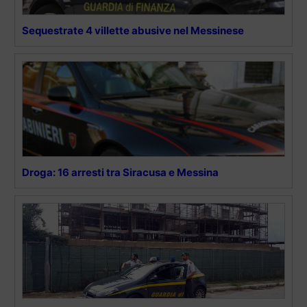
Sequestrate 4 villette abusive nel Messinese
Droga: 16 arresti tra Siracusa e Messina