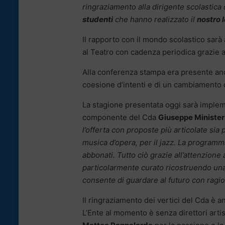
ringraziamento alla dirigente scolastica d
studenti
che hanno realizzato il
nostro 
Il rapporto con il mondo scolastico sarà
al Teatro con cadenza periodica grazie a
Alla conferenza stampa era presente an
coesione d’intenti e di un cambiamento 
La stagione presentata oggi sarà impleme
componente del Cda
Giuseppe Minister
l’offerta con proposte più articolate sia p
musica d’opera, per il jazz. La programm
abbonati. Tutto ciò grazie all’attenzione
particolarmente curato ricostruendo una
consente di guardare al futuro con ragi
Il ringraziamento dei vertici del Cda è a
L’Ente al momento è senza direttori artis