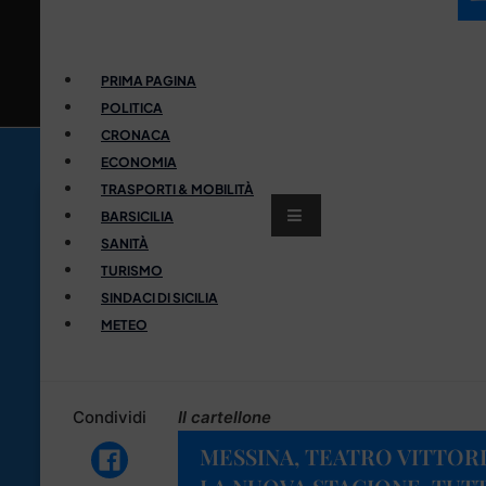
PRIMA PAGINA
POLITICA
CRONACA
ECONOMIA
TRASPORTI & MOBILITÀ
BARSICILIA
SANITÀ
TURISMO
SINDACI DI SICILIA
METEO
Condividi
Il cartellone
MESSINA, TEATRO VITTOR