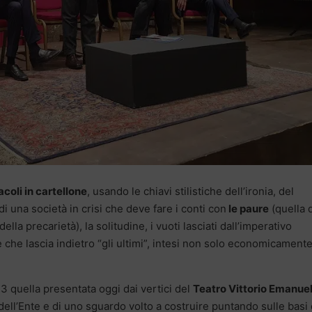
coli in cartellone
, usando le chiavi stilistiche dell’ironia, del
di una società in crisi che deve fare i conti con
le paure
(quella 
della precarietà), la solitudine, i vuoti lasciati dall’imperativo
 che lascia indietro “gli ultimi”, intesi non solo economicament
3 quella presentata oggi dai vertici del
Teatro Vittorio Emanue
 dell’Ente e di uno sguardo volto a costruire puntando sulle basi