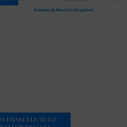
Fondato da Maurizio Scaglione
IO EMANUELE: ECCO