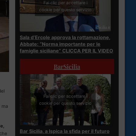
Fai clic per accettare i
cookie per questo servizio
Sala d’Ercole approva la rottamazione,
Abbate: “Norma importante per le
famiglie siciliane” CLICCA PER IL VIDEO
BarSicilia
del
Fai clic per accettare i
cookie per questo servizio
e ma
le,
Bar Sicilia, a Ispica la sfida per il futuro
 che