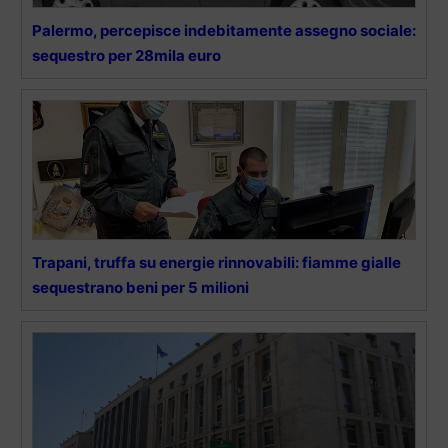
Palermo, percepisce indebitamente assegno sociale:
sequestro per 28mila euro
Trapani, truffa su energie rinnovabili: fiamme gialle
sequestrano beni per 5 milioni