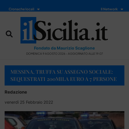
Cronache locali
Il Network
Fondato da Maurizio Scaglione
DOMENICA 9 AGOSTO 2026 - AGGIORNATO ALLE 19:07
MESSINA, TRUFFA SU ASSEGNO SOCIALE:
SEQUESTRATI 200MILA EURO A 7 PERSONE
Redazione
venerdì 25 Febbraio 2022