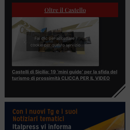
Oltre il Castello
Fai clic per accettare i
cookie per questo servizio
Castelli di Sicilia: 19 ‘mini guide’ per la sfida del
turismo di prossimità CLICCA PER IL VIDEO