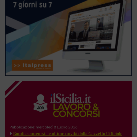
Pubblicazione: mercoledì 8 Luglio 2026
Bandi e concorsi: le ultime novità dalla Gazzetta Ufficiale