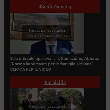
ilSiciliaNews
24
Fai clic per accettare i
cookie per questo servizio
Sala d’Ercole approva la rottamazione, Abbate:
“Norma importante per le famiglie siciliane”
CLICCA PER IL VIDEO
BarSicilia
Fai clic per accettare i