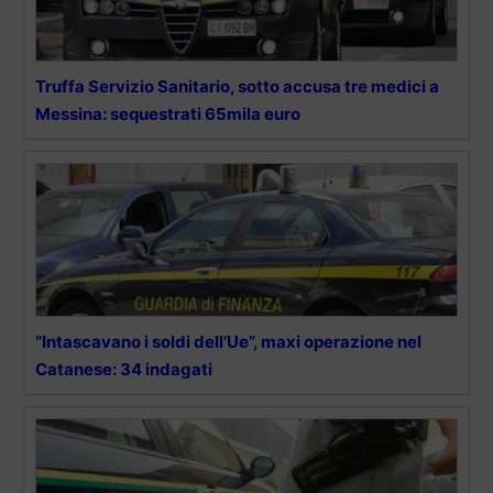
Truffa Servizio Sanitario, sotto accusa tre medici a
Messina: sequestrati 65mila euro
“Intascavano i soldi dell’Ue”, maxi operazione nel
Catanese: 34 indagati