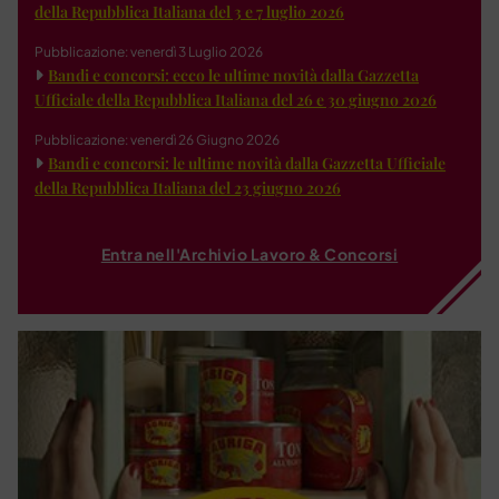
della Repubblica Italiana del 3 e 7 luglio 2026
Pubblicazione: venerdì 3 Luglio 2026
Bandi e concorsi: ecco le ultime novità dalla Gazzetta
Ufficiale della Repubblica Italiana del 26 e 30 giugno 2026
Pubblicazione: venerdì 26 Giugno 2026
Bandi e concorsi: le ultime novità dalla Gazzetta Ufficiale
della Repubblica Italiana del 23 giugno 2026
Entra nell'Archivio Lavoro & Concorsi