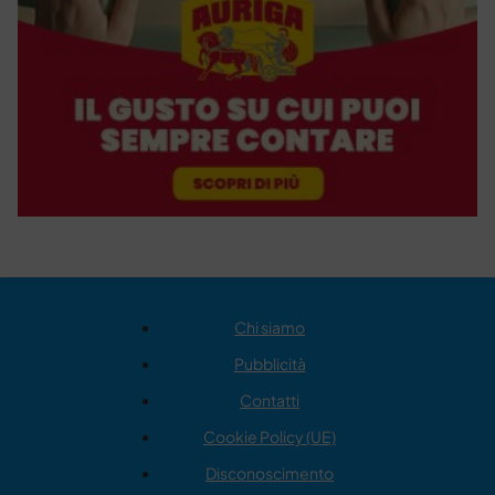
Chi siamo
Pubblicità
Contatti
Cookie Policy (UE)
Disconoscimento