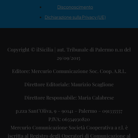
Disconoscimento
Dichiarazione sulla Privacy (UE)
Copyright © ilSicilia | aut. Tribunale di Palermo n.11 del
29/09/2015
Editore: Mercurio Comunicazione Soc. Coop. A.R.L.
Direttore Editoriale: Maurizio Scaglione
Direttore Responsabile: Maria Calabrese
p.zza Sant’Oliva, 9 – 90141 – Palermo – 091335557
P.IVA: 06334930820
Mercurio Comunicazione Società Cooperativa a r.l. è
iscritta al Registro degli Operatori di Comunicazione al