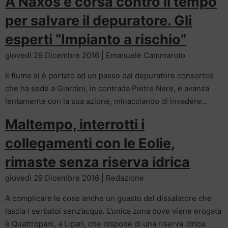
A Naxos è corsa contro il tempo
per salvare il depuratore. Gli
esperti “Impianto a rischio”
giovedì 29 Dicembre 2016 | Emanuele Cammaroto
Il fiume si è portato ad un passo dal depuratore consortile
che ha sede a Giardini, in contrada Pietre Nere, e avanza
lentamente con la sua azione, minacciando di invadere…
Maltempo, interrotti i
collegamenti con le Eolie,
rimaste senza riserva idrica
giovedì 29 Dicembre 2016 | Redazione
A complicare le cose anche un guasto del dissalatore che
lascia i serbatoi senz’acqua. L’unica zona dove viene erogata
è Quattropani, a Lipari, che dispone di una riserva idrica