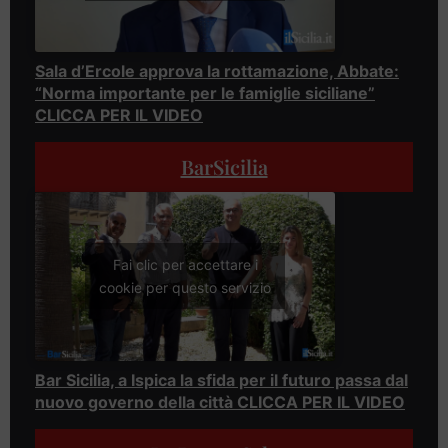
Sala d’Ercole approva la rottamazione, Abbate:
“Norma importante per le famiglie siciliane”
CLICCA PER IL VIDEO
BarSicilia
Fai clic per accettare i
cookie per questo servizio
Bar Sicilia, a Ispica la sfida per il futuro passa dal
nuovo governo della città CLICCA PER IL VIDEO