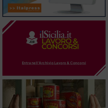
Entra nell'Archivio Lavoro & Concorsi