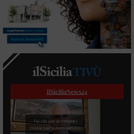
ilSiciliaNews
24
Fai clic per accettare i
cookie per questo servizio