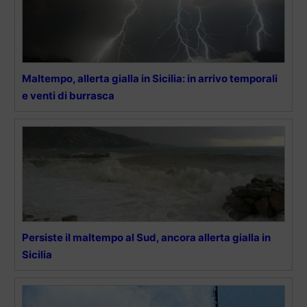
Maltempo, allerta gialla in Sicilia: in arrivo temporali
e venti di burrasca
Persiste il maltempo al Sud, ancora allerta gialla in
Sicilia