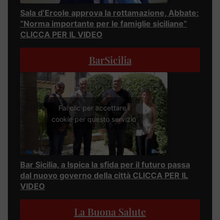
Sala d’Ercole approva la rottamazione, Abbate:
“Norma importante per le famiglie siciliane”
CLICCA PER IL VIDEO
BarSicilia
Fai clic per accettare i
cookie per questo servizio
Bar Sicilia, a Ispica la sfida per il futuro passa
dal nuovo governo della città CLICCA PER IL
VIDEO
La Buona Salute