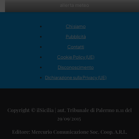
allerta meteo
Chi siamo
Pubblicità
Contatti
Cookie Policy (UE)
Disconoscimento
Dichiarazione sulla Privacy (UE)
Copyright © ilSicilia | aut. Tribunale di Palermo n.11 del
29/09/2015
Editore: Mercurio Comunicazione Soc. Coop. A.R.L.