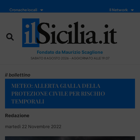
Cronache locali
Il Network
Fondato da Maurizio Scaglione
SABATO 8 AGOSTO 2026 - AGGIORNATO ALLE 19:07
il bollettino
METEO: ALLERTA GIALLA DELLA
PROTEZIONE CIVILE PER RISCHIO
TEMPORALI
Redazione
martedì 22 Novembre 2022