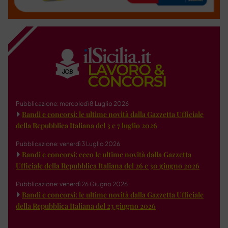
Pubblicazione: mercoledì 8 Luglio 2026
Bandi e concorsi: le ultime novità dalla Gazzetta Ufficiale
della Repubblica Italiana del 3 e 7 luglio 2026
Pubblicazione: venerdì 3 Luglio 2026
Bandi e concorsi: ecco le ultime novità dalla Gazzetta
Ufficiale della Repubblica Italiana del 26 e 30 giugno 2026
Pubblicazione: venerdì 26 Giugno 2026
Bandi e concorsi: le ultime novità dalla Gazzetta Ufficiale
della Repubblica Italiana del 23 giugno 2026