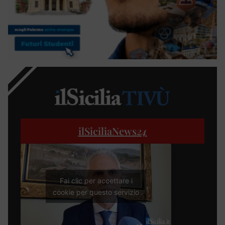
ilSiciliaNews
24
Fai clic per accettare i
cookie per questo servizio