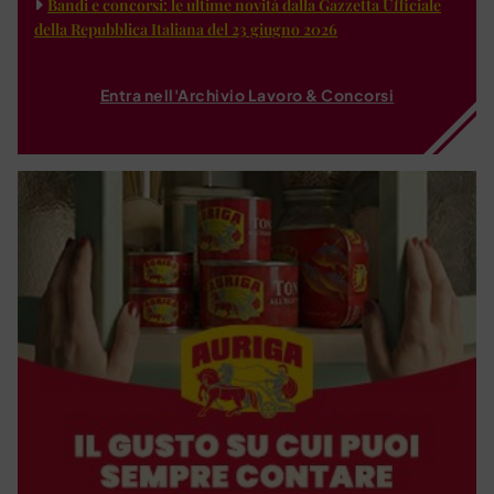
Bandi e concorsi: le ultime novità dalla Gazzetta Ufficiale
della Repubblica Italiana del 23 giugno 2026
Entra nell'Archivio Lavoro & Concorsi