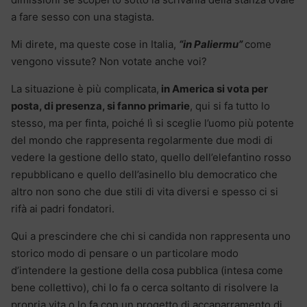
a fare sesso con una stagista.
Mi direte, ma queste cose in Italia,
“in Paliermu”
come
vengono vissute? Non votate anche voi?
La situazione è più complicata,
in America si vota per
posta, di presenza, si fanno primarie
, qui si fa tutto lo
stesso, ma per finta, poiché lì si sceglie l’uomo più potente
del mondo che rappresenta regolarmente due modi di
vedere la gestione dello stato, quello dell’elefantino rosso
repubblicano e quello dell’asinello blu democratico che
altro non sono che due stili di vita diversi e spesso ci si
rifà ai padri fondatori.
Qui a prescindere che chi si candida non rappresenta uno
storico modo di pensare o un particolare modo
d’intendere la gestione della cosa pubblica (intesa come
bene collettivo), chi lo fa o cerca soltanto di risolvere la
propria vita o lo fa con un progetto di accaparramento di