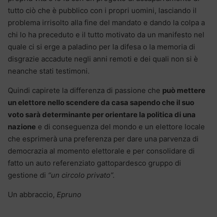
tutto ciò che è pubblico con i propri uomini, lasciando il
problema irrisolto alla fine del mandato e dando la colpa a
chi lo ha preceduto e il tutto motivato da un manifesto nel
quale ci si erge a paladino per la difesa o la memoria di
disgrazie accadute negli anni remoti e dei quali non si è
neanche stati testimoni.
Quindi capirete la differenza di passione che
può mettere
un elettore nello scendere da casa sapendo che il suo
voto sarà determinante per orientare la politica di una
nazione
e di conseguenza del mondo e un elettore locale
che esprimerà una preferenza per dare una parvenza di
democrazia al momento elettorale e per consolidare di
fatto un auto referenziato gattopardesco gruppo di
gestione di
“un circolo privato”.
Un abbraccio,
Epruno