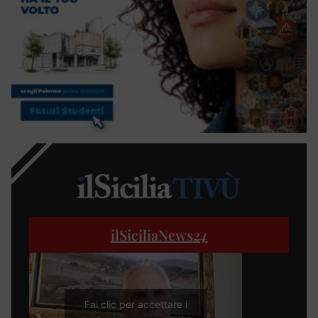
ilSiciliaNews
24
Fai clic per accettare i