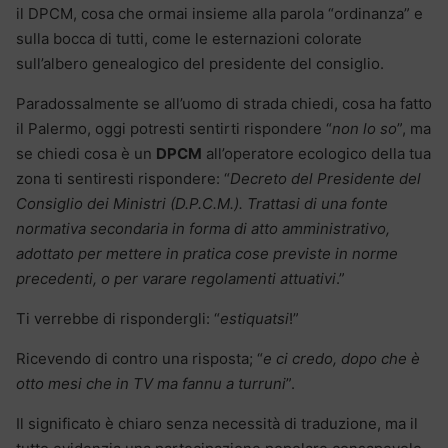
il DPCM, cosa che ormai insieme alla parola “ordinanza” e
sulla bocca di tutti, come le esternazioni colorate
sull’albero genealogico del presidente del consiglio.
Paradossalmente se all’uomo di strada chiedi, cosa ha fatto
il Palermo, oggi potresti sentirti rispondere “
non lo so
”, ma
se chiedi cosa è un
DPCM
all’operatore ecologico della tua
zona ti sentiresti rispondere: “
Decreto del Presidente del
Consiglio dei Ministri (D.P.C.M.). Trattasi di una fonte
normativa secondaria in forma di atto amministrativo,
adottato per mettere in pratica cose previste in norme
precedenti, o per varare regolamenti attuativi
.”
Ti verrebbe di rispondergli: “
estiquatsi
!”
Ricevendo di contro una risposta; “
e ci credo, dopo che è
otto mesi che in TV ma fannu a turruni
”.
Il significato è chiaro senza necessità di traduzione, ma il