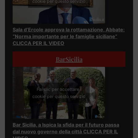
cookie per questo servizio
Sala d’Ercole approva la rottamazione, Abbate:
“Norma importante per le famiglie siciliane”
CLICCA PER IL VIDEO
BarSicilia
Fai clic per accettare i
cookie per questo servizio
Bar Sicilia, a Ispica la sfida per il futuro passa
dal nuovo governo della città CLICCA PER IL