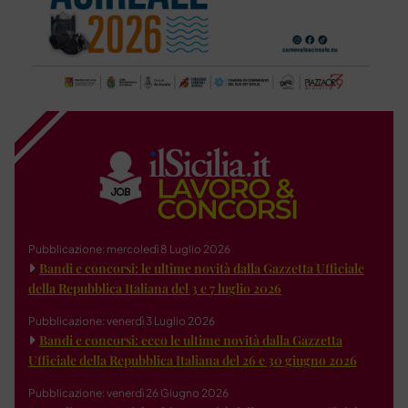
Pubblicazione: mercoledì 8 Luglio 2026
Bandi e concorsi: le ultime novità dalla Gazzetta Ufficiale
della Repubblica Italiana del 3 e 7 luglio 2026
Pubblicazione: venerdì 3 Luglio 2026
Bandi e concorsi: ecco le ultime novità dalla Gazzetta
Ufficiale della Repubblica Italiana del 26 e 30 giugno 2026
Pubblicazione: venerdì 26 Giugno 2026