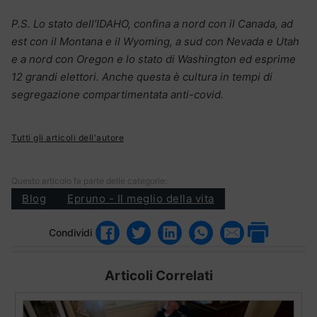
P.S. Lo stato dell’IDAHO, confina a nord con il Canada, ad
est con il Montana e il Wyoming, a sud con Nevada e Utah
e a nord con Oregon e lo stato di Washington ed esprime
12 grandi elettori. Anche questa è cultura in tempi di
segregazione compartimentata anti-covid.
Tutti gli articoli dell'autore
Questo articolo fa parte delle categorie:
Blog
Epruno - Il meglio della vita
Condividi
Articoli Correlati