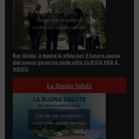
Fai clic per accettare i
cookie per questo servizio
Bar Sicilia, a Ispica la sfida per il futuro passa
dal nuovo governo della città CLICCA PER IL
VIDEO
La Buona Salute
Fai clic per accettare i
cookie per questo servizio