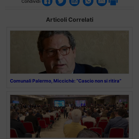
Condividi
Articoli Correlati
Comunali Palermo, Miccichè: “Cascio non si ritira”