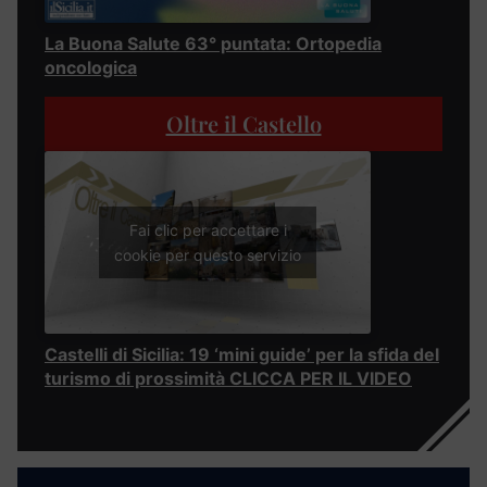
La Buona Salute 63° puntata: Ortopedia
oncologica
Oltre il Castello
Fai clic per accettare i
cookie per questo servizio
Castelli di Sicilia: 19 ‘mini guide’ per la sfida del
turismo di prossimità CLICCA PER IL VIDEO