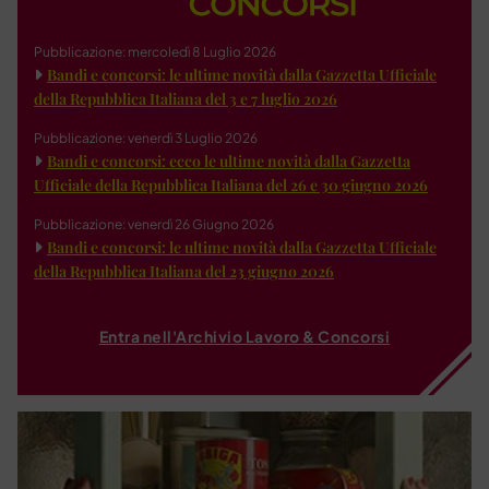
Pubblicazione: mercoledì 8 Luglio 2026
Bandi e concorsi: le ultime novità dalla Gazzetta Ufficiale
della Repubblica Italiana del 3 e 7 luglio 2026
Pubblicazione: venerdì 3 Luglio 2026
Bandi e concorsi: ecco le ultime novità dalla Gazzetta
Ufficiale della Repubblica Italiana del 26 e 30 giugno 2026
Pubblicazione: venerdì 26 Giugno 2026
Bandi e concorsi: le ultime novità dalla Gazzetta Ufficiale
della Repubblica Italiana del 23 giugno 2026
Entra nell'Archivio Lavoro & Concorsi