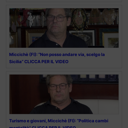
Miccichè (FI): “Non posso andare via, scelgo la
Sicilia” CLICCA PER IL VIDEO
Turismo e giovani, Miccichè (FI): “Politica cambi
mentalità” CLICCA PER IL VIDEO