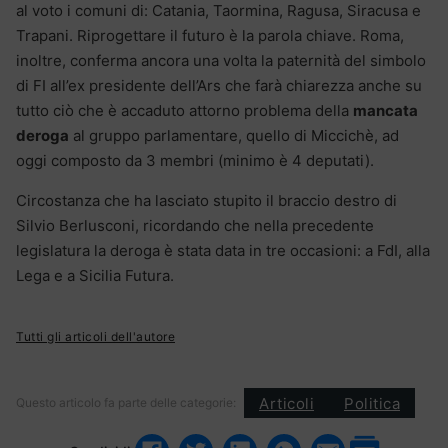
al voto i comuni di: Catania, Taormina, Ragusa, Siracusa e
Trapani. Riprogettare il futuro è la parola chiave. Roma,
inoltre, conferma ancora una volta la paternità del simbolo
di FI all’ex presidente dell’Ars che farà chiarezza anche su
tutto ciò che è accaduto attorno problema della
mancata
deroga
al gruppo parlamentare, quello di Miccichè, ad
oggi composto da 3 membri (minimo è 4 deputati).
Circostanza che ha lasciato stupito il braccio destro di
Silvio Berlusconi, ricordando che nella precedente
legislatura la deroga è stata data in tre occasioni: a FdI, alla
Lega e a Sicilia Futura.
Tutti gli articoli dell'autore
Articoli
Politica
Questo articolo fa parte delle categorie: