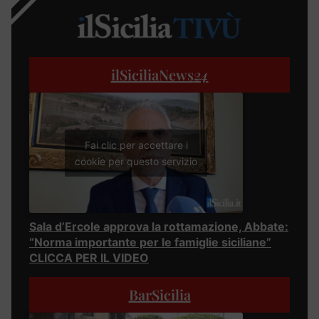
ilSiciliaNews
24
Fai clic per accettare i
cookie per questo servizio
Sala d’Ercole approva la rottamazione, Abbate:
“Norma importante per le famiglie siciliane”
CLICCA PER IL VIDEO
BarSicilia