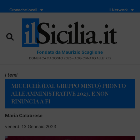
Cronache locali
Il Network
Fondato da Maurizio Scaglione
DOMENICA 9 AGOSTO 2026 - AGGIORNATO ALLE 17:12
i temi
MICCICHÈ (DAL GRUPPO MISTO) PRONTO
ALLE AMMINISTRATIVE 2023. E NON
RINUNCIA A FI
Maria Calabrese
venerdì 13 Gennaio 2023