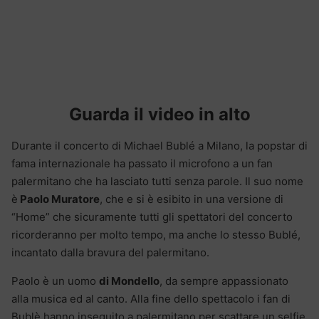
Guarda il video in alto
Durante il concerto di Michael Bublé a Milano, la popstar di
fama internazionale ha passato il microfono a un fan
palermitano che ha lasciato tutti senza parole. Il suo nome
è
Paolo Muratore
, che e si è esibito in una versione di
“Home” che sicuramente tutti gli spettatori del concerto
ricorderanno per molto tempo, ma anche lo stesso Bublé,
incantato dalla bravura del palermitano.
Paolo è un uomo
di Mondello
, da sempre appassionato
alla musica ed al canto. Alla fine dello spettacolo i fan di
Bublè hanno inseguito a palermitano per scattare un selfie