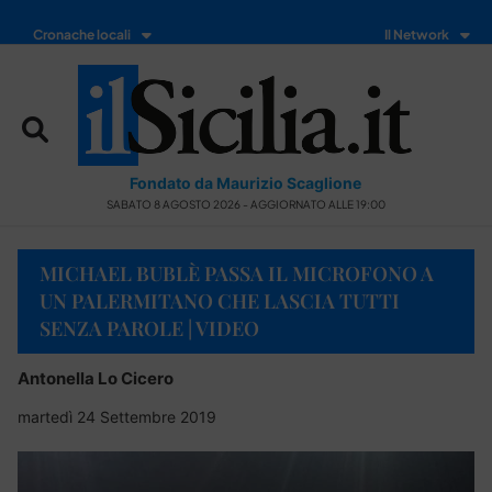
Cronache locali
Il Network
Fondato da Maurizio Scaglione
SABATO 8 AGOSTO 2026 - AGGIORNATO ALLE 19:00
MICHAEL BUBLÈ PASSA IL MICROFONO A
UN PALERMITANO CHE LASCIA TUTTI
SENZA PAROLE | VIDEO
Antonella Lo Cicero
martedì 24 Settembre 2019