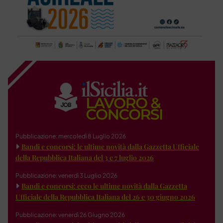
Pubblicazione: mercoledì 8 Luglio 2026
Bandi e concorsi: le ultime novità dalla Gazzetta Ufficiale
della Repubblica Italiana del 3 e 7 luglio 2026
Pubblicazione: venerdì 3 Luglio 2026
Bandi e concorsi: ecco le ultime novità dalla Gazzetta
Ufficiale della Repubblica Italiana del 26 e 30 giugno 2026
Pubblicazione: venerdì 26 Giugno 2026