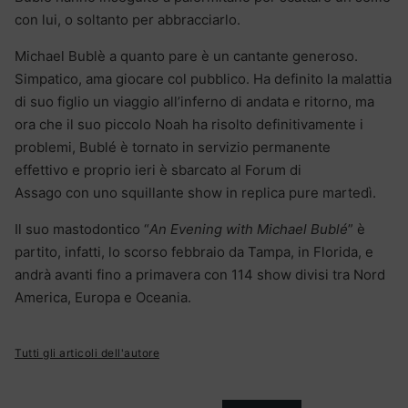
con lui, o soltanto per abbracciarlo.
Michael Bublè a quanto pare è un cantante generoso.
Simpatico, ama giocare col pubblico. Ha definito la malattia
di suo figlio un viaggio all’inferno di andata e ritorno, ma
ora che il suo piccolo Noah ha risolto definitivamente i
problemi, Bublé è tornato in servizio permanente
effettivo e proprio ieri è sbarcato al Forum di
Assago con uno squillante show in replica pure martedì.
Il suo mastodontico “
An Evening with Michael Bublé
” è
partito, infatti, lo scorso febbraio da Tampa, in Florida, e
andrà avanti fino a primavera con 114 show divisi tra Nord
America, Europa e Oceania.
Tutti gli articoli dell'autore