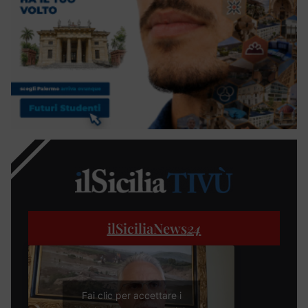
ilSiciliaNews
24
Fai clic per accettare i