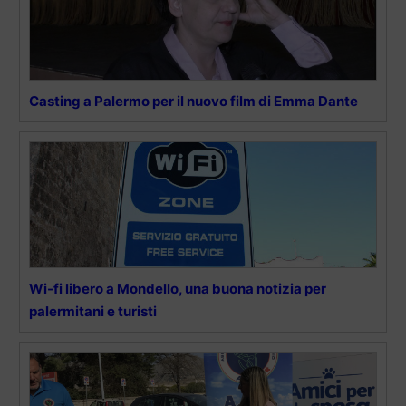
Casting a Palermo per il nuovo film di Emma Dante
Wi-fi libero a Mondello, una buona notizia per
palermitani e turisti