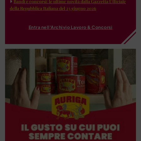
Bandi e concorsi: le ultime novità dalla Gazzetta Ufficiale
della Repubblica Italiana del 23 giugno 2026
Entra nell'Archivio Lavoro & Concorsi