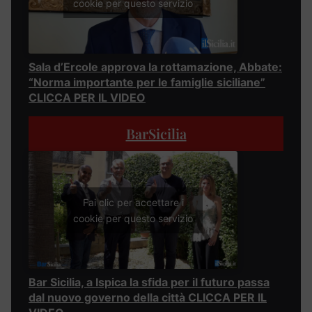
cookie per questo servizio
Sala d’Ercole approva la rottamazione, Abbate:
“Norma importante per le famiglie siciliane”
CLICCA PER IL VIDEO
BarSicilia
Fai clic per accettare i
cookie per questo servizio
Bar Sicilia, a Ispica la sfida per il futuro passa
dal nuovo governo della città CLICCA PER IL