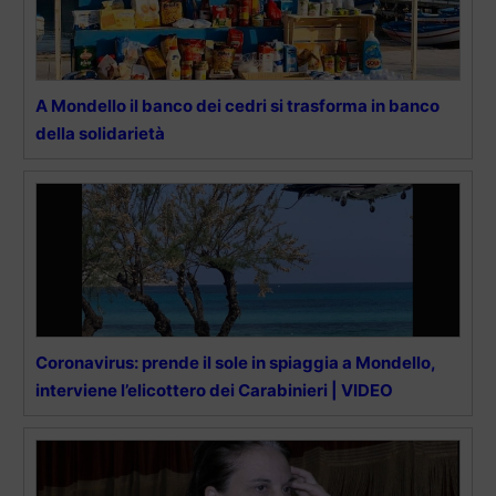
A Mondello il banco dei cedri si trasforma in banco
della solidarietà
Coronavirus: prende il sole in spiaggia a Mondello,
interviene l’elicottero dei Carabinieri | VIDEO