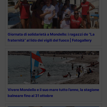
Giornata di solidarietà a Mondello: i ragazzi de “La
fraternità” al lido dei vigili del fuoco | Fotogallery
Vivere Mondello e il suo mare tutto l’anno, la stagione
balneare fino al 31 ottobre