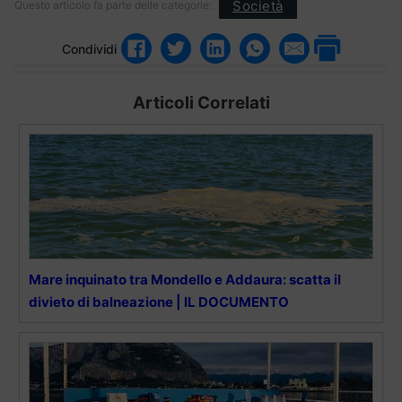
Società
Questo articolo fa parte delle categorie:
Condividi
Articoli Correlati
Mare inquinato tra Mondello e Addaura: scatta il
divieto di balneazione | IL DOCUMENTO