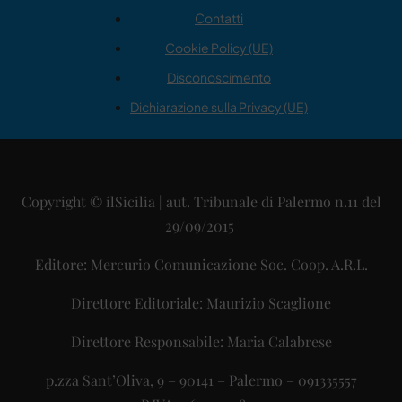
Contatti
Cookie Policy (UE)
Disconoscimento
Dichiarazione sulla Privacy (UE)
Copyright © ilSicilia | aut. Tribunale di Palermo n.11 del
29/09/2015
Editore: Mercurio Comunicazione Soc. Coop. A.R.L.
Direttore Editoriale: Maurizio Scaglione
Direttore Responsabile: Maria Calabrese
p.zza Sant’Oliva, 9 – 90141 – Palermo – 091335557