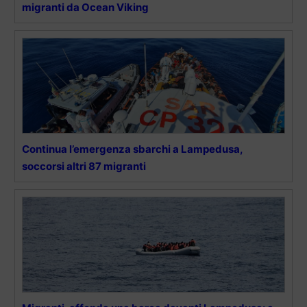
migranti da Ocean Viking
Continua l’emergenza sbarchi a Lampedusa,
soccorsi altri 87 migranti