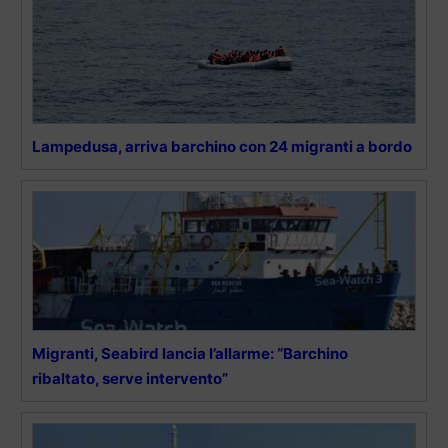
Lampedusa, arriva barchino con 24 migranti a bordo
Migranti, Seabird lancia l’allarme: “Barchino
ribaltato, serve intervento”