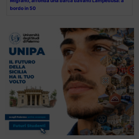
Migranti, affonda una barca davanti Lampedusa: a
bordo in 50