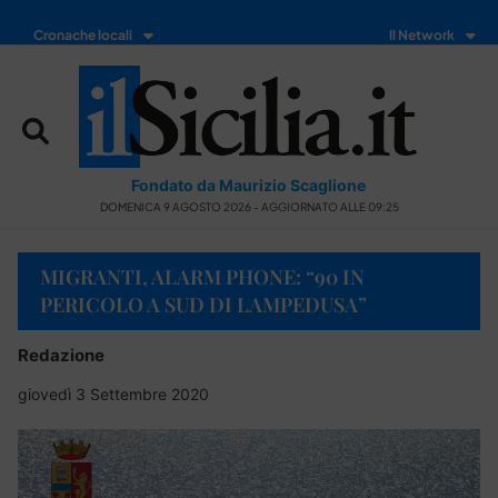
Cronache locali
Il Network
Fondato da Maurizio Scaglione
DOMENICA 9 AGOSTO 2026 - AGGIORNATO ALLE 09:25
MIGRANTI, ALARM PHONE: “90 IN
PERICOLO A SUD DI LAMPEDUSA”
Redazione
giovedì 3 Settembre 2020