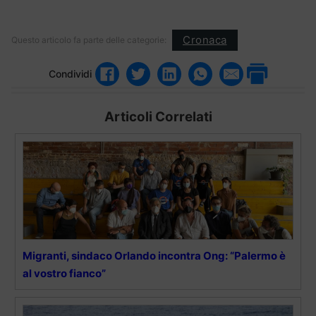
Cronaca
Questo articolo fa parte delle categorie:
Condividi
Articoli Correlati
Migranti, sindaco Orlando incontra Ong: “Palermo è
al vostro fianco”