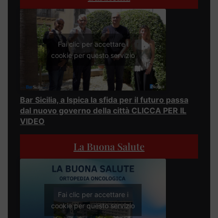
Fai clic per accettare i
cookie per questo servizio
Bar Sicilia, a Ispica la sfida per il futuro passa
dal nuovo governo della città CLICCA PER IL
VIDEO
La Buona Salute
Fai clic per accettare i
cookie per questo servizio