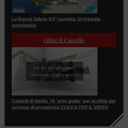
La Buona Salute 63° puntata: Ortopedia
oncologica
Oltre il Castello
Fai clic per accettare i
cookie per questo servizio
Castelli di Sicilia: 19 ‘mini guide’ per la sfida del
turismo di prossimità CLICCA PER IL VIDEO