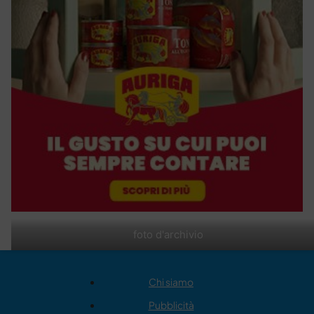
foto d'archivio
Chi siamo
Pubblicità