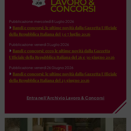
Pubblicazione: mercoledì 8 Luglio 2026
Bandi e concorsi: le ultime novità dalla Gazzetta Ufficiale
della Repubblica Italiana del 3 e 7 luglio 2026
Pubblicazione: venerdì 3 Luglio 2026
Bandi e concorsi: ecco le ultime novità dalla Gazzetta
Ufficiale della Repubblica Italiana del 26 e 30 giugno 2026
Pubblicazione: venerdì 26 Giugno 2026
Bandi e concorsi: le ultime novità dalla Gazzetta Ufficiale
della Repubblica Italiana del 23 giugno 2026
Entra nell'Archivio Lavoro & Concorsi