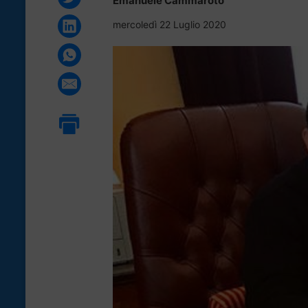
Emanuele Cammaroto
mercoledì 22 Luglio 2020