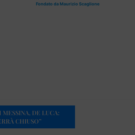
Fondato da Maurizio Scaglione
 MESSINA, DE LUCA:
ERRÀ CHIUSO”