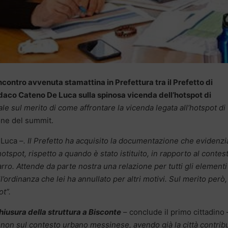
incontro avvenuta stamattina in Prefettura tra il Prefetto di
ndaco Cateno De Luca sulla spinosa vicenda dell’hotspot di
le sul merito di come affrontare la vicenda legata all’hotspot di
one del summit.
 Luca –
. Il Prefetto ha acquisito la documentazione che evidenzi
otspot, rispetto a quando è stato istituito, in rapporto al contes
ro. Attende da parte nostra una relazione per tutti gli elementi
’ordinanza che lei ha annullato per altri motivi. Sul merito però,
ot”.
chiusura della struttura a Bisconte
– conclude il primo cittadino 
non sul contesto urbano messinese, avendo già la città contrib