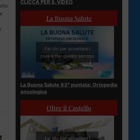
CLICCA PER IL VIDEO
etto
le
La Buona Salute
i
Fai clic per accettare i
cookie per questo servizio
La Buona Salute 63° puntata: Ortopedia
oncologica
Oltre il Castello
Fai clic per accettare i