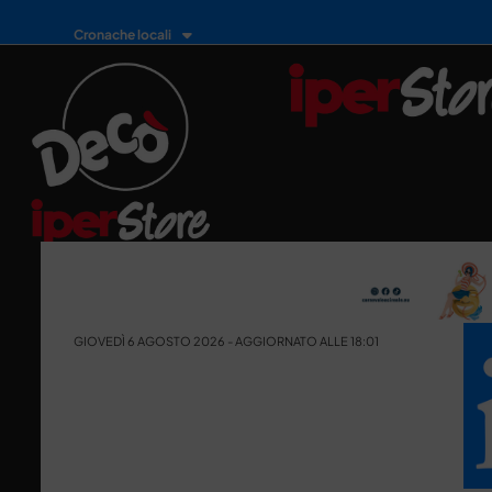
Cronache locali
GIOVEDÌ 6 AGOSTO 2026 - AGGIORNATO ALLE 18:01