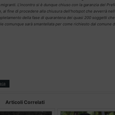
 migranti. L’incontro si è dunque chiuso con la garanzia del Pref
le, al fine di procedere alla chiusura dell’hotspot che avverrà nel
pletamento della fase di quarantena dei quasi 200 soggetti che
quale comunque sarà smantellata per come richiesto dal comune d
aca
Articoli Correlati