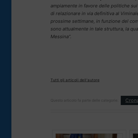
ampiamente in favore delle politiche sui
di relazionare in via definitiva al Vimina
prossime settimane, in funzione del com
sono attualmente in tale struttura, la 
Messina”.
Tutti gli articoli dell'autore
Cron
Questo articolo fa parte delle categorie: