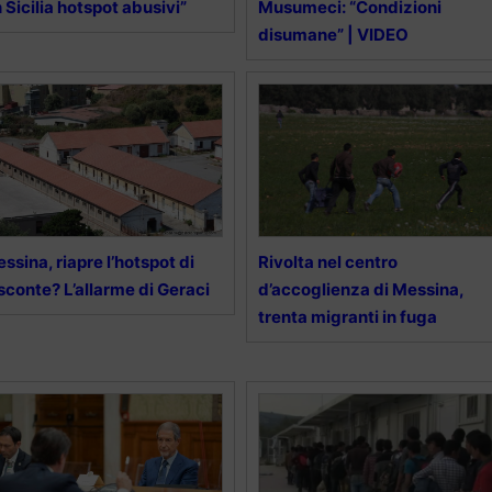
n Sicilia hotspot abusivi”
Musumeci: “Condizioni
disumane” | VIDEO
ssina, riapre l’hotspot di
Rivolta nel centro
sconte? L’allarme di Geraci
d’accoglienza di Messina,
trenta migranti in fuga