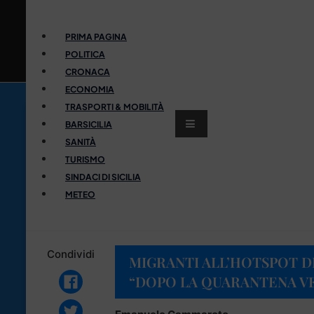
PRIMA PAGINA
POLITICA
CRONACA
ECONOMIA
TRASPORTI & MOBILITÀ
BARSICILIA
SANITÀ
TURISMO
SINDACI DI SICILIA
METEO
Condividi
MIGRANTI ALL’HOTSPOT DI
“DOPO LA QUARANTENA V