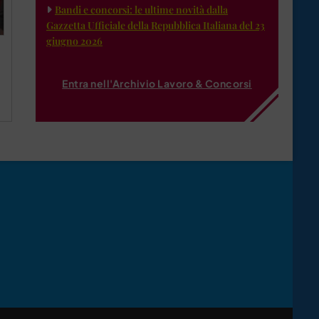
Bandi e concorsi: le ultime novità dalla
Gazzetta Ufficiale della Repubblica Italiana del 23
giugno 2026
Entra nell'Archivio Lavoro & Concorsi