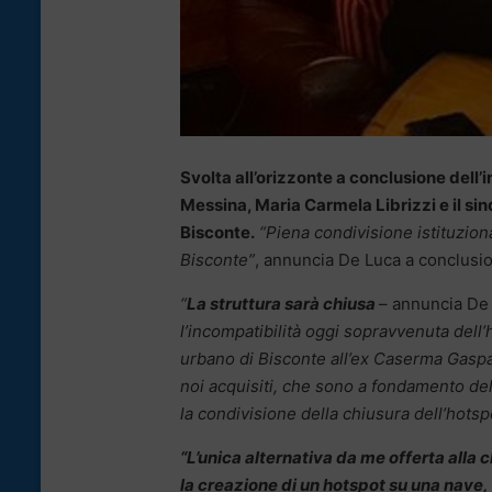
Svolta all’orizzonte a conclusione dell’
Messina, Maria Carmela Librizzi e il si
Bisconte.
“Piena condivisione istituziona
Bisconte”
, annuncia De Luca a conclusi
“
La struttura sarà chiusa
– annuncia De
l’incompatibilità oggi sopravvenuta dell’h
urbano di Bisconte all’ex Caserma Gaspar
noi acquisiti, che sono a fondamento dell
la condivisione della chiusura dell’hotsp
“L’unica alternativa da me offerta alla 
la creazione di un hotspot su una nave,