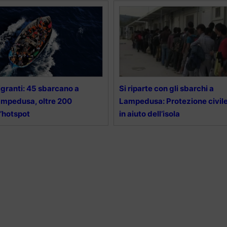
granti: 45 sbarcano a
Si riparte con gli sbarchi a
mpedusa, oltre 200
Lampedusa: Protezione civil
l’hotspot
in aiuto dell’isola