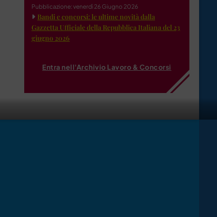
Pubblicazione: venerdì 26 Giugno 2026
Bandi e concorsi: le ultime novità dalla
Gazzetta Ufficiale della Repubblica Italiana del 23
giugno 2026
Entra nell'Archivio Lavoro & Concorsi