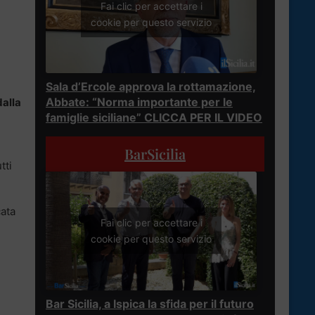
Fai clic per accettare i
cookie per questo servizio
Sala d’Ercole approva la rottamazione,
Abbate: “Norma importante per le
dalla
famiglie siciliane” CLICCA PER IL VIDEO
BarSicilia
tti
cata
Fai clic per accettare i
cookie per questo servizio
Bar Sicilia, a Ispica la sfida per il futuro