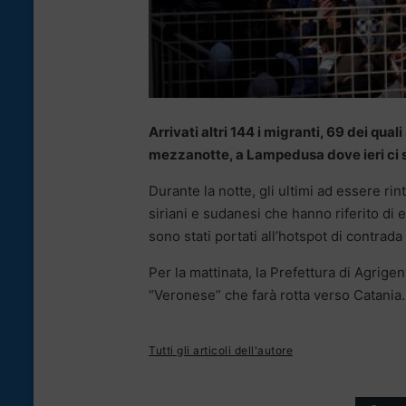
Arrivati altri 144 i migranti, 69 dei qua
mezzanotte, a Lampedusa dove ieri ci so
Durante la notte, gli ultimi ad essere rint
siriani e sudanesi che hanno riferito di e
sono stati portati all’hotspot di contrada 
Per la mattinata, la Prefettura di Agrige
“Veronese” che farà rotta verso Catania.
Tutti gli articoli dell'autore