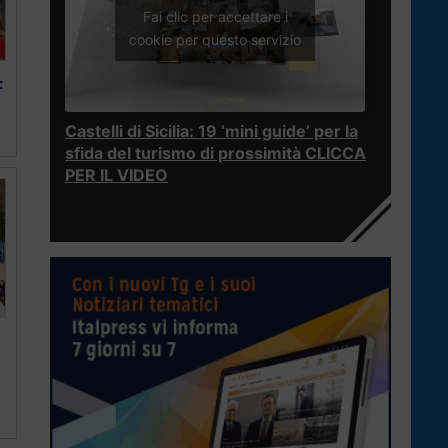
Fai clic per accettare i
cookie per questo servizio
:
Castelli di Sicilia: 19 ‘mini guide’ per la
sfida del turismo di prossimità CLICCA
PER IL VIDEO