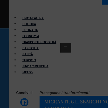
PRIMA PAGINA
POLITICA
CRONACA
ECONOMIA
TRASPORTI & MOBILITÀ
BARSICILIA
SANITÀ
TURISMO
SINDACI DI SICILIA
METEO
Condividi
Proseguono i trasfermimenti
MIGRANTI, GLI SBARCHI N