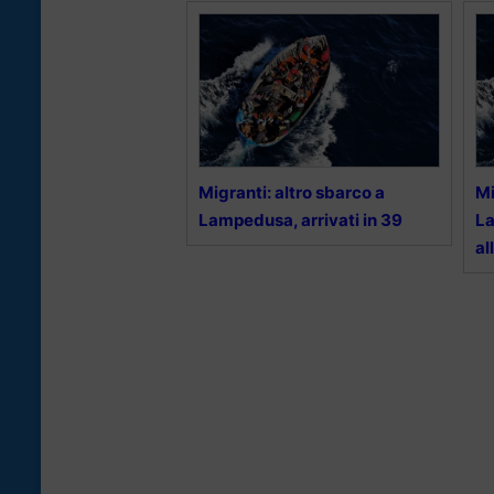
Migranti: altro sbarco a
Mi
Lampedusa, arrivati in 39
La
al