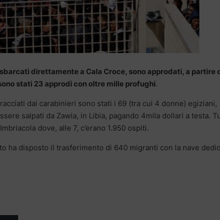
li sbarcati direttamente a Cala Croce, sono approdati, a partire 
no stati 23 approdi con oltre mille profughi
.
racciati dai carabinieri sono stati i 69 (tra cui 4 donne) egiziani,
ssere salpati da Zawia, in Libia, pagando 4mila dollari a testa. Tu
Imbriacola dove, alle 7, c’erano 1.950 ospiti.
nto ha disposto il trasferimento di 640 migranti con la nave dedi