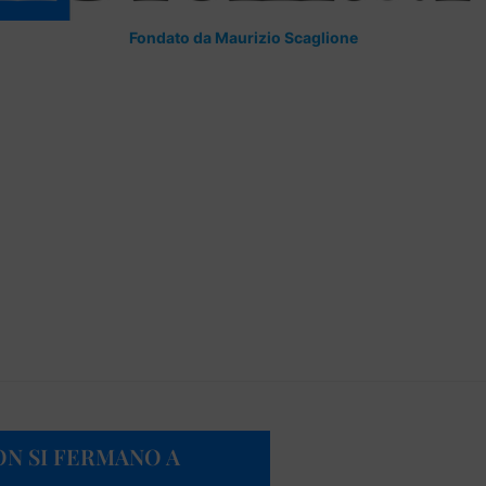
Fondato da Maurizio Scaglione
ON SI FERMANO A