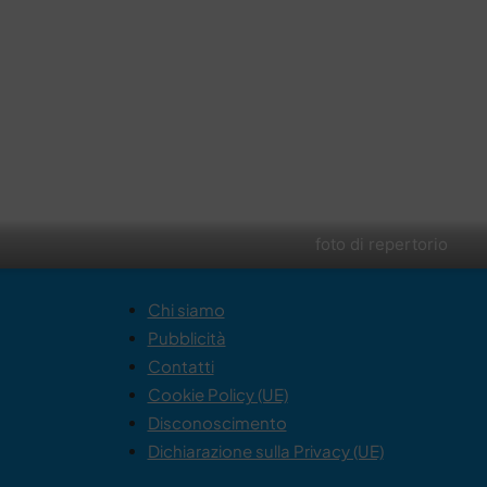
foto di repertorio
Chi siamo
Pubblicità
Contatti
Cookie Policy (UE)
Disconoscimento
Dichiarazione sulla Privacy (UE)