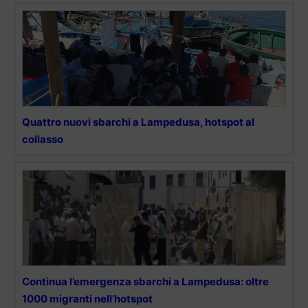
Quattro nuovi sbarchi a Lampedusa, hotspot al
collasso
Continua l’emergenza sbarchi a Lampedusa: oltre
1000 migranti nell’hotspot