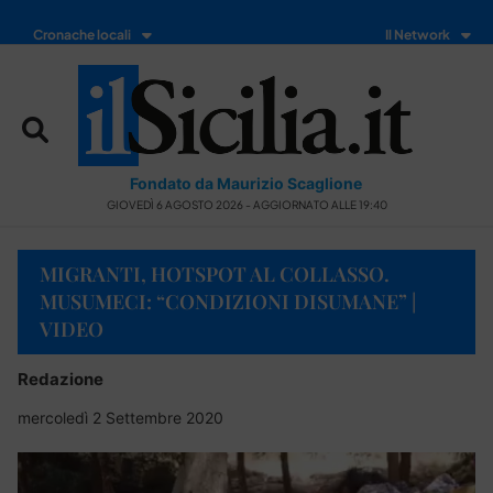
Cronache locali
Il Network
Fondato da Maurizio Scaglione
GIOVEDÌ 6 AGOSTO 2026 - AGGIORNATO ALLE 19:40
MIGRANTI, HOTSPOT AL COLLASSO.
MUSUMECI: “CONDIZIONI DISUMANE” |
VIDEO
Redazione
mercoledì 2 Settembre 2020