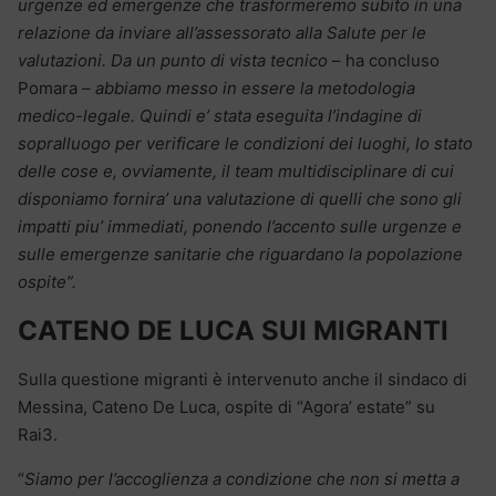
urgenze ed emergenze che trasformeremo subito in una
relazione da inviare all’assessorato alla Salute per le
valutazioni. Da un punto di vista tecnico
– ha concluso
Pomara –
abbiamo messo in essere la metodologia
medico-legale. Quindi e’ stata eseguita l’indagine di
sopralluogo per verificare le condizioni dei luoghi, lo stato
delle cose e, ovviamente, il team multidisciplinare di cui
disponiamo fornira’ una valutazione di quelli che sono gli
impatti piu’ immediati, ponendo l’accento sulle urgenze e
sulle emergenze sanitarie che riguardano la popolazione
ospite”.
CATENO DE LUCA SUI MIGRANTI
Sulla questione migranti è intervenuto anche il sindaco di
Messina, Cateno De Luca, ospite di “Agora’ estate” su
Rai3.
“
Siamo per l’accoglienza a condizione che non si metta a