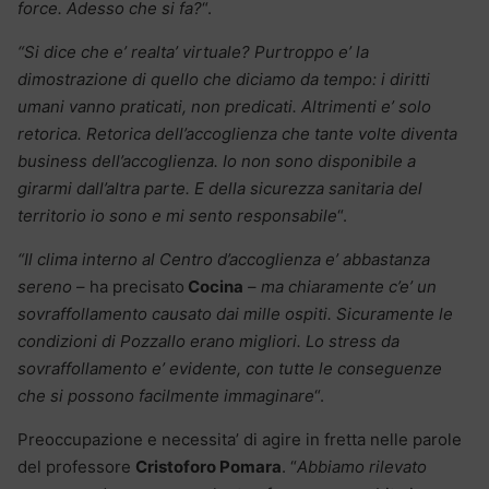
force. Adesso che si fa?
“.
“Si dice che e’ realta’ virtuale? Purtroppo e’ la
dimostrazione di quello che diciamo da tempo: i diritti
umani vanno praticati, non predicati. Altrimenti e’ solo
retorica. Retorica dell’accoglienza che tante volte diventa
business dell’accoglienza. Io non sono disponibile a
girarmi dall’altra parte. E della sicurezza sanitaria del
territorio io sono e mi sento responsabile
“.
“Il clima interno al Centro d’accoglienza e’ abbastanza
sereno
– ha precisato
Cocina
–
ma chiaramente c’e’ un
sovraffollamento causato dai mille ospiti. Sicuramente le
condizioni di Pozzallo erano migliori. Lo stress da
sovraffollamento e’ evidente, con tutte le conseguenze
che si possono facilmente immaginare
“.
Preoccupazione e necessita’ di agire in fretta nelle parole
del professore
Cristoforo Pomara
. “
Abbiamo rilevato