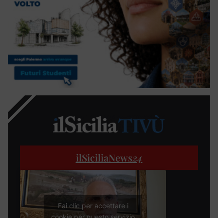
ilSiciliaNews
24
Fai clic per accettare i
cookie per questo servizio