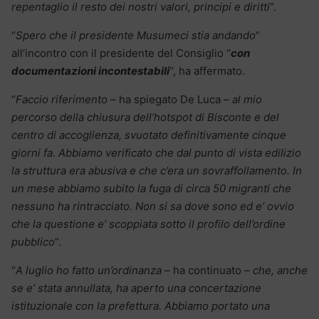
repentaglio il resto dei nostri valori, principi e diritti
“.
“
Spero che il presidente Musumeci stia andando
”
all’incontro con il presidente del Consiglio “
con
documentazioni incontestabili
“, ha affermato.
“
Faccio riferimento
– ha spiegato De Luca –
al mio
percorso della chiusura dell’hotspot di Bisconte e del
centro di accoglienza, svuotato definitivamente cinque
giorni fa. Abbiamo verificato che dal punto di vista edilizio
la struttura era abusiva e che c’era un sovraffollamento. In
un mese abbiamo subito la fuga di circa 50 migranti che
nessuno ha rintracciato. Non si sa dove sono ed e’ ovvio
che la questione e’ scoppiata sotto il profilo dell’ordine
pubblico
“.
“
A luglio ho fatto un’ordinanza
– ha continuato –
che, anche
se e’ stata annullata, ha aperto una concertazione
istituzionale con la prefettura. Abbiamo portato una