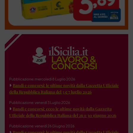
Pubblicazione: mercoledì 8 Luglio 2026
Bandi e concorsi: le ultime novità dalla Gazzetta Ufficiale
della Repubblica Italiana del 3 e 7 luglio 2026
Pubblicazione: venerdì 3 Luglio 2026
Bandi e concorsi: ecco le ultime novità dalla Gazzetta
Ufficiale della Repubblica Italiana del 26 e 30 giugno 2026
Pubblicazione: venerdì 26 Giugno 2026
Bandi e concorsi: le ultime novità dalla Gazzetta Ufficiale