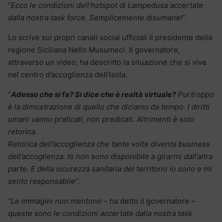
“
Ecco le condizioni dell’hotspot di Lampedusa accertate
dalla nostra task force. Semplicemente disumane!
“.
Lo scrive sui propri canali social ufficiali il presidente della
regione Siciliana Nello Musumeci. Il governatore,
attraverso un video, ha descritto la situazione che si vive
nel centro d’accoglienza dell’Isola.
“
Adesso che si fa? Si dice che è realtà virtuale?
Purtroppo
è la dimostrazione di quello che diciamo da tempo. I diritti
umani vanno praticati, non predicati. Altrimenti è solo
retorica.
Retorica dell’accoglienza che tante volte diventa business
dell’accoglienza. Io non sono disponibile a girarmi dall’altra
parte. E della sicurezza sanitaria del territorio io sono e mi
sento responsabile
“.
“Le immagini non mentono
– ha detto il governatore –
queste sono le condizioni accertate dalla nostra task