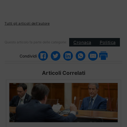
Tutti gli articoli dell'autore
Cronaca
Politica
Questo articolo fa parte delle categorie:
Condividi
Articoli Correlati