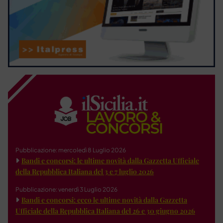
Pubblicazione: mercoledì 8 Luglio 2026
Bandi e concorsi: le ultime novità dalla Gazzetta Ufficiale
della Repubblica Italiana del 3 e 7 luglio 2026
Pubblicazione: venerdì 3 Luglio 2026
Bandi e concorsi: ecco le ultime novità dalla Gazzetta
Ufficiale della Repubblica Italiana del 26 e 30 giugno 2026