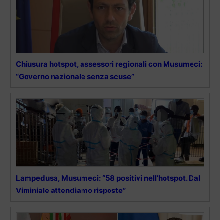
Chiusura hotspot, assessori regionali con Musumeci:
“Governo nazionale senza scuse”
Lampedusa, Musumeci: “58 positivi nell’hotspot. Dal
Viminiale attendiamo risposte”