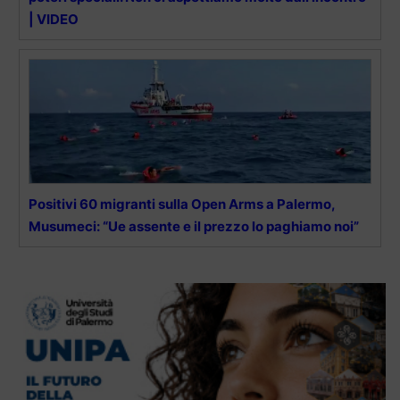
| VIDEO
Positivi 60 migranti sulla Open Arms a Palermo,
Musumeci: “Ue assente e il prezzo lo paghiamo noi”