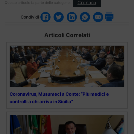
Cronaca
Questo articolo fa parte delle categorie:
Condividi
Articoli Correlati
Coronavirus, Musumeci a Conte: “Più medici e
controlli a chi arriva in Sicilia”