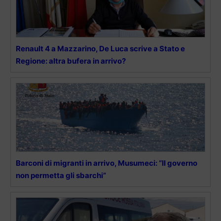
Renault 4 a Mazzarino, De Luca scrive a Stato e
Regione: altra bufera in arrivo?
Barconi di migranti in arrivo, Musumeci: “Il governo
non permetta gli sbarchi”