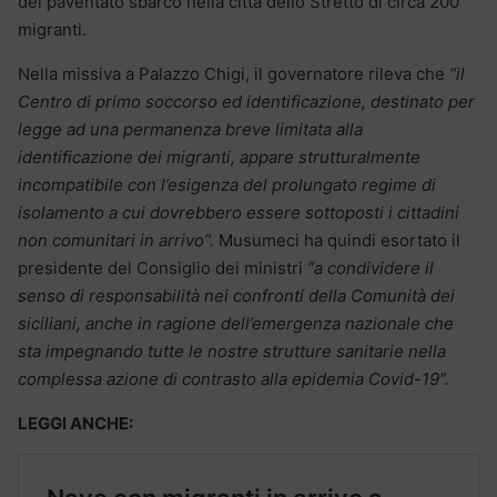
del paventato sbarco nella città dello Stretto di circa 200
migranti.
Nella missiva a Palazzo Chigi, il governatore rileva che
“il
Centro di primo soccorso ed identificazione, destinato per
legge ad una permanenza breve limitata alla
identificazione dei migranti, appare strutturalmente
incompatibile con l’esigenza del prolungato regime di
isolamento a cui dovrebbero essere sottoposti i cittadini
non comunitari in arrivo”.
Musumeci ha quindi esortato il
presidente del Consiglio dei ministri
“a condividere il
senso di responsabilità nei confronti della Comunità dei
siciliani, anche in ragione dell’emergenza nazionale che
sta impegnando tutte le nostre strutture sanitarie nella
complessa azione di contrasto alla epidemia Covid-19”.
LEGGI ANCHE: