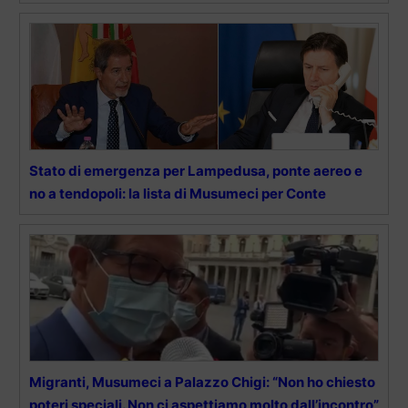
Stato di emergenza per Lampedusa, ponte aereo e
no a tendopoli: la lista di Musumeci per Conte
Migranti, Musumeci a Palazzo Chigi: “Non ho chiesto
poteri speciali. Non ci aspettiamo molto dall’incontro”