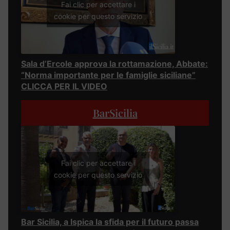
Fai clic per accettare i
cookie per questo servizio
Sala d’Ercole approva la rottamazione, Abbate:
“Norma importante per le famiglie siciliane”
CLICCA PER IL VIDEO
BarSicilia
Fai clic per accettare i
cookie per questo servizio
Bar Sicilia, a Ispica la sfida per il futuro passa