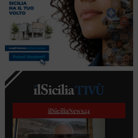
ilSiciliaNews
24