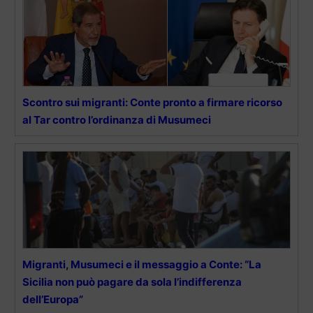
Scontro sui migranti: Conte pronto a firmare ricorso
al Tar contro l’ordinanza di Musumeci
Migranti, Musumeci e il messaggio a Conte: “La
Sicilia non può pagare da sola l’indifferenza
dell’Europa”