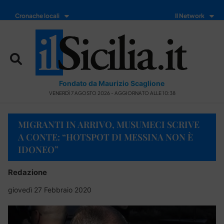
Cronache locali
Il Network
Fondato da Maurizio Scaglione
VENERDÌ 7 AGOSTO 2026 - AGGIORNATO ALLE 10:38
MIGRANTI IN ARRIVO, MUSUMECI SCRIVE
A CONTE: “HOTSPOT DI MESSINA NON È
IDONEO”
Redazione
giovedì 27 Febbraio 2020