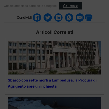
Cronaca
Questo articolo fa parte delle categorie:
Condividi
Articoli Correlati
Sbarco con sette morti a Lampedusa, la Procura di
Agrigento apre un’inchiesta