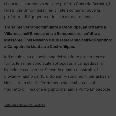
al porto alla presenza del vice prefetto Gabriele Barbaro, i
feretri verranno traslati nei cimiteri comunali dove la
prefettura di Agrigento è riuscita a trovare posto
Tre salme verranno tumulate a Centuripe, altrettante a
Villarosa, nell’Ennese; una a Bompensiere, un’altra a
Mussomeli, nel Nisseno e due resteranno nell’Agrigentino:
a Campobello Licata e a Castrofilippo.
Ieri mattina, su disposizione del sostituto procuratore di
turno, le salme sono state sottoposte, a Lampedusa, a
ispezione cadaverica. Secondo quanto ricostruito, i
giovani – hanno dai 18 ai 30 anni – sono morti per asfissia.
Nella serata di ieri i feretri sono stati imbarcati sul
traghetto di linea che è giunto stamani a Porto Empedocle.
Tutti gli articoli dell'autore