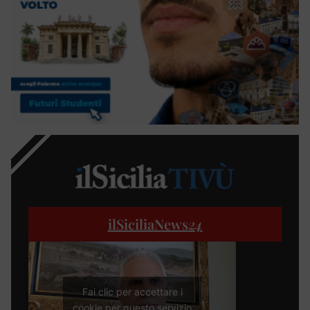
ilSiciliaNews
24
Fai clic per accettare i
cookie per questo servizio