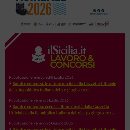
Pubblicazione: mercoledì 8 Luglio 2026
Bandi e concorsi: le ultime novità dalla Gazzetta Ufficiale
della Repubblica Italiana del 3 e 7 luglio 2026
Pubblicazione: venerdì 3 Luglio 2026
Bandi e concorsi: ecco le ultime novità dalla Gazzetta
Ufficiale della Repubblica Italiana del 26 e 30 giugno 2026
Pubblicazione: venerdì 26 Giugno 2026
Bandi e concorsi: le ultime novità dalla Gazzetta Ufficiale