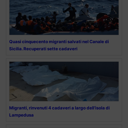
Quasi cinquecento migranti salvati nel Canale di
Sicilia. Recuperati sette cadaveri
Migranti, rinvenuti 4 cadaveri a largo dell’isola di
Lampedusa