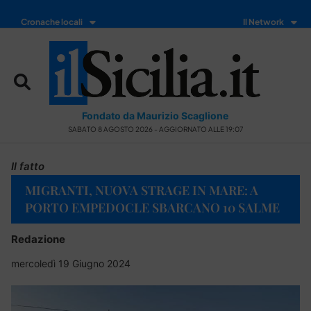
Cronache locali
Il Network
Fondato da Maurizio Scaglione
SABATO 8 AGOSTO 2026 - AGGIORNATO ALLE 19:07
Il fatto
MIGRANTI, NUOVA STRAGE IN MARE: A
PORTO EMPEDOCLE SBARCANO 10 SALME
Redazione
mercoledì 19 Giugno 2024