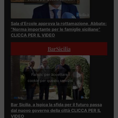
Sala d’Ercole approva la rottamazione, Abbate:
“Norma importante per le famiglie siciliane”
CLICCA PER IL VIDEO
BarSicilia
Fai clic per accettare i
cookie per questo servizio
Bar Sicilia, a Ispica la sfida per il futuro passa
dal nuovo governo della città CLICCA PER IL
VIDEO