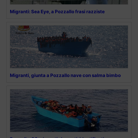
Migranti: Sea Eye, a Pozzallo frasi razziste
Migranti, giunta a Pozzallo nave con salma bimbo