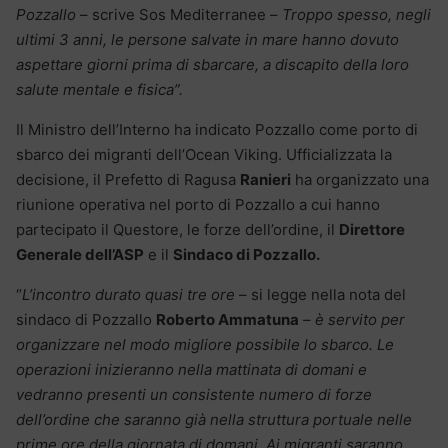
Pozzallo
– scrive Sos Mediterranee –
Troppo spesso, negli
ultimi 3 anni, le persone salvate in mare hanno dovuto
aspettare giorni prima di sbarcare, a discapito della loro
salute mentale e fisica”.
Il Ministro dell’Interno ha indicato Pozzallo come porto di
sbarco dei migranti dell’Ocean Viking. Ufficializzata la
decisione, il Prefetto di Ragusa
Ranieri
ha organizzato una
riunione operativa nel porto di Pozzallo a cui hanno
partecipato il Questore, le forze dell’ordine, il
Direttore
Generale dell’ASP
e il
Sindaco di Pozzallo.
“
L’incontro durato quasi tre ore
– si legge nella nota del
sindaco di Pozzallo
Roberto Ammatuna
–
è servito per
organizzare nel modo migliore possibile lo sbarco. Le
operazioni inizieranno nella mattinata di domani e
vedranno presenti un consistente numero di forze
dell’ordine che saranno già nella struttura portuale nelle
prime ore della giornata di domani. Ai migranti saranno