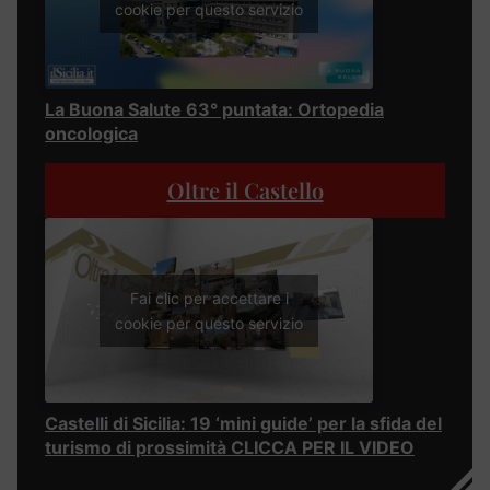
cookie per questo servizio
La Buona Salute 63° puntata: Ortopedia
oncologica
Oltre il Castello
Fai clic per accettare i
cookie per questo servizio
Castelli di Sicilia: 19 ‘mini guide’ per la sfida del
turismo di prossimità CLICCA PER IL VIDEO