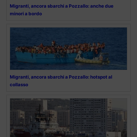
Migranti, ancora sbarchi a Pozzallo: anche due
minori a bordo
Migranti, ancora sbarchi a Pozzallo: hotspot al
collasso