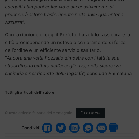
eseguiti i tamponi anticovid e successivamente si
procederà al loro trasferimento nella nave quarantena
Azzurra”
.
Con la riunione di oggi il Prefetto ha voluto rassicurare la
città predisponendo un notevole schieramento di forze
dell’ordine e un efficiente servizio sanitario.
“
Ancora una volta Pozzallo dimostra con i fatti la sua
straordinaria cultura dell’accoglienza, nella sicurezza
sanitaria e nel rispetto della legalità”,
conclude Ammatuna.
Tutti gli articoli dell'autore
Cronaca
Questo articolo fa parte delle categorie:
Condividi