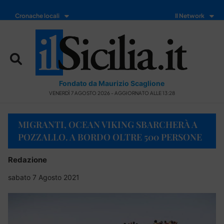
Cronache locali
Il Network
Fondato da Maurizio Scaglione
VENERDÌ 7 AGOSTO 2026 - AGGIORNATO ALLE 13:28
MIGRANTI, OCEAN VIKING SBARCHERÀ A
POZZALLO. A BORDO OLTRE 500 PERSONE
Redazione
sabato 7 Agosto 2021