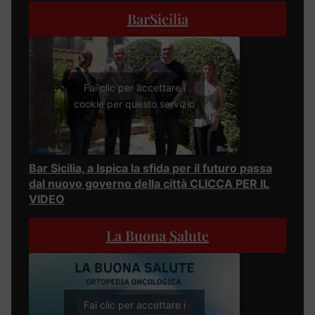
BarSicilia
Fai clic per accettare i
cookie per questo servizio
Bar Sicilia, a Ispica la sfida per il futuro passa
dal nuovo governo della città CLICCA PER IL
VIDEO
La Buona Salute
Fai clic per accettare i