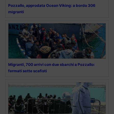
Pozzallo, approdata Ocean Viking: a bordo 306
migranti
Migranti, 700 arrivi con due sbarchi a Pozzallo:
fermati sette scafisti