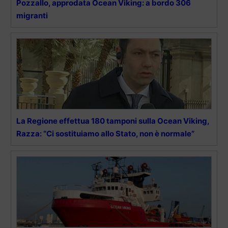
Pozzallo, approdata Ocean Viking: a bordo 306
migranti
La Regione effettua 180 tamponi sulla Ocean Viking,
Razza: “Ci sostituiamo allo Stato, non è normale”