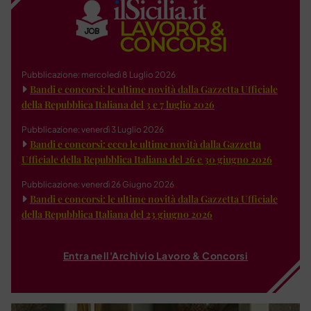
Pubblicazione: mercoledì 8 Luglio 2026
Bandi e concorsi: le ultime novità dalla Gazzetta Ufficiale
della Repubblica Italiana del 3 e 7 luglio 2026
Pubblicazione: venerdì 3 Luglio 2026
Bandi e concorsi: ecco le ultime novità dalla Gazzetta
Ufficiale della Repubblica Italiana del 26 e 30 giugno 2026
Pubblicazione: venerdì 26 Giugno 2026
Bandi e concorsi: le ultime novità dalla Gazzetta Ufficiale
della Repubblica Italiana del 23 giugno 2026
Entra nell'Archivio Lavoro & Concorsi