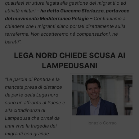
qualsiasi struttura legata alla gestione dei migranti o ad
attività militari –
ha detto Giacomo Sferlazzo, portavoce
del movimento Mediterraneo Pelagie
– Continuiamo a
chiedere che i migranti siano portati direttamente sulla
terraferma. Non accetteremo né compensazioni, né
baratti”.
LEGA NORD CHIEDE SCUSA AI
LAMPEDUSANI
“Le parole di Pontida e la
mancata presa di distanze
da parte della Lega nord
sono un affronto al Paese e
alla cittadinanza di
Lampedusa che ormai da
Ignazio Corrao
anni vive la tragedia dei
migranti con grande