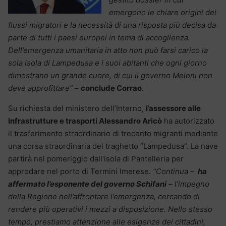
emergono le chiare origini dei
flussi migratori e la necessità di una risposta più decisa da
parte di tutti i paesi europei in tema di accoglienza.
Dell’emergenza umanitaria in atto non può farsi carico la
sola isola di Lampedusa e i suoi abitanti che ogni giorno
dimostrano un grande cuore, di cui il governo Meloni non
deve approfittare”
–
conclude Corrao
.
Su richiesta del ministero dell’Interno,
l’assessore alle
Infrastrutture e trasporti Alessandro Aricò
ha autorizzato
il trasferimento straordinario di trecento migranti mediante
una corsa straordinaria del traghetto “Lampedusa”. La nave
partirà nel pomeriggio dall’isola di Pantelleria per
approdare nel porto di Termini Imerese.
“Continua –
ha
affermato l’esponente del governo Schifani
– l’impegno
della Regione nell’affrontare l’emergenza, cercando di
rendere più operativi i mezzi a disposizione. Nello stesso
tempo, prestiamo attenzione alle esigenze dei cittadini,