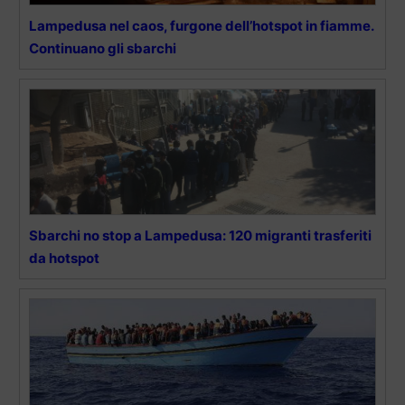
Lampedusa nel caos, furgone dell’hotspot in fiamme.
Continuano gli sbarchi
Sbarchi no stop a Lampedusa: 120 migranti trasferiti
da hotspot