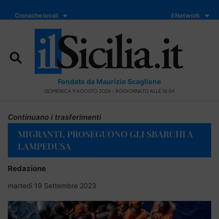
Cronache locali
Il Network
Fondato da Maurizio Scaglione
DOMENICA 9 AGOSTO 2026 - AGGIORNATO ALLE 16:54
Continuano i trasferimenti
MIGRANTI, PROSEGUONO GLI SBARCHI A
LAMPEDUSA
Redazione
martedì 19 Settembre 2023