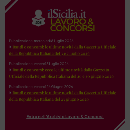
Pubblicazione: mercoledì 8 Luglio 2026
Bandi e concorsi: le ultime novità dalla Gazzetta Ufficiale
della Repubblica Italiana del 3 e 7 luglio 2026
Pubblicazione: venerdì 3 Luglio 2026
Bandi e concorsi: ecco le ultime novità dalla Gazzetta
Ufficiale della Repubblica Italiana del 26 e 30 giugno 2026
Pubblicazione: venerdì 26 Giugno 2026
Bandi e concorsi: le ultime novità dalla Gazzetta Ufficiale
della Repubblica Italiana del 23 giugno 2026
Entra nell'Archivio Lavoro & Concorsi