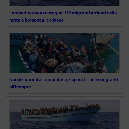
Lampedusa senza tregua: 112 migranti arrivati nella
notte e hotspot al collasso
Nuovi sbarchi a Lampedusa, superati i mille migranti
all’hotspot