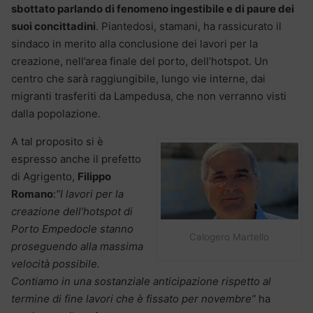
sbottato parlando di fenomeno ingestibile e di paure dei
suoi concittadini
. Piantedosi, stamani, ha rassicurato il
sindaco in merito alla conclusione dei lavori per la
creazione, nell’area finale del porto, dell’hotspot. Un
centro che sarà raggiungibile, lungo vie interne, dai
migranti trasferiti da Lampedusa, che non verranno visti
dalla popolazione.
A tal proposito si è
espresso anche il prefetto
di Agrigento,
Filippo
Romano
:
“I lavori per la
creazione dell’hotspot di
Porto Empedocle stanno
Calogero Martello
proseguendo alla massima
velocità possibile.
Contiamo in una sostanziale anticipazione rispetto al
termine di fine lavori che è fissato per novembre”
ha