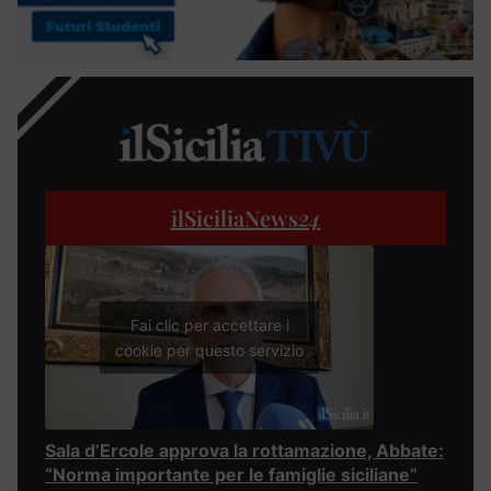
ilSiciliaNews
24
Fai clic per accettare i
cookie per questo servizio
Sala d’Ercole approva la rottamazione, Abbate:
“Norma importante per le famiglie siciliane”