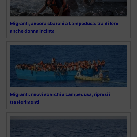
Migranti, ancora sbarchi a Lampedusa: tra di loro
anche donna incinta
Migranti: nuovi sbarchi a Lampedusa, ripresi i
trasferimenti