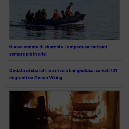
Nuova ondata di sbarchi a Lampedusa: hotspot
sempre più in crisi
Ondata di sbarchi in arrivo a Lampedusa: salvati 121
migranti da Ocean Viking