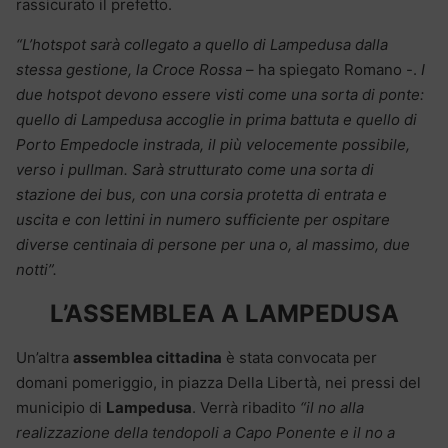
rassicurato il prefetto.
“L’hotspot sarà collegato a quello di Lampedusa dalla
stessa gestione, la Croce Rossa
– ha spiegato Romano -.
I
due hotspot devono essere visti come una sorta di ponte:
quello di Lampedusa accoglie in prima battuta e quello di
Porto Empedocle instrada, il più velocemente possibile,
verso i pullman. Sarà strutturato come una sorta di
stazione dei bus, con una corsia protetta di entrata e
uscita e con lettini in numero sufficiente per ospitare
diverse centinaia di persone per una o, al massimo, due
notti”.
L’ASSEMBLEA A LAMPEDUSA
Un’altra
assemblea cittadina
è stata convocata per
domani pomeriggio, in piazza Della Libertà, nei pressi del
municipio di
Lampedusa
. Verrà ribadito
“il no alla
realizzazione della tendopoli a Capo Ponente e il no a