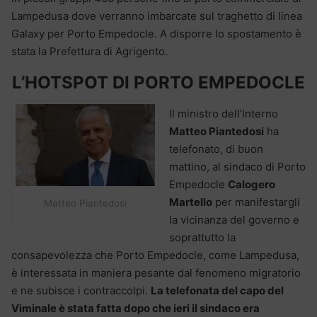
Lampedusa dove verranno imbarcate sul traghetto di linea
Galaxy per Porto Empedocle. A disporre lo spostamento è
stata la Prefettura di Agrigento.
L’HOTSPOT DI PORTO EMPEDOCLE
Il ministro dell’Interno
Matteo Piantedosi
ha
telefonato, di buon
mattino, al sindaco di Porto
Empedocle
Calogero
Martello
per manifestargli
Matteo Piantedosi
la vicinanza del governo e
soprattutto la
consapevolezza che Porto Empedocle, come Lampedusa,
è interessata in maniera pesante dal fenomeno migratorio
e ne subisce i contraccolpi.
La telefonata del capo del
Viminale è stata fatta dopo che ieri il sindaco era