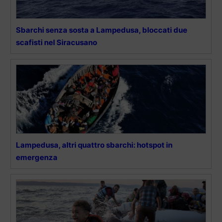
Sbarchi senza sosta a Lampedusa, bloccati due
scafisti nel Siracusano
Lampedusa, altri quattro sbarchi: hotspot in
emergenza