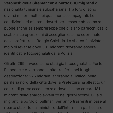
Veronesi” della Siremar con a bordo 630 migranti
di
nazionalità tunisina e subsahariana. Tra loro ci sono
diversi minori molti dei quali non accompagnati. Le
condizioni dei migranti dovrebbero essere abbastanza
buone anche se sembrerebbe che ci siano parecchi casi di
scabbia. Le operazioni di accoglienza sono coordinate
dalla prefettura di Reggio Calabria. Lo sbarco è iniziato sul
molo di levante dove 331 migranti dovranno essere
identificati e fotosegnalati dalla Polizia.
Gli altri 299, invece, sono stati già fotosegnalati a Porto
Empedocle e verranno subito trasferiti nei luoghi di
destinazione: 225 migranti andranno a Gallico, nella
periferia nord della città dove la Prefettura ha allestito un
centro di prima accoglienza e dove ci sono ancora 181
migranti dello sbarco avvenuto nei giorni scorsi. Gli altri
migranti, a bordo di pullman, verranno trasferiti in base al
riparto stabilito dal ministero dell’Interno. In particolare