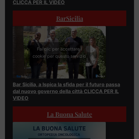
CLICCA PER IL VIDEO
BarSicilia
Fai clic per accettare i
cookie per questo servizio
Bar Sicilia, a Ispica la sfida per il futuro passa
dal nuovo governo della città CLICCA PER IL
VIDEO
La Buona Salute