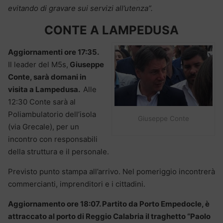
evitando di gravare sui servizi all’utenza”.
CONTE A LAMPEDUSA
Aggiornamenti ore 17:35.
Il leader del M5s,
Giuseppe
Conte, sarà domani in
visita a Lampedusa.
Alle
12:30 Conte sarà al
Poliambulatorio dell’isola
Giuseppe Conte
(via Grecale), per un
incontro con responsabili
della struttura e il personale.
Previsto punto stampa all’arrivo. Nel pomeriggio incontrerà
commercianti, imprenditori e i cittadini.
Aggiornamento ore 18:07. Partito da Porto Empedocle, è
attraccato al porto di Reggio Calabria il traghetto “Paolo