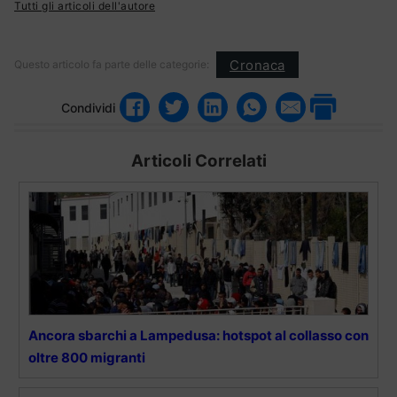
Tutti gli articoli dell'autore
Cronaca
Questo articolo fa parte delle categorie:
Condividi
Articoli Correlati
Ancora sbarchi a Lampedusa: hotspot al collasso con
oltre 800 migranti