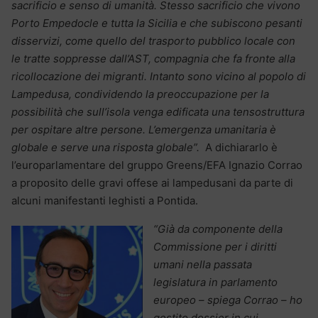
sacrificio e senso di umanità. Stesso sacrificio che vivono
Porto Empedocle e tutta la Sicilia e che subiscono pesanti
disservizi, come quello del trasporto pubblico locale con
le tratte soppresse dall’AST, compagnia che fa fronte alla
ricollocazione dei migranti. Intanto sono vicino al popolo di
Lampedusa, condividendo la preoccupazione per la
possibilità che sull’isola venga edificata una tensostruttura
per ospitare altre persone. L’emergenza umanitaria è
globale e serve una risposta globale”.
A dichiararlo è
l’europarlamentare del gruppo Greens/EFA Ignazio Corrao
a proposito delle gravi offese ai lampedusani da parte di
alcuni manifestanti leghisti a Pontida.
“Già da componente della
Commissione per i diritti
umani nella passata
legislatura in parlamento
europeo – spiega Corrao – ho
gestito dossier in cui