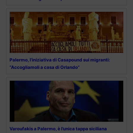
Palermo, l’iniziativa di Casapound sui migranti:
“Accogliamoli a casa di Orlando”
Varoufakis a Palermo, è l’unica tappa siciliana