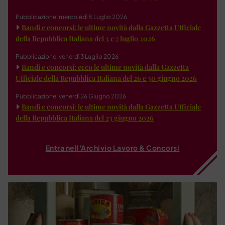
Pubblicazione: mercoledì 8 Luglio 2026
Bandi e concorsi: le ultime novità dalla Gazzetta Ufficiale
della Repubblica Italiana del 3 e 7 luglio 2026
Pubblicazione: venerdì 3 Luglio 2026
Bandi e concorsi: ecco le ultime novità dalla Gazzetta
Ufficiale della Repubblica Italiana del 26 e 30 giugno 2026
Pubblicazione: venerdì 26 Giugno 2026
Bandi e concorsi: le ultime novità dalla Gazzetta Ufficiale
della Repubblica Italiana del 23 giugno 2026
Entra nell'Archivio Lavoro & Concorsi