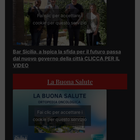
Fai clic per accettare i
cookie per questo servizio
Bar Sicilia, a Ispica la sfida per il futuro passa
dal nuovo governo della città CLICCA PER IL
VIDEO
La Buona Salute
Fai clic per accettare i
cookie per questo servizio