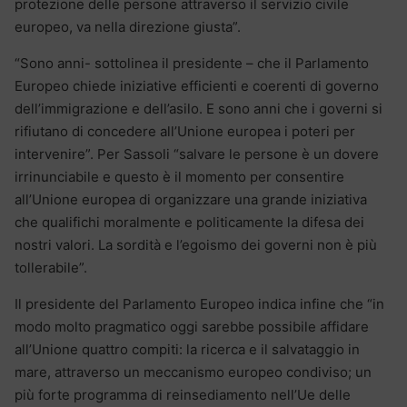
protezione delle persone attraverso il servizio civile
europeo, va nella direzione giusta”.
“Sono anni- sottolinea il presidente – che il Parlamento
Europeo chiede iniziative efficienti e coerenti di governo
dell’immigrazione e dell’asilo. E sono anni che i governi si
rifiutano di concedere all’Unione europea i poteri per
intervenire”. Per Sassoli “salvare le persone è un dovere
irrinunciabile e questo è il momento per consentire
all’Unione europea di organizzare una grande iniziativa
che qualifichi moralmente e politicamente la difesa dei
nostri valori. La sordità e l’egoismo dei governi non è più
tollerabile”.
Il presidente del Parlamento Europeo indica infine che “in
modo molto pragmatico oggi sarebbe possibile affidare
all’Unione quattro compiti: la ricerca e il salvataggio in
mare, attraverso un meccanismo europeo condiviso; un
più forte programma di reinsediamento nell’Ue delle