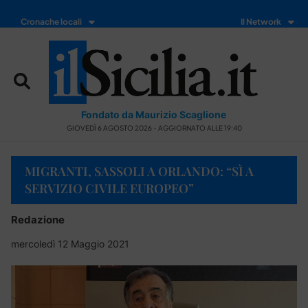
Cronache locali
Il Network
Fondato da Maurizio Scaglione
GIOVEDÌ 6 AGOSTO 2026 - AGGIORNATO ALLE 19:40
MIGRANTI, SASSOLI A ORLANDO: “SÌ A
SERVIZIO CIVILE EUROPEO”
Redazione
mercoledì 12 Maggio 2021