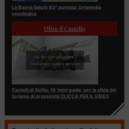
La Buona Salute 63° puntata: Ortopedia
oncologica
Oltre il Castello
Fai clic per accettare i
cookie per questo servizio
Castelli di Sicilia: 19 ‘mini guide’ per la sfida del
turismo di prossimità CLICCA PER IL VIDEO