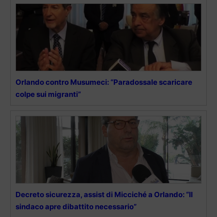
Orlando contro Musumeci: “Paradossale scaricare
colpe sui migranti”
Decreto sicurezza, assist di Micciché a Orlando: “Il
sindaco apre dibattito necessario”