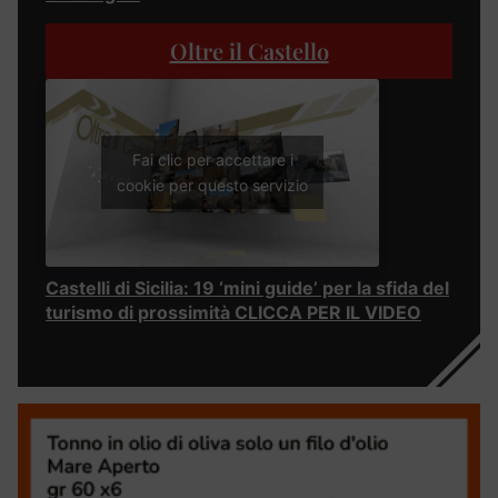
Oltre il Castello
Fai clic per accettare i
cookie per questo servizio
Castelli di Sicilia: 19 ‘mini guide’ per la sfida del
turismo di prossimità CLICCA PER IL VIDEO