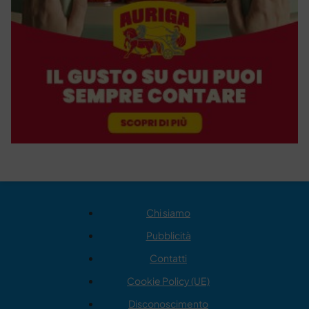
Chi siamo
Pubblicità
Contatti
Cookie Policy (UE)
Disconoscimento