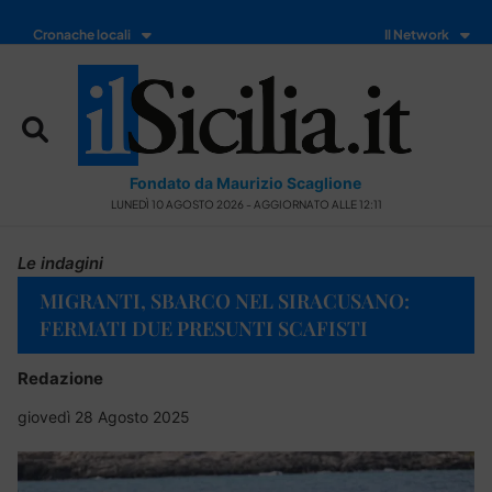
Cronache locali
Il Network
Fondato da Maurizio Scaglione
LUNEDÌ 10 AGOSTO 2026 - AGGIORNATO ALLE 12:11
Le indagini
MIGRANTI, SBARCO NEL SIRACUSANO:
FERMATI DUE PRESUNTI SCAFISTI
Redazione
giovedì 28 Agosto 2025