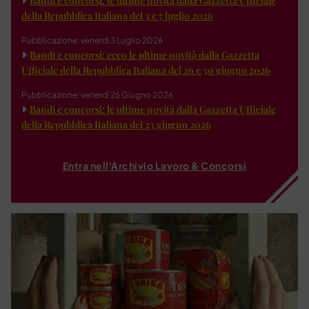
Bandi e concorsi: le ultime novità dalla Gazzetta Ufficiale
della Repubblica Italiana del 3 e 7 luglio 2026
Pubblicazione: venerdì 3 Luglio 2026
Bandi e concorsi: ecco le ultime novità dalla Gazzetta
Ufficiale della Repubblica Italiana del 26 e 30 giugno 2026
Pubblicazione: venerdì 26 Giugno 2026
Bandi e concorsi: le ultime novità dalla Gazzetta Ufficiale
della Repubblica Italiana del 23 giugno 2026
Entra nell'Archivio Lavoro & Concorsi