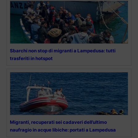
Sbarchi non stop di migranti a Lampedusa: tutti
trasferiti in hotspot
Migranti, recuperati sei cadaveri dell’ultimo
naufragio in acque libiche: portati a Lampedusa