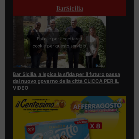
BarSicilia
Fai clic per accettare i
cookie per questo servizio
Bar Sicilia, a Ispica la sfida per il futuro passa
dal nuovo governo della città CLICCA PER IL
VIDEO