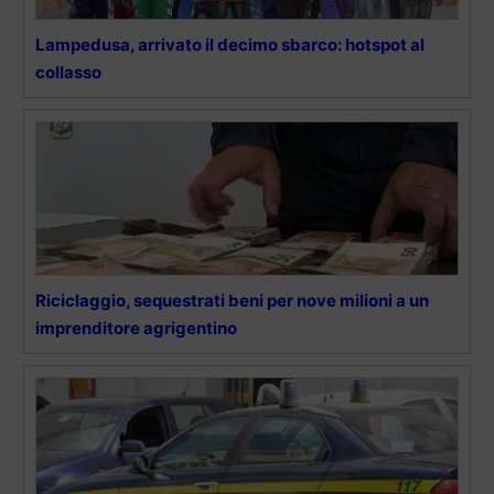
Lampedusa, arrivato il decimo sbarco: hotspot al
collasso
Riciclaggio, sequestrati beni per nove milioni a un
imprenditore agrigentino