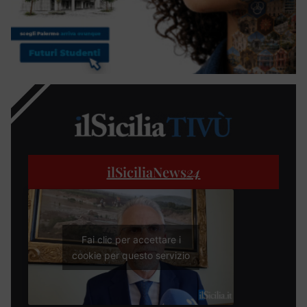
ilSiciliaNews
24
Fai clic per accettare i
cookie per questo servizio