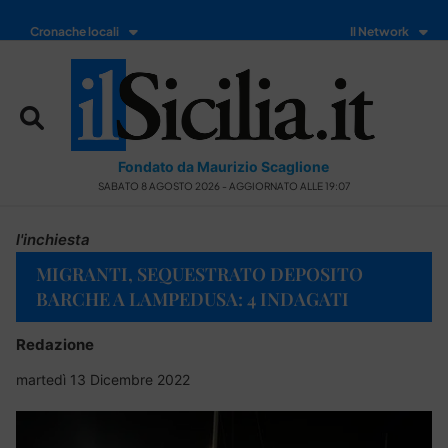
Cronache locali
Il Network
Fondato da Maurizio Scaglione
SABATO 8 AGOSTO 2026 - AGGIORNATO ALLE 19:07
l'inchiesta
MIGRANTI, SEQUESTRATO DEPOSITO
BARCHE A LAMPEDUSA: 4 INDAGATI
Redazione
martedì 13 Dicembre 2022