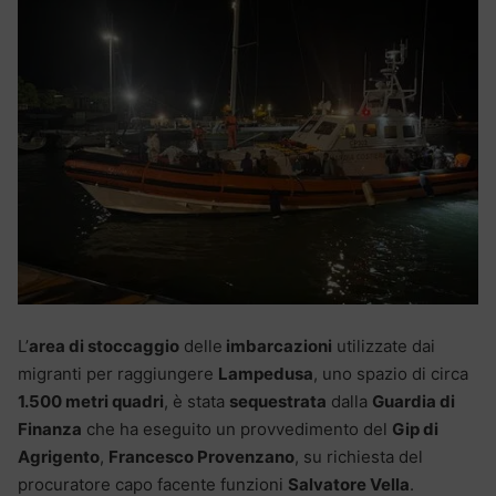
L’
area di stoccaggio
delle
imbarcazioni
utilizzate dai
migranti per raggiungere
Lampedusa
, uno spazio di circa
1.500 metri quadri
, è stata
sequestrata
dalla
Guardia di
Finanza
che ha eseguito un provvedimento del
Gip di
Agrigento
,
Francesco Provenzano
, su richiesta del
procuratore capo facente funzioni
Salvatore Vella
.