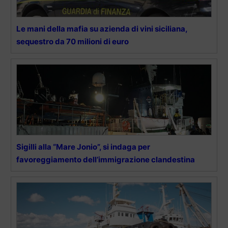
Le mani della mafia su azienda di vini siciliana,
sequestro da 70 milioni di euro
Sigilli alla “Mare Jonio”, si indaga per
favoreggiamento dell’immigrazione clandestina