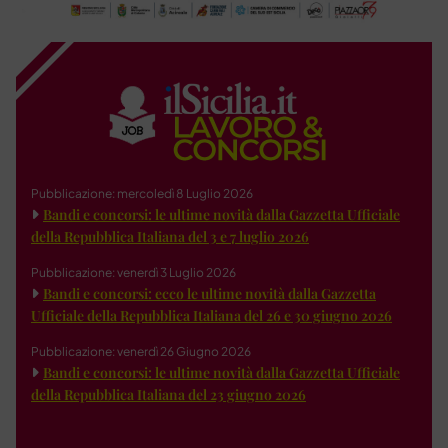
Pubblicazione: mercoledì 8 Luglio 2026
Bandi e concorsi: le ultime novità dalla Gazzetta Ufficiale
della Repubblica Italiana del 3 e 7 luglio 2026
Pubblicazione: venerdì 3 Luglio 2026
Bandi e concorsi: ecco le ultime novità dalla Gazzetta
Ufficiale della Repubblica Italiana del 26 e 30 giugno 2026
Pubblicazione: venerdì 26 Giugno 2026
Bandi e concorsi: le ultime novità dalla Gazzetta Ufficiale
della Repubblica Italiana del 23 giugno 2026