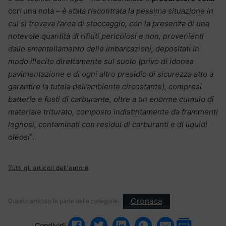
con una nota –
è stata riscontrata la pessima situazione in
cui si trovava l’area di stoccaggio, con la presenza di una
notevole quantità di rifiuti pericolosi e non, provenienti
dallo smantellamento delle imbarcazioni, depositati in
modo illecito direttamente sul suolo (privo di idonea
pavimentazione e di ogni altro presidio di sicurezza atto a
garantire la tutela dell’ambiente circostante), compresi
batterie e fusti di carburante, oltre a un enorme cumulo di
materiale triturato, composto indistintamente da frammenti
legnosi, contaminati con residui di carburanti e di liquidi
oleosi
“.
Tutti gli articoli dell'autore
Cronaca
Questo articolo fa parte delle categorie:
Condividi