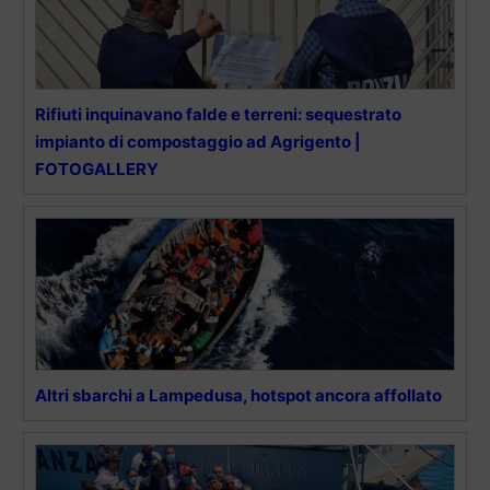
Rifiuti inquinavano falde e terreni: sequestrato
impianto di compostaggio ad Agrigento |
FOTOGALLERY
Altri sbarchi a Lampedusa, hotspot ancora affollato