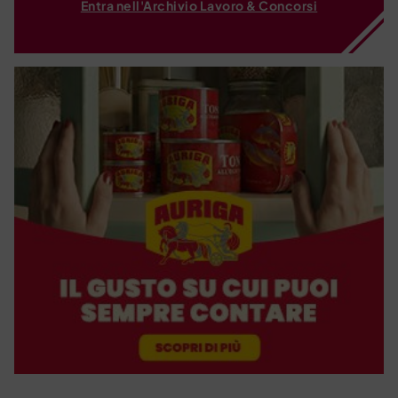
Entra nell'Archivio Lavoro & Concorsi