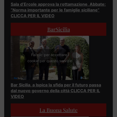
Sala d’Ercole approva la rottamazione, Abbate:
“Norma importante per le famiglie siciliane”
CLICCA PER IL VIDEO
BarSicilia
Fai clic per accettare i
cookie per questo servizio
Bar Sicilia, a Ispica la sfida per il futuro passa
dal nuovo governo della città CLICCA PER IL
VIDEO
La Buona Salute