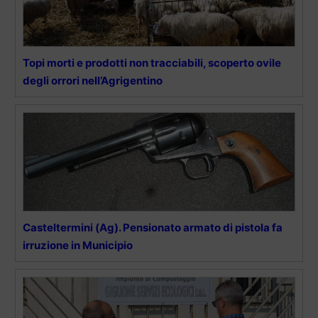
Topi morti e prodotti non tracciabili, scoperto ovile
degli orrori nell’Agrigentino
Casteltermini (Ag). Pensionato armato di pistola fa
irruzione in Municipio