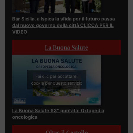
Bar Sicilia, a Ispica la sfida per il futuro passa
dal nuovo governo della città CLICCA PER IL
VIDEO
La Buona Salute
Fai clic per accettare i
cookie per questo servizio
La Buona Salute 63° puntata: Ortopedia
oncologica
Oltre il Castello