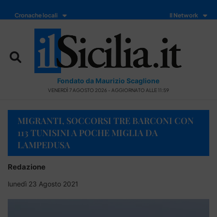
Cronache locali
Il Network
Fondato da Maurizio Scaglione
VENERDÌ 7 AGOSTO 2026 - AGGIORNATO ALLE 11:59
MIGRANTI, SOCCORSI TRE BARCONI CON
113 TUNISINI A POCHE MIGLIA DA
LAMPEDUSA
Redazione
lunedì 23 Agosto 2021