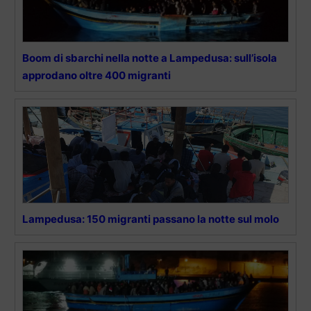
Boom di sbarchi nella notte a Lampedusa: sull’isola
approdano oltre 400 migranti
Lampedusa: 150 migranti passano la notte sul molo