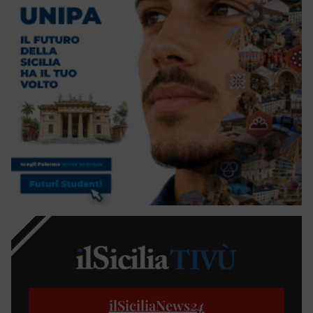
ilSiciliaNews
24