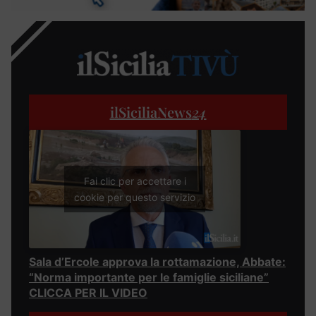
ilSiciliaNews
24
Fai clic per accettare i
cookie per questo servizio
Sala d’Ercole approva la rottamazione, Abbate:
“Norma importante per le famiglie siciliane”
CLICCA PER IL VIDEO