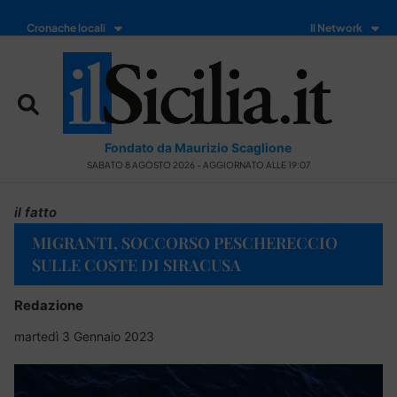
Cronache locali
Il Network
Fondato da Maurizio Scaglione
SABATO 8 AGOSTO 2026 - AGGIORNATO ALLE 19:07
il fatto
MIGRANTI, SOCCORSO PESCHERECCIO
SULLE COSTE DI SIRACUSA
Redazione
martedì 3 Gennaio 2023