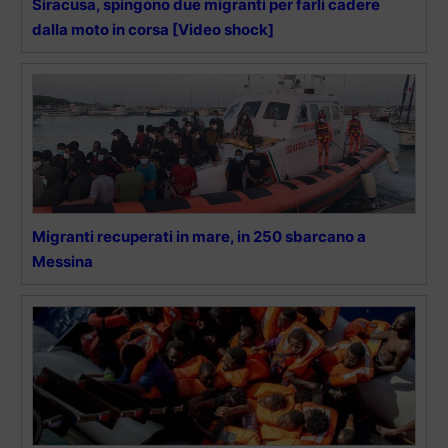
Siracusa, spingono due migranti per farli cadere
dalla moto in corsa [Video shock]
Migranti recuperati in mare, in 250 sbarcano a
Messina