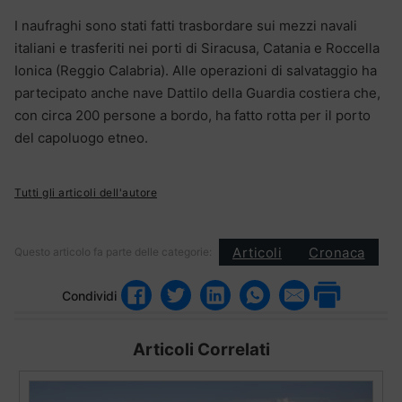
I naufraghi sono stati fatti trasbordare sui mezzi navali
italiani e trasferiti nei porti di Siracusa, Catania e Roccella
Ionica (Reggio Calabria). Alle operazioni di salvataggio ha
partecipato anche nave Dattilo della Guardia costiera che,
con circa 200 persone a bordo, ha fatto rotta per il porto
del capoluogo etneo.
Tutti gli articoli dell'autore
Articoli
Cronaca
Questo articolo fa parte delle categorie:
Condividi
Articoli Correlati