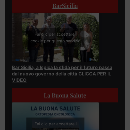
BarSicilia
Fai clic per accettare i
cookie per questo servizio
Bar Sicilia, a Ispica la sfida per il futuro passa
dal nuovo governo della città CLICCA PER IL
VIDEO
La Buona Salute
Fai clic per accettare i