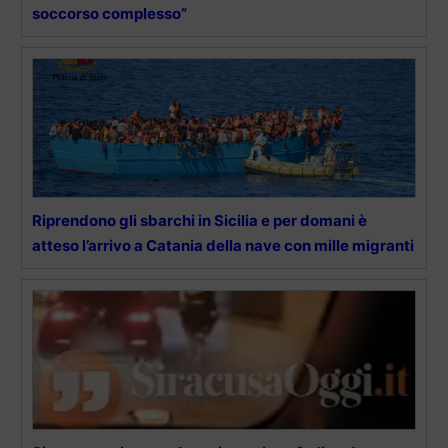
soccorso complesso”
Riprendono gli sbarchi in Sicilia e per domani è
atteso l’arrivo a Catania della nave con mille migranti