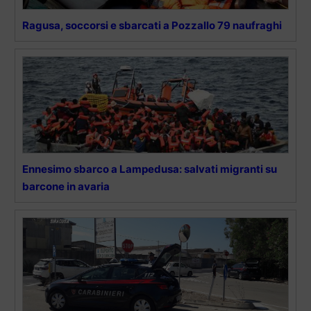
Ragusa, soccorsi e sbarcati a Pozzallo 79 naufraghi
Ennesimo sbarco a Lampedusa: salvati migranti su
barcone in avaria