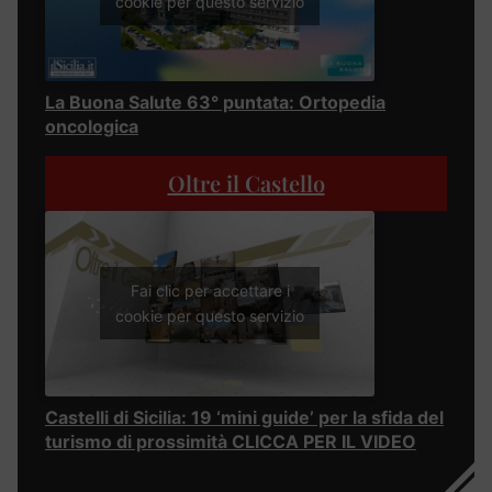
cookie per questo servizio
La Buona Salute 63° puntata: Ortopedia
oncologica
Oltre il Castello
Fai clic per accettare i
cookie per questo servizio
Castelli di Sicilia: 19 ‘mini guide’ per la sfida del
turismo di prossimità CLICCA PER IL VIDEO