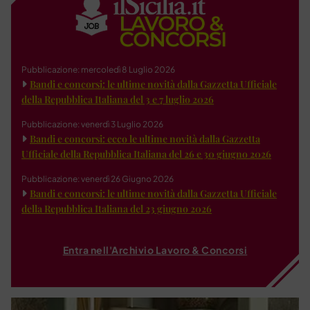
Pubblicazione: mercoledì 8 Luglio 2026
Bandi e concorsi: le ultime novità dalla Gazzetta Ufficiale
della Repubblica Italiana del 3 e 7 luglio 2026
Pubblicazione: venerdì 3 Luglio 2026
Bandi e concorsi: ecco le ultime novità dalla Gazzetta
Ufficiale della Repubblica Italiana del 26 e 30 giugno 2026
Pubblicazione: venerdì 26 Giugno 2026
Bandi e concorsi: le ultime novità dalla Gazzetta Ufficiale
della Repubblica Italiana del 23 giugno 2026
Entra nell'Archivio Lavoro & Concorsi