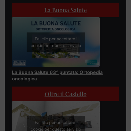
La Buona Salute
Fai clic per accettare i
cookie per questo servizio
La Buona Salute 63° puntata: Ortopedia
oncologica
Oltre il Castello
Fai clic per accettare i
cookie per questo servizio