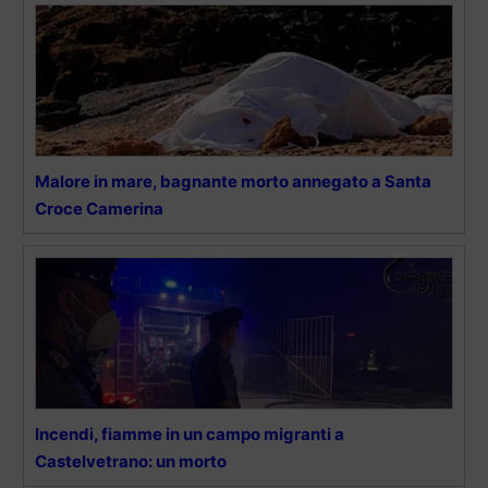
Malore in mare, bagnante morto annegato a Santa
Croce Camerina
Incendi, fiamme in un campo migranti a
Castelvetrano: un morto