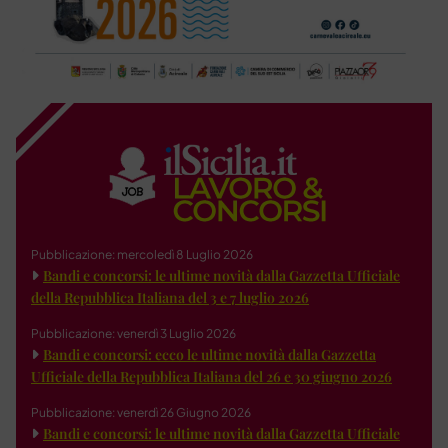
Pubblicazione: mercoledì 8 Luglio 2026
Bandi e concorsi: le ultime novità dalla Gazzetta Ufficiale
della Repubblica Italiana del 3 e 7 luglio 2026
Pubblicazione: venerdì 3 Luglio 2026
Bandi e concorsi: ecco le ultime novità dalla Gazzetta
Ufficiale della Repubblica Italiana del 26 e 30 giugno 2026
Pubblicazione: venerdì 26 Giugno 2026
Bandi e concorsi: le ultime novità dalla Gazzetta Ufficiale