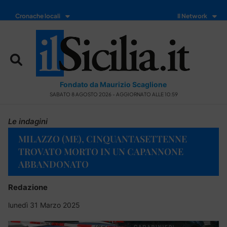
Cronache locali
Il Network
Fondato da Maurizio Scaglione
SABATO 8 AGOSTO 2026 - AGGIORNATO ALLE 10:59
Le indagini
MILAZZO (ME), CINQUANTASETTENNE
TROVATO MORTO IN UN CAPANNONE
ABBANDONATO
Redazione
lunedì 31 Marzo 2025