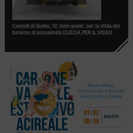
Castelli di Sicilia: 19 ‘mini guide’ per la sfida del
turismo di prossimità CLICCA PER IL VIDEO