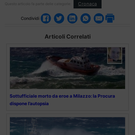
Cronaca
Questo articolo fa parte delle categorie:
Condividi
Articoli Correlati
Sottufficiale morto da eroe a Milazzo: la Procura
dispone l’autopsia