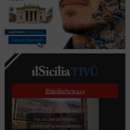
ilSiciliaNews
24
Fai clic per accettare i
cookie per questo servizio