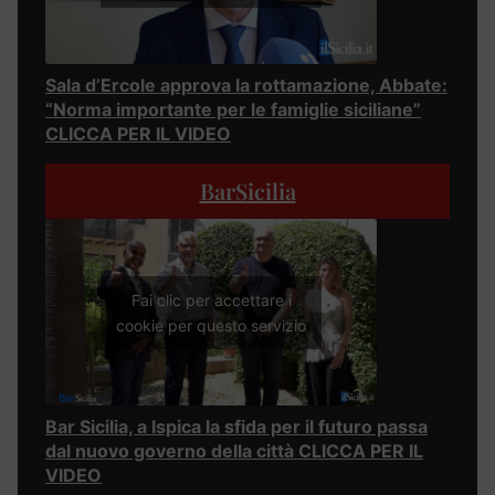
Sala d’Ercole approva la rottamazione, Abbate:
“Norma importante per le famiglie siciliane”
CLICCA PER IL VIDEO
BarSicilia
Fai clic per accettare i
cookie per questo servizio
Bar Sicilia, a Ispica la sfida per il futuro passa
dal nuovo governo della città CLICCA PER IL
VIDEO