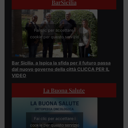
BarSicilia
Fai clic per accettare i
cookie per questo servizio
Bar Sicilia, a Ispica la sfida per il futuro passa
dal nuovo governo della città CLICCA PER IL
VIDEO
La Buona Salute
Fai clic per accettare i
cookie per questo servizio