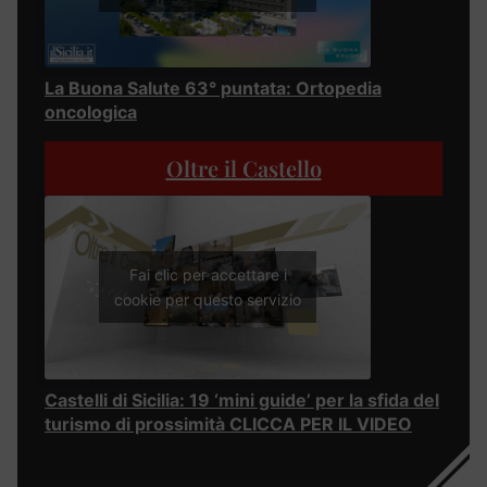
La Buona Salute 63° puntata: Ortopedia
oncologica
Oltre il Castello
Fai clic per accettare i
cookie per questo servizio
Castelli di Sicilia: 19 ‘mini guide’ per la sfida del
turismo di prossimità CLICCA PER IL VIDEO