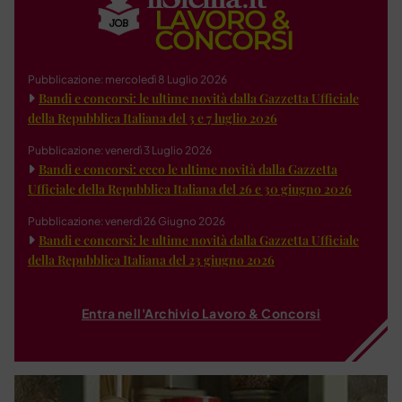
Pubblicazione: mercoledì 8 Luglio 2026
Bandi e concorsi: le ultime novità dalla Gazzetta Ufficiale
della Repubblica Italiana del 3 e 7 luglio 2026
Pubblicazione: venerdì 3 Luglio 2026
Bandi e concorsi: ecco le ultime novità dalla Gazzetta
Ufficiale della Repubblica Italiana del 26 e 30 giugno 2026
Pubblicazione: venerdì 26 Giugno 2026
Bandi e concorsi: le ultime novità dalla Gazzetta Ufficiale
della Repubblica Italiana del 23 giugno 2026
Entra nell'Archivio Lavoro & Concorsi