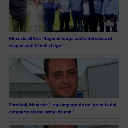
Minardo all’Ars: “Regione tenga conto del senso di
responsabilità della Lega”
Forestali, Minardo: “Lega impegnata nella svolta del
comparto attesa ormai da anni”