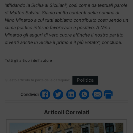
‘affidando la Sicilia ai Siciliani’, così come da testuali parole
di Matteo Salvini. Siamo molto contenti della nomina di
Nino Minardo a cui tutti abbiamo contribuito costruendo un
clima politico interno favorevole e positivo. A Nino
Minardo gli auguri di vero cuore affinché il nostro partito
diventi anche in Sicilia il primo e il più votato”,
conclude.
Tutti gli articoli dell'autore
Politica
Questo articolo fa parte delle categorie:
Condividi
Articoli Correlati