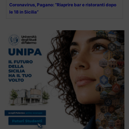
Coronavirus, Pagano: “Riaprire bar e ristoranti dopo
le 18 in Sicilia”