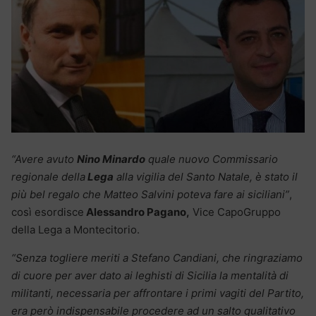
“Avere avuto
Nino Minardo
quale nuovo Commissario
regionale della
Lega
alla vigilia del Santo Natale, è stato il
più bel regalo che Matteo Salvini poteva fare ai siciliani”
,
così esordisce
Alessandro Pagano,
Vice CapoGruppo
della Lega a Montecitorio.
“Senza togliere meriti a Stefano Candiani, che ringraziamo
di cuore per aver dato ai leghisti di Sicilia la mentalità di
militanti, necessaria per affrontare i primi vagiti del Partito,
era però indispensabile procedere ad un salto qualitativo