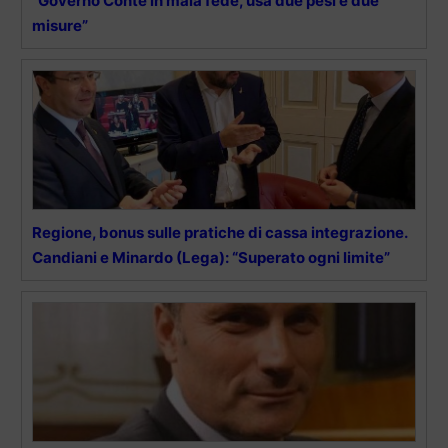
“Governo Conte in mala fede, usa due pesi e due
misure”
Regione, bonus sulle pratiche di cassa integrazione.
Candiani e Minardo (Lega): “Superato ogni limite”