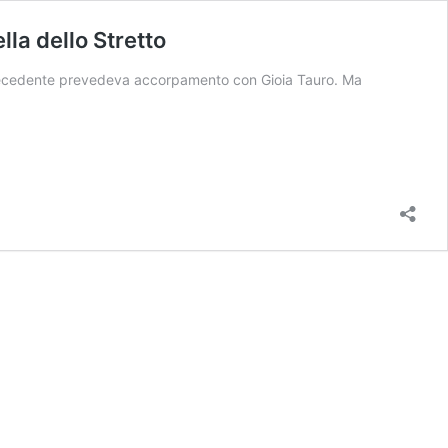
la dello Stretto
o precedente prevedeva accorpamento con Gioia Tauro. Ma