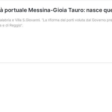
à portuale Messina-Gioia Tauro: nasce quel
labria e Villa S.Giovanni. “La riforma dei porti voluta dal Govern
a e di Reggio”.