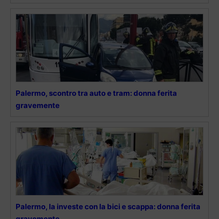
Palermo, scontro tra auto e tram: donna ferita
gravemente
Palermo, la investe con la bici e scappa: donna ferita
gravemente