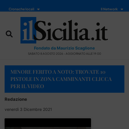
Cronache locali
Il Network
Fondato da Maurizio Scaglione
SABATO 8 AGOSTO 2026 - AGGIORNATO ALLE 19:00
MINORE FERITO A NOTO: TROVATE 10
PISTOLE IN ZONA CAMMINANTI CLICCA
PER IL VIDEO
Redazione
venerdì 3 Dicembre 2021