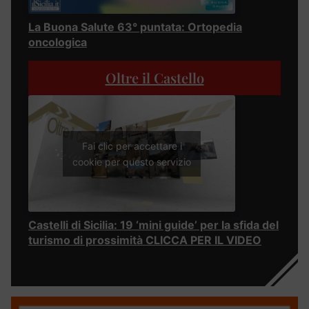
La Buona Salute 63° puntata: Ortopedia
oncologica
Oltre il Castello
Fai clic per accettare i
cookie per questo servizio
Castelli di Sicilia: 19 ‘mini guide’ per la sfida del
turismo di prossimità CLICCA PER IL VIDEO