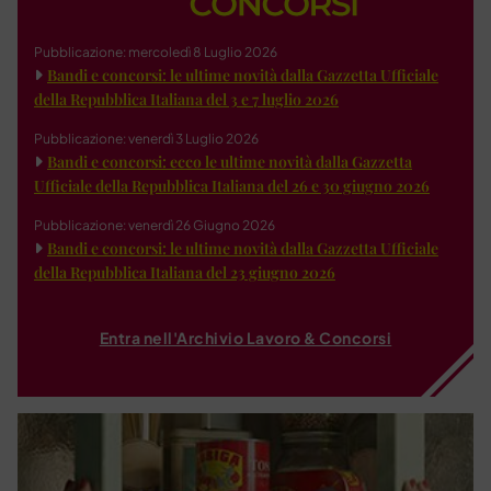
Pubblicazione: mercoledì 8 Luglio 2026
Bandi e concorsi: le ultime novità dalla Gazzetta Ufficiale
della Repubblica Italiana del 3 e 7 luglio 2026
Pubblicazione: venerdì 3 Luglio 2026
Bandi e concorsi: ecco le ultime novità dalla Gazzetta
Ufficiale della Repubblica Italiana del 26 e 30 giugno 2026
Pubblicazione: venerdì 26 Giugno 2026
Bandi e concorsi: le ultime novità dalla Gazzetta Ufficiale
della Repubblica Italiana del 23 giugno 2026
Entra nell'Archivio Lavoro & Concorsi