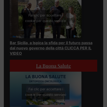
Fai clic per accettare i
cookie per questo servizio
Bar Sicilia, a Ispica la sfida per il futuro passa
dal nuovo governo della città CLICCA PER IL
VIDEO
La Buona Salute
Fai clic per accettare i
cookie per questo servizio