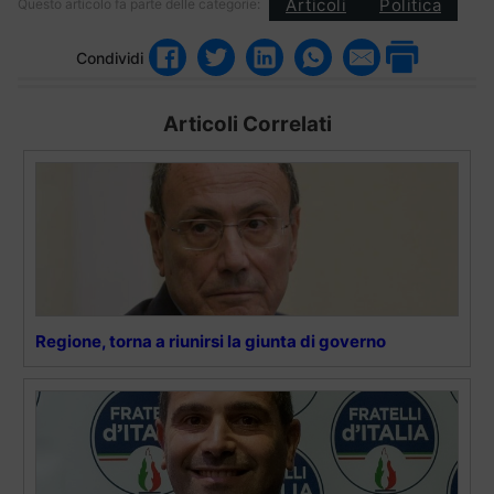
Articoli
Politica
Questo articolo fa parte delle categorie:
Condividi
Articoli Correlati
Regione, torna a riunirsi la giunta di governo