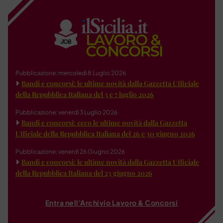
Pubblicazione: mercoledì 8 Luglio 2026
Bandi e concorsi: le ultime novità dalla Gazzetta Ufficiale
della Repubblica Italiana del 3 e 7 luglio 2026
Pubblicazione: venerdì 3 Luglio 2026
Bandi e concorsi: ecco le ultime novità dalla Gazzetta
Ufficiale della Repubblica Italiana del 26 e 30 giugno 2026
Pubblicazione: venerdì 26 Giugno 2026
Bandi e concorsi: le ultime novità dalla Gazzetta Ufficiale
della Repubblica Italiana del 23 giugno 2026
Entra nell'Archivio Lavoro & Concorsi