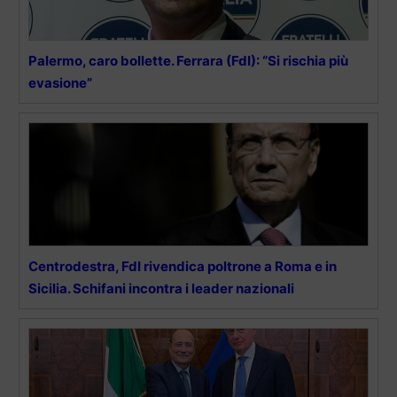
Palermo, caro bollette. Ferrara (FdI): “Si rischia più
evasione”
Centrodestra, FdI rivendica poltrone a Roma e in
Sicilia. Schifani incontra i leader nazionali