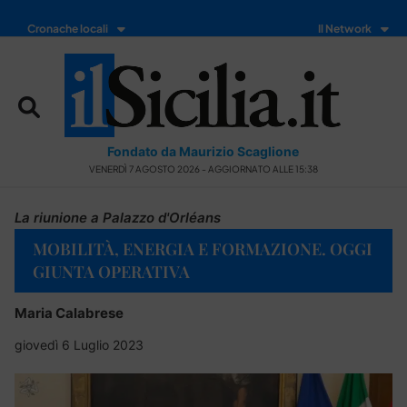
Cronache locali
Il Network
Fondato da Maurizio Scaglione
VENERDÌ 7 AGOSTO 2026 - AGGIORNATO ALLE 15:38
La riunione a Palazzo d'Orléans
MOBILITÀ, ENERGIA E FORMAZIONE. OGGI
GIUNTA OPERATIVA
Maria Calabrese
giovedì 6 Luglio 2023