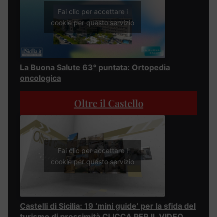
Fai clic per accettare i
cookie per questo servizio
La Buona Salute 63° puntata: Ortopedia
oncologica
Oltre il Castello
Fai clic per accettare i
cookie per questo servizio
Castelli di Sicilia: 19 ‘mini guide’ per la sfida del
turismo di prossimità CLICCA PER IL VIDEO