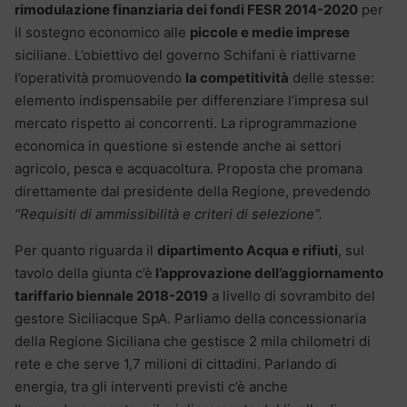
rimodulazione finanziaria dei fondi FESR 2014-2020
per
il sostegno economico alle
piccole e medie imprese
siciliane. L’obiettivo del governo Schifani è riattivarne
l’operatività promuovendo
la competitività
delle stesse:
elemento indispensabile per differenziare l’impresa sul
mercato rispetto ai concorrenti. La riprogrammazione
economica in questione si estende anche ai settori
agricolo, pesca e acquacoltura. Proposta che promana
direttamente dal presidente della Regione, prevedendo
“Requisiti di ammissibilità e criteri di selezione”.
Per quanto riguarda il
dipartimento Acqua e rifiuti
, sul
tavolo della giunta c’è
l’approvazione dell’aggiornamento
tariffario biennale 2018-2019
a livello di sovrambito del
gestore Siciliacque SpA. Parliamo della concessionaria
della Regione Siciliana che gestisce 2 mila chilometri di
rete e che serve 1,7 milioni di cittadini. Parlando di
energia, tra gli interventi previsti c’è anche