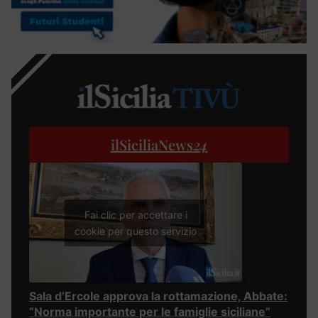
ilSiciliaNews
24
Fai clic per accettare i
cookie per questo servizio
Sala d’Ercole approva la rottamazione, Abbate:
“Norma importante per le famiglie siciliane”