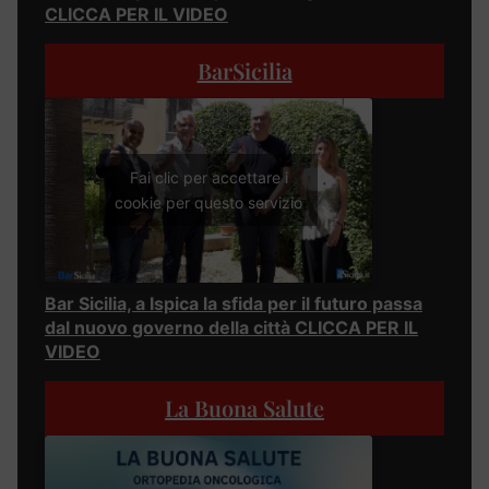
CLICCA PER IL VIDEO
BarSicilia
Fai clic per accettare i
cookie per questo servizio
Bar Sicilia, a Ispica la sfida per il futuro passa
dal nuovo governo della città CLICCA PER IL
VIDEO
La Buona Salute