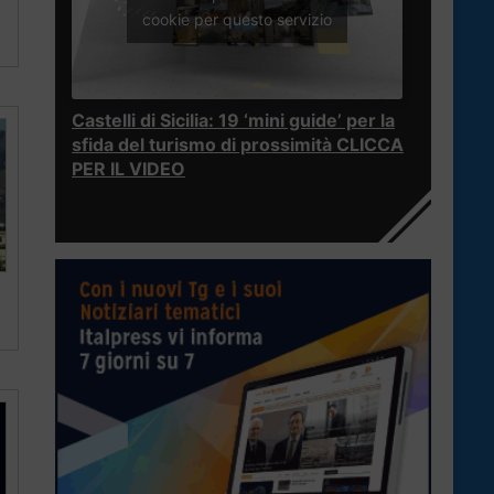
cookie per questo servizio
Castelli di Sicilia: 19 ‘mini guide’ per la
sfida del turismo di prossimità CLICCA
PER IL VIDEO