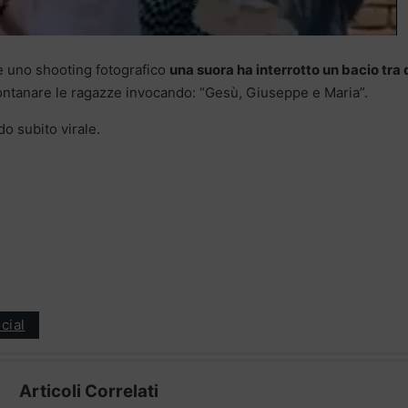
e uno shooting fotografico
una suora ha interrotto un bacio tra
ontanare le ragazze invocando: “Gesù, Giuseppe e Maria”.
do subito virale.
cial
Articoli Correlati