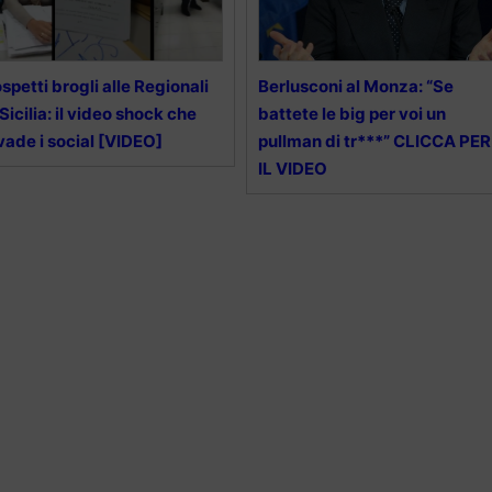
spetti brogli alle Regionali
Berlusconi al Monza: “Se
 Sicilia: il video shock che
battete le big per voi un
vade i social [VIDEO]
pullman di tr***” CLICCA PER
IL VIDEO