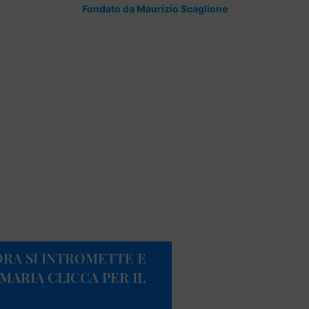
Fondato da Maurizio Scaglione
ORA SI INTROMETTE E
 MARIA CLICCA PER IL