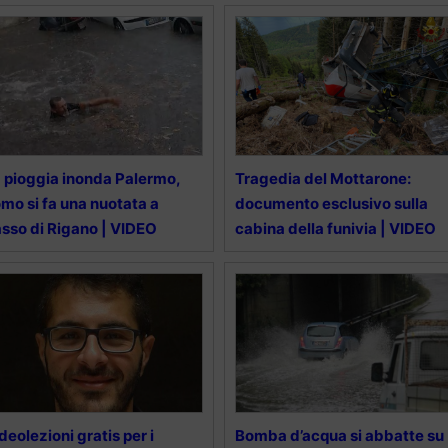
 pioggia inonda Palermo,
Tragedia del Mottarone:
mo si fa una nuotata a
documento esclusivo sulla
sso di Rigano | VIDEO
cabina della funivia | VIDEO
deolezioni gratis per i
Bomba d’acqua si abbatte su