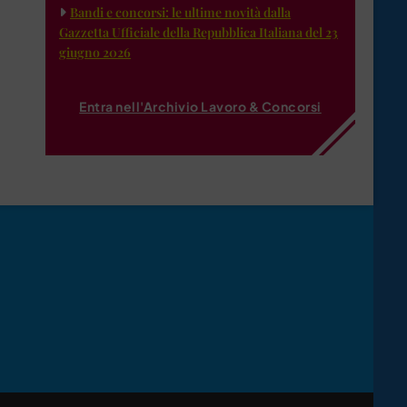
Bandi e concorsi: le ultime novità dalla
Gazzetta Ufficiale della Repubblica Italiana del 23
giugno 2026
Entra nell'Archivio Lavoro & Concorsi