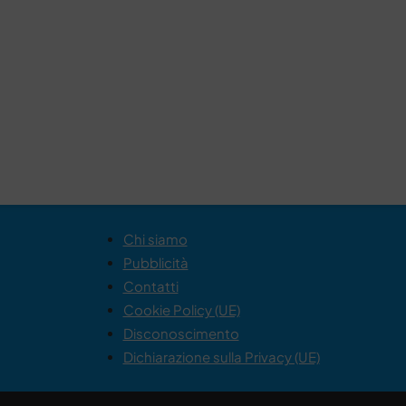
Chi siamo
Pubblicità
Contatti
Cookie Policy (UE)
Disconoscimento
Dichiarazione sulla Privacy (UE)