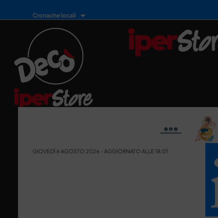
Cronache locali
GIOVEDÌ 6 AGOSTO 2026 - AGGIORNATO ALLE 18:01