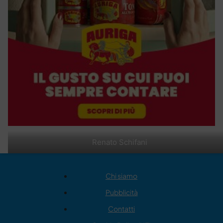
Renato Schifani
Chi siamo
Pubblicità
Contatti