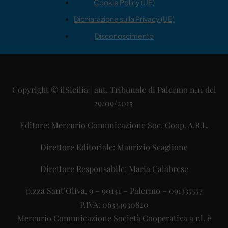
Cookie Policy (UE)
Dichiarazione sulla Privacy (UE)
Disconoscimento
Copyright © ilSicilia | aut. Tribunale di Palermo n.11 del
29/09/2015
Editore: Mercurio Comunicazione Soc. Coop. A.R.L.
Direttore Editoriale: Maurizio Scaglione
Direttore Responsabile: Maria Calabrese
p.zza Sant’Oliva, 9 – 90141 – Palermo – 091335557
P.IVA: 06334930820
Mercurio Comunicazione Società Cooperativa a r.l. è