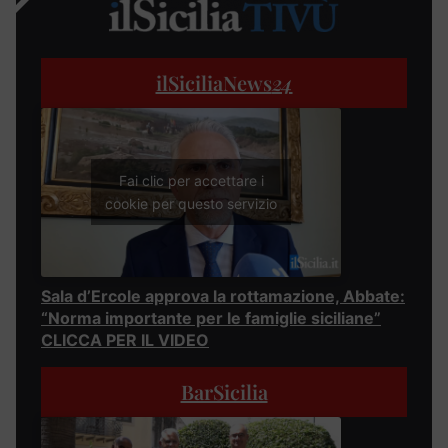
ilSiciliaNews
24
Fai clic per accettare i
cookie per questo servizio
Sala d’Ercole approva la rottamazione, Abbate:
“Norma importante per le famiglie siciliane”
CLICCA PER IL VIDEO
BarSicilia