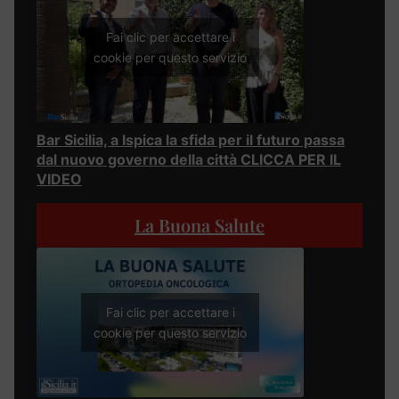
Fai clic per accettare i
cookie per questo servizio
Bar Sicilia, a Ispica la sfida per il futuro passa
dal nuovo governo della città CLICCA PER IL
VIDEO
La Buona Salute
Fai clic per accettare i
cookie per questo servizio