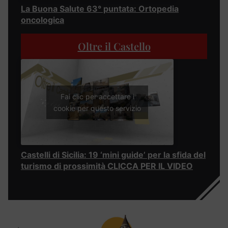
La Buona Salute 63° puntata: Ortopedia
oncologica
Oltre il Castello
Fai clic per accettare i
cookie per questo servizio
Castelli di Sicilia: 19 ‘mini guide’ per la sfida del
turismo di prossimità CLICCA PER IL VIDEO