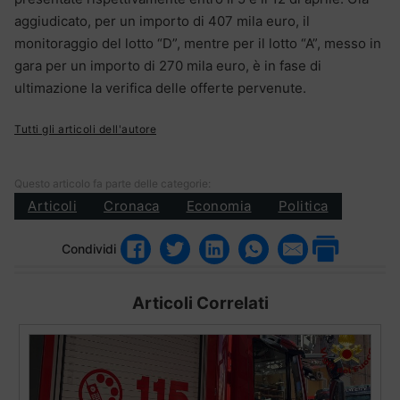
aggiudicato, per un importo di 407 mila euro, il
monitoraggio del lotto “D”, mentre per il lotto “A”, messo in
gara per un importo di 270 mila euro, è in fase di
ultimazione la verifica delle offerte pervenute.
Tutti gli articoli dell'autore
Questo articolo fa parte delle categorie:
Articoli
Cronaca
Economia
Politica
Condividi
Articoli Correlati