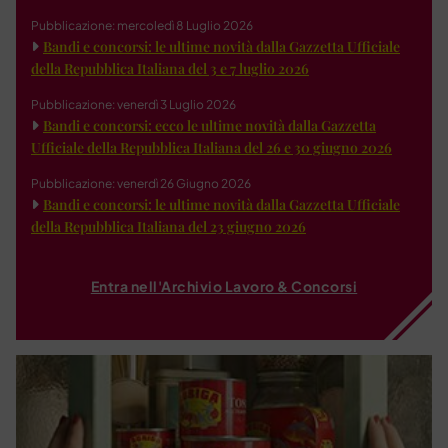
Pubblicazione: mercoledì 8 Luglio 2026
Bandi e concorsi: le ultime novità dalla Gazzetta Ufficiale
della Repubblica Italiana del 3 e 7 luglio 2026
Pubblicazione: venerdì 3 Luglio 2026
Bandi e concorsi: ecco le ultime novità dalla Gazzetta
Ufficiale della Repubblica Italiana del 26 e 30 giugno 2026
Pubblicazione: venerdì 26 Giugno 2026
Bandi e concorsi: le ultime novità dalla Gazzetta Ufficiale
della Repubblica Italiana del 23 giugno 2026
Entra nell'Archivio Lavoro & Concorsi