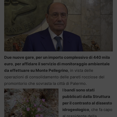
Due nuove gare, per un importo complessivo di 440 mila
euro
,
per affidare il servizio di monitoraggio ambientale
da effettuare su Monte Pellegrino
, in vista delle
operazioni di consolidamento delle pareti rocciose del
promontorio che sovrasta la città di Palermo.
I bandi sono stati
pubblicati dalla Struttura
per il contrasto al dissesto
idrogeologico
, che fa capo
al presidente della