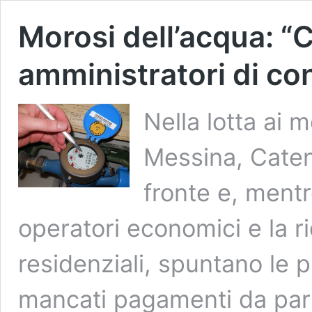
Morosi dell’acqua: “Ci
amministratori di c
Nella lotta ai m
Messina, Cate
fronte e, mentre
operatori economici e la r
residenziali, spuntano le 
mancati pagamenti da parte