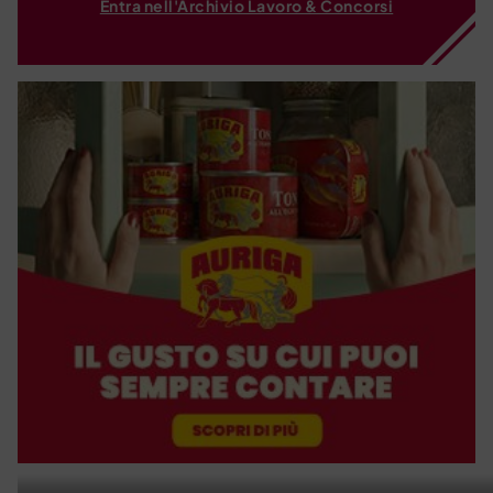
Entra nell'Archivio Lavoro & Concorsi