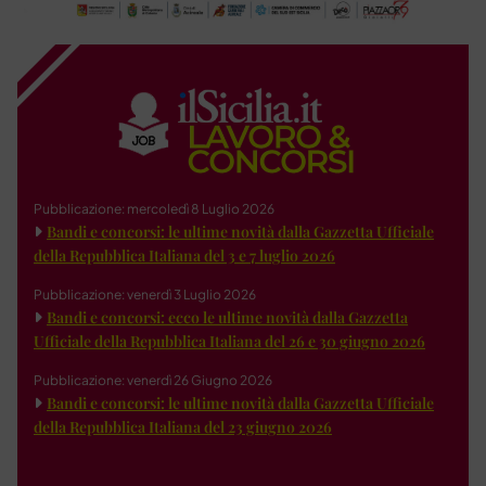
Pubblicazione: mercoledì 8 Luglio 2026
Bandi e concorsi: le ultime novità dalla Gazzetta Ufficiale
della Repubblica Italiana del 3 e 7 luglio 2026
Pubblicazione: venerdì 3 Luglio 2026
Bandi e concorsi: ecco le ultime novità dalla Gazzetta
Ufficiale della Repubblica Italiana del 26 e 30 giugno 2026
Pubblicazione: venerdì 26 Giugno 2026
Bandi e concorsi: le ultime novità dalla Gazzetta Ufficiale
della Repubblica Italiana del 23 giugno 2026