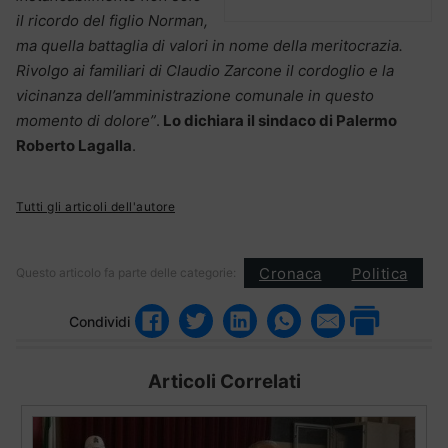
il ricordo del figlio Norman,
ma quella battaglia di valori in nome della meritocrazia.
Rivolgo ai familiari di Claudio Zarcone il cordoglio e la
vicinanza dell’amministrazione comunale in questo
momento di dolore”
.
Lo dichiara il sindaco di Palermo
Roberto Lagalla
.
Tutti gli articoli dell'autore
Cronaca
Politica
Questo articolo fa parte delle categorie:
Condividi
Articoli Correlati