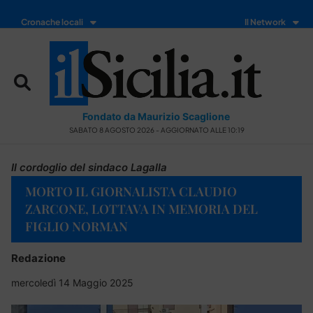
Cronache locali
Il Network
Fondato da Maurizio Scaglione
SABATO 8 AGOSTO 2026 - AGGIORNATO ALLE 10:19
Il cordoglio del sindaco Lagalla
MORTO IL GIORNALISTA CLAUDIO
ZARCONE, LOTTAVA IN MEMORIA DEL
FIGLIO NORMAN
Redazione
mercoledì 14 Maggio 2025