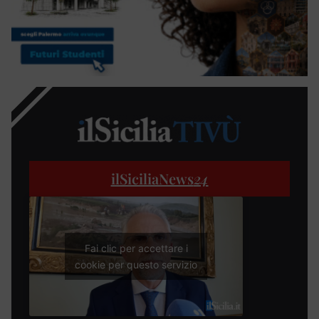
ilSiciliaNews
24
Fai clic per accettare i
cookie per questo servizio