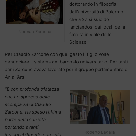
dottorando in filosofia
dell’università di Palermo,
che a 27 si suicidò
lanciandosi dai locali della
Norman Zarcone
facoltà in viale delle
Scienze.
Per Claudio Zarcone con quel gesto il figlio volle
denunciare il sistema del baronato universitario. Per tanti
anni Zarcone aveva lavorato per il gruppo parlamentare di
An all’Ars.
“È con profonda tristezza
che ho appreso della
scomparsa di Claudio
Zarcone. Ha speso l’ultima
parte della sua vita,
portando avanti
Roberto Lagalla
instancabilmente non solo