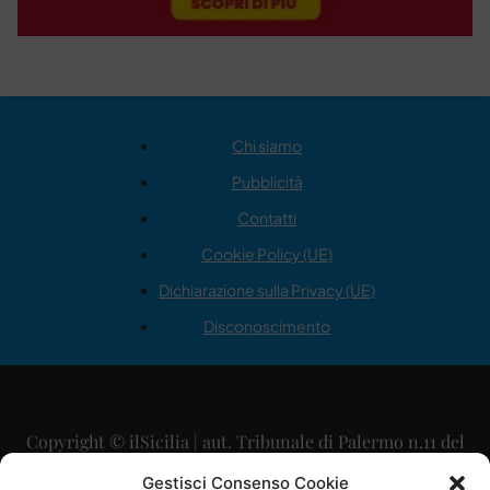
Chi siamo
Pubblicità
Contatti
Cookie Policy (UE)
Dichiarazione sulla Privacy (UE)
Disconoscimento
Copyright © ilSicilia | aut. Tribunale di Palermo n.11 del
29/09/2015
Gestisci Consenso Cookie