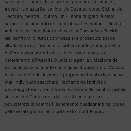
sanzionati cinque, di cui quattro pregiudicati catanesi,
trovati tra piazza Borsellino, via Dusmet, corso Sicilia, via
Teocrito, mentre il quinto, un 41enne bulgaro, è stato
sorpreso al momento del controllo ad esercitare l’illecita
attività di parcheggiatore abusivo in Piazza San Placido.
Nei confronti di tutti i controllati si è proceduto anche
all’adozione dell’ordine di allontanamento, come previsto
dall’ordinanza prefettizia sulle cd. zone rosse, e al
deferimento all’Autorità Giudiziaria per la violazione del
Dacur, il provvedimento con il quale il Questore di Catania
ha loro vietato di stazionare proprio nei luoghi dove sono
stati individuati esercitare illecitamente l’attività di
parcheggiatore, oltre che alla redazione dei relativi verbali
ai sensi del Codice della Strada. Sono state loro
sequestrate le somme illecitamente guadagnate nel corso
della serata, per un ammontare di circa 100 euro.