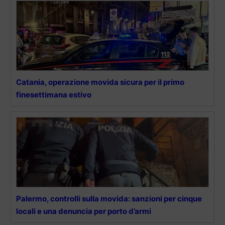
Catania, operazione movida sicura per il primo
finesettimana estivo
Palermo, controlli sulla movida: sanzioni per cinque
locali e una denuncia per porto d’armi