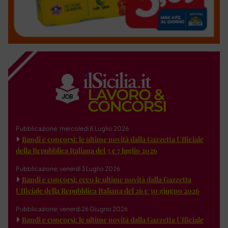
Pubblicazione: mercoledì 8 Luglio 2026
Bandi e concorsi: le ultime novità dalla Gazzetta Ufficiale
della Repubblica Italiana del 3 e 7 luglio 2026
Pubblicazione: venerdì 3 Luglio 2026
Bandi e concorsi: ecco le ultime novità dalla Gazzetta
Ufficiale della Repubblica Italiana del 26 e 30 giugno 2026
Pubblicazione: venerdì 26 Giugno 2026
Bandi e concorsi: le ultime novità dalla Gazzetta Ufficiale