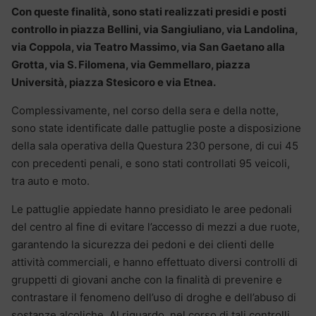
Con queste finalità, sono stati realizzati presidi e posti
controllo in piazza Bellini, via Sangiuliano, via Landolina,
via Coppola, via Teatro Massimo, via San Gaetano alla
Grotta, via S. Filomena, via Gemmellaro, piazza
Università, piazza Stesicoro e via Etnea.
Complessivamente, nel corso della sera e della notte,
sono state identificate dalle pattuglie poste a disposizione
della sala operativa della Questura 230 persone, di cui 45
con precedenti penali, e sono stati controllati 95 veicoli,
tra auto e moto.
Le pattuglie appiedate hanno presidiato le aree pedonali
del centro al fine di evitare l’accesso di mezzi a due ruote,
garantendo la sicurezza dei pedoni e dei clienti delle
attività commerciali, e hanno effettuato diversi controlli di
gruppetti di giovani anche con la finalità di prevenire e
contrastare il fenomeno dell’uso di droghe e dell’abuso di
sostanze alcoliche. Al riguardo, nel corso di tali controlli,