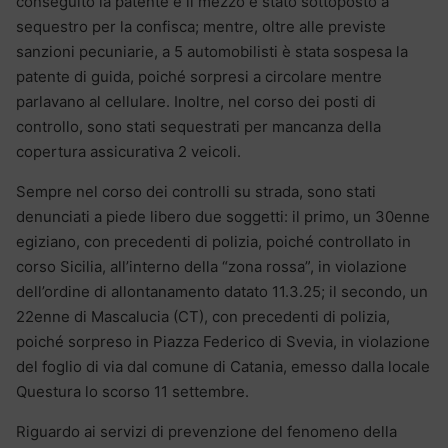
conseguito la patente e il mezzo è stato sottoposto a
sequestro per la confisca; mentre, oltre alle previste
sanzioni pecuniarie, a 5 automobilisti è stata sospesa la
patente di guida, poiché sorpresi a circolare mentre
parlavano al cellulare. Inoltre, nel corso dei posti di
controllo, sono stati sequestrati per mancanza della
copertura assicurativa 2 veicoli.
Sempre nel corso dei controlli su strada, sono stati
denunciati a piede libero due soggetti: il primo, un 30enne
egiziano, con precedenti di polizia, poiché controllato in
corso Sicilia, all’interno della “zona rossa”, in violazione
dell’ordine di allontanamento datato 11.3.25; il secondo, un
22enne di Mascalucia (CT), con precedenti di polizia,
poiché sorpreso in Piazza Federico di Svevia, in violazione
del foglio di via dal comune di Catania, emesso dalla locale
Questura lo scorso 11 settembre.
Riguardo ai servizi di prevenzione del fenomeno della