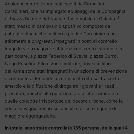
Analoghi controlli sono stati svolti dall’Arma dei
Carabinieri, che ha impiegato equipaggi della Compagnia
di Piazza Dante e del Nucleo Radiomobile di Catania. È
stato messo in campo un dispositivo composto da
pattuglie dinamiche, militari a piedi e Carabinieri con
etilometro e
drug-test
, impegnati in posti di controllo
lungo le vie a maggiore affluenza nel centro storico e, in
particolare, a piazza Federico di Svevia, piazza Currò,
Largo Rosolino Pilo e zone limitrofe, dove i militari
dell’Arma sono stati impegnati in un’azione di prevenzione
e contrasto ai fenomeni di criminalità diffusa, tra cui lo
smercio e la diffusione di droga tra i giovani e i reati
predatori, nonché alla guida in stato di alterazione e a
quelle condotte irrispettose del decoro urbano, come la
sosta selvaggia nei pressi dei siti storici o in quelli di
maggiore aggregazione.
In totale, sono state controllate 135 persone, delle quali 4