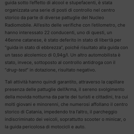
guida sotto l’effetto di alcool e stupefacenti, è stata
organizzata una serie di posti di controllo nel centro
storico da parte di diverse pattuglie del Nucleo
Radiomobile. All’esito delle verifiche con l’etilometro, che
hanno interessato 22 conducenti, uno di questi, un
46enne catanese, è stato deferito in stato di libertà per
“guida in stato di ebbrezza”, poiché risultato alla guida con
un tasso alcolemico di 0,94g/l. Un altro automobilista è
stato, invece, sottoposto al controllo antidroga con il
“
drug-test
” in dotazione, risultato negativo.
Tali attività hanno quindi garantito, attraverso la capillare
presenza delle pattuglie dell’Arma, il sereno svolgimento
della movida notturna da parte dei turisti e cittadini, tra cui
molti giovani e minorenni, che numerosi affollano il centro
storico di Catania, impedendo tra l’altro, il parcheggio
indiscriminato dei veicoli, soprattutto scooter o minicar, o
la guida pericolosa di motocicli e auto.