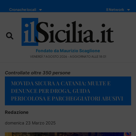
Cronache locali
Il Network
Fondato da Maurizio Scaglione
VENERDÌ 7 AGOSTO 2026 - AGGIORNATO ALLE 18:01
Controllate oltre 350 persone
MOVIDA SICURA A CATANIA: MULTE E
DENUNCE PER DROGA, GUIDA
PERICOLOSA E PARCHEGGIATORI ABUSIVI
Redazione
domenica 23 Marzo 2025