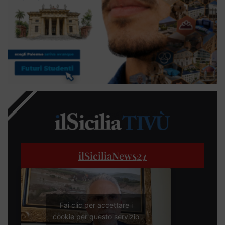
ilSiciliaNews
24
Fai clic per accettare i
cookie per questo servizio