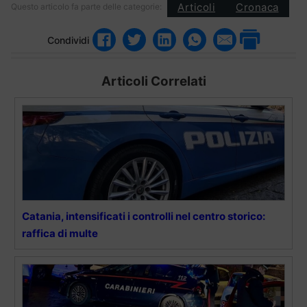
Articoli
Cronaca
Questo articolo fa parte delle categorie:
Condividi
Articoli Correlati
Catania, intensificati i controlli nel centro storico:
raffica di multe