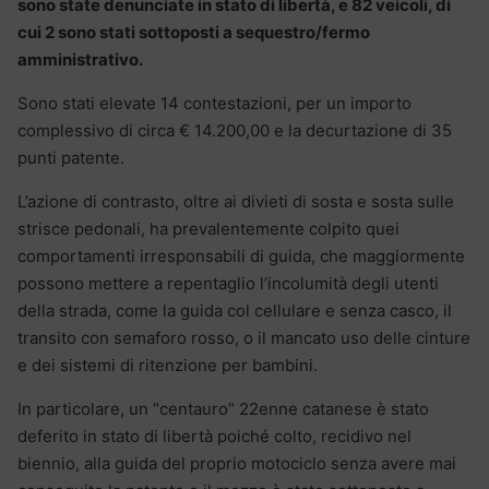
sono state denunciate in stato di libertà, e 82 veicoli, di
cui 2 sono stati sottoposti a sequestro/fermo
amministrativo.
Sono stati elevate 14 contestazioni, per un importo
complessivo di circa € 14.200,00 e la decurtazione di 35
punti patente.
L’azione di contrasto, oltre ai divieti di sosta e sosta sulle
strisce pedonali, ha prevalentemente colpito quei
comportamenti irresponsabili di guida, che maggiormente
possono mettere a repentaglio l’incolumità degli utenti
della strada, come la guida col cellulare e senza casco, il
transito con semaforo rosso, o il mancato uso delle cinture
e dei sistemi di ritenzione per bambini.
In particolare, un “centauro” 22enne catanese è stato
deferito in stato di libertà poiché colto, recidivo nel
biennio, alla guida del proprio motociclo senza avere mai