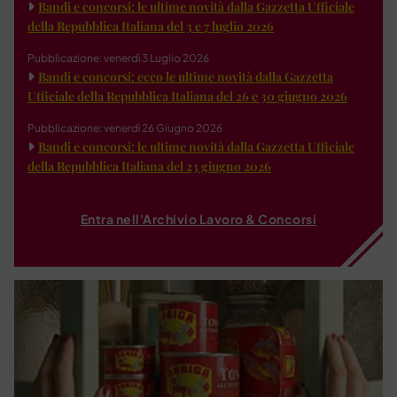
Bandi e concorsi: le ultime novità dalla Gazzetta Ufficiale
della Repubblica Italiana del 3 e 7 luglio 2026
Pubblicazione: venerdì 3 Luglio 2026
Bandi e concorsi: ecco le ultime novità dalla Gazzetta
Ufficiale della Repubblica Italiana del 26 e 30 giugno 2026
Pubblicazione: venerdì 26 Giugno 2026
Bandi e concorsi: le ultime novità dalla Gazzetta Ufficiale
della Repubblica Italiana del 23 giugno 2026
Entra nell'Archivio Lavoro & Concorsi