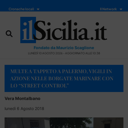
Cronache locali
Il Network
Fondato da Maurizio Scaglione
LUNEDÌ 10 AGOSTO 2026 - AGGIORNATO ALLE 10:38
MULTE A TAPPETO A PALERMO, VIGILI IN
AZIONE NELLE BORGATE MARINARE CON
LO “STREET CONTROL”
Vera Montalbano
lunedì 6 Agosto 2018