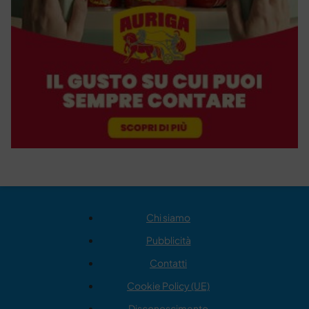
Chi siamo
Pubblicità
Contatti
Cookie Policy (UE)
Disconoscimento