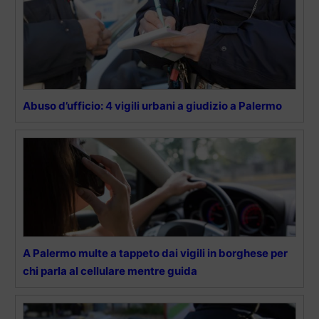
Abuso d’ufficio: 4 vigili urbani a giudizio a Palermo
A Palermo multe a tappeto dai vigili in borghese per
chi parla al cellulare mentre guida