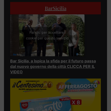
BarSicilia
Fai clic per accettare i
cookie per questo servizio
Bar Sicilia, a Ispica la sfida per il futuro passa
dal nuovo governo della città CLICCA PER IL
VIDEO