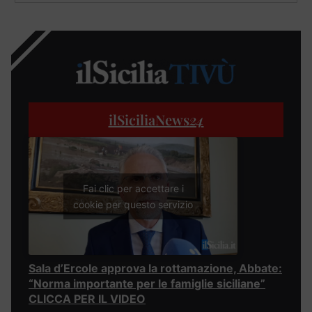
ilSiciliaNews
24
Fai clic per accettare i
cookie per questo servizio
Sala d’Ercole approva la rottamazione, Abbate:
“Norma importante per le famiglie siciliane”
CLICCA PER IL VIDEO