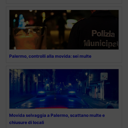
Palermo, controlli alla movida: sei multe
Movida selvaggia a Palermo, scattano multe e
chiusure di locali