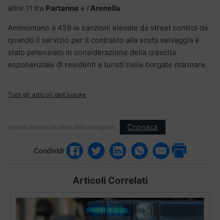
altre 11 tra
Partanna
e l’
Arenella
.
Ammontano a 459 le sanzioni elevate da street control da
quando il servizio per il contrasto alla sosta selvaggia è
stato potenziato in considerazione della crescita
esponenziale di residenti e turisti nelle borgate marinare.
Tutti gli articoli dell'autore
Cronaca
Questo articolo fa parte delle categorie:
Condividi
Articoli Correlati