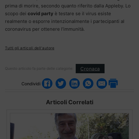
prima di morire, secondo quanto riferito dalla Appleby. Lo
scopo dei
covid party
è testare se il virus esiste
realmente o esporre intenzionalmente i partecipanti al
coronavirus per ottenere l’immunità.
Tutti gli articoli dell'autore
Cronaca
Questo articolo fa parte delle categorie:
Condividi
Articoli Correlati