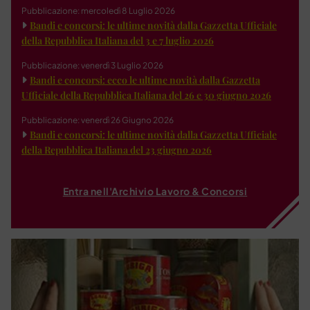
Pubblicazione: mercoledì 8 Luglio 2026
Bandi e concorsi: le ultime novità dalla Gazzetta Ufficiale
della Repubblica Italiana del 3 e 7 luglio 2026
Pubblicazione: venerdì 3 Luglio 2026
Bandi e concorsi: ecco le ultime novità dalla Gazzetta
Ufficiale della Repubblica Italiana del 26 e 30 giugno 2026
Pubblicazione: venerdì 26 Giugno 2026
Bandi e concorsi: le ultime novità dalla Gazzetta Ufficiale
della Repubblica Italiana del 23 giugno 2026
Entra nell'Archivio Lavoro & Concorsi