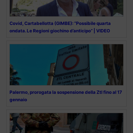
Covid, Cartabellotta (GIMBE): “Possibile quarta
ondata. Le Regioni giochino d’anticipo” | VIDEO
Palermo, prorogata la sospensione della Ztl fino al 17
gennaio