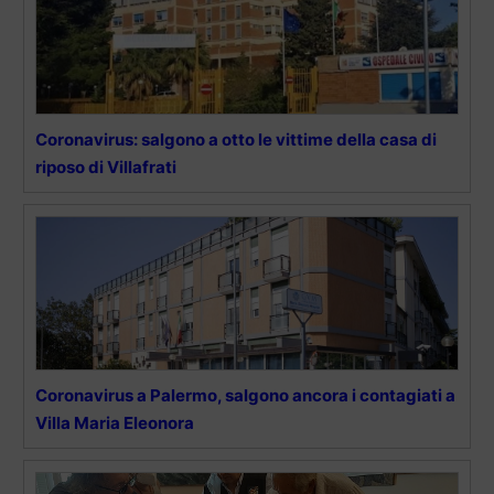
Coronavirus: salgono a otto le vittime della casa di
riposo di Villafrati
Coronavirus a Palermo, salgono ancora i contagiati a
Villa Maria Eleonora