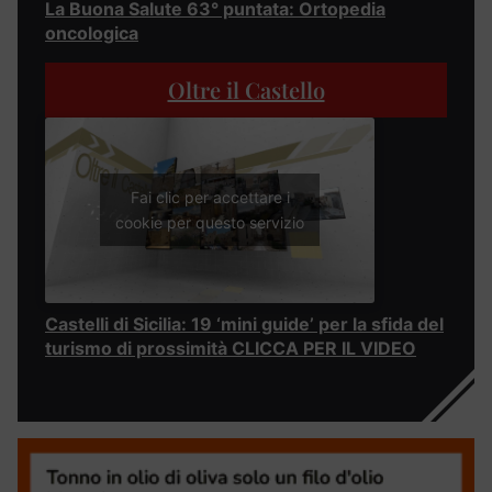
La Buona Salute 63° puntata: Ortopedia
oncologica
Oltre il Castello
Fai clic per accettare i
cookie per questo servizio
Castelli di Sicilia: 19 ‘mini guide’ per la sfida del
turismo di prossimità CLICCA PER IL VIDEO