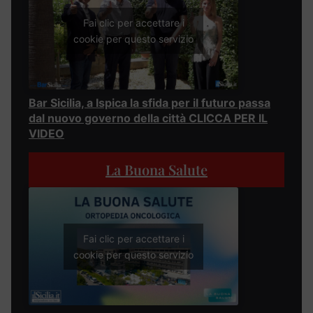
Fai clic per accettare i
cookie per questo servizio
Bar Sicilia, a Ispica la sfida per il futuro passa
dal nuovo governo della città CLICCA PER IL
VIDEO
La Buona Salute
Fai clic per accettare i
cookie per questo servizio