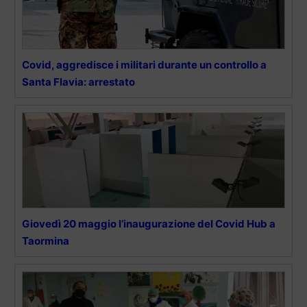
Covid, aggredisce i militari durante un controllo a
Santa Flavia: arrestato
Giovedì 20 maggio l’inaugurazione del Covid Hub a
Taormina