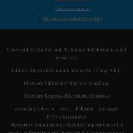
Disconoscimento
Dichiarazione sulla Privacy (UE)
Copyright © ilSicilia | aut. Tribunale di Palermo n.11 del
29/09/2015
Editore: Mercurio Comunicazione Soc. Coop. A.R.L.
Direttore Editoriale: Maurizio Scaglione
Direttore Responsabile: Maria Calabrese
p.zza Sant’Oliva, 9 – 90141 – Palermo – 091335557
P.IVA: 06334930820
Mercurio Comunicazione Società Cooperativa a r.l. è
iscritta al Registro degli Operatori di Comunicazione al