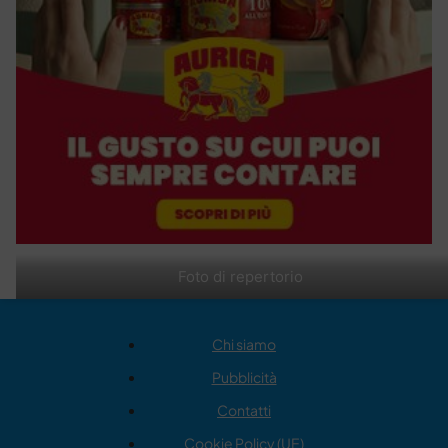
Foto di repertorio
Chi siamo
Pubblicità
Contatti
Cookie Policy (UE)