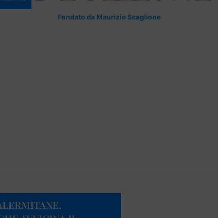
Fondato da Maurizio Scaglione
ALERMITANE,