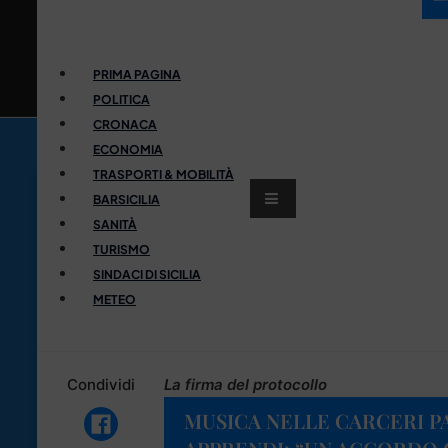
PRIMA PAGINA
POLITICA
CRONACA
ECONOMIA
TRASPORTI & MOBILITÀ
BARSICILIA
SANITÀ
TURISMO
SINDACI DI SICILIA
METEO
Condividi
La firma del protocollo
MUSICA NELLE CARCERI P