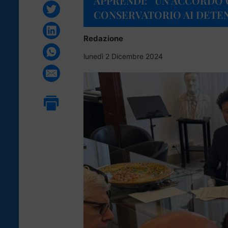
APPRENDI: “UN ACCORDO C
CONSERVATORIO AI DETE
Redazione
lunedì 2 Dicembre 2024