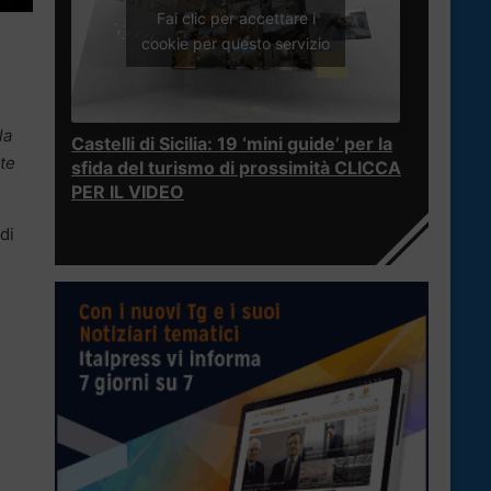
Fai clic per accettare i
cookie per questo servizio
la
Castelli di Sicilia: 19 ‘mini guide’ per la
te
sfida del turismo di prossimità CLICCA
PER IL VIDEO
 di