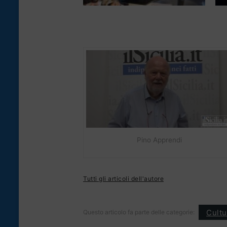
Pino Apprendi
Tutti gli articoli dell'autore
Cultu
Questo articolo fa parte delle categorie: