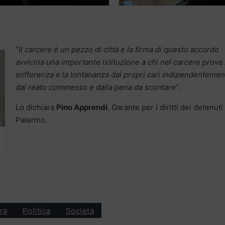
“
Il carcere è un pezzo di città e la firma di questo accordo
avvicina una importante istituzione a chi nel carcere prova 
sofferenza e la lontananza dai propri cari indipendentemen
dal reato commesso e dalla pena da scontare
“.
Lo dichiara
Pino Apprendi
, Garante per i diritti dei detenuti
Palermo.
ra
Politica
Società