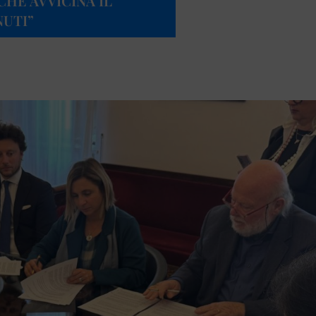
HE AVVICINA IL
NUTI”