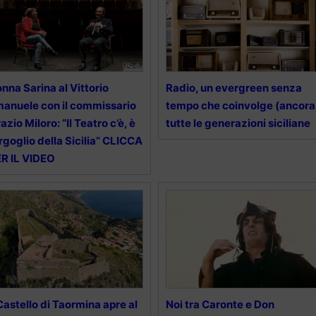
nna Sarina al Vittorio
Radio, un evergreen senza
anuele con il commissario
tempo che coinvolge (ancora
azio Miloro: “Il Teatro c’è, è
tutte le generazioni siciliane
orgoglio della Sicilia” CLICCA
R IL VIDEO
 Castello di Taormina apre al
Noi tra Caronte e Don