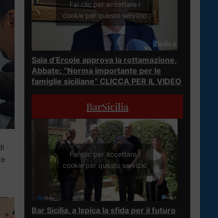
Fai clic per accettare i
cookie per questo servizio
Sala d’Ercole approva la rottamazione,
Abbate: “Norma importante per le
famiglie siciliane” CLICCA PER IL VIDEO
BarSicilia
di
Fai clic per accettare i
te
cookie per questo servizio
Bar Sicilia, a Ispica la sfida per il futuro