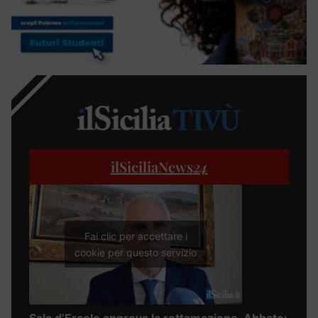
ilSiciliaNews
24
Fai clic per accettare i
cookie per questo servizio
Sala d’Ercole approva la rottamazione, Abbate: