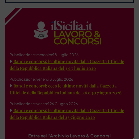
Pubblicazione: mercoledì 8 Luglio 2026
Bandi e concorsi: le ultime novità dalla Gazzetta Ufficiale
della Repubblica Italiana del 3 e 7 luglio 2026
Pubblicazione: venerdì 3 Luglio 2026
Bandi e concorsi: ecco le ultime novità dalla Gazzetta
Ufficiale della Repubblica Italiana del 26 e 30 giugno 2026
Pubblicazione: venerdì 26 Giugno 2026
Bandi e concorsi: le ultime novità dalla Gazzetta Ufficiale
della Repubblica Italiana del 23 giugno 2026
Entra nell'Archivio Lavoro & Concorsi