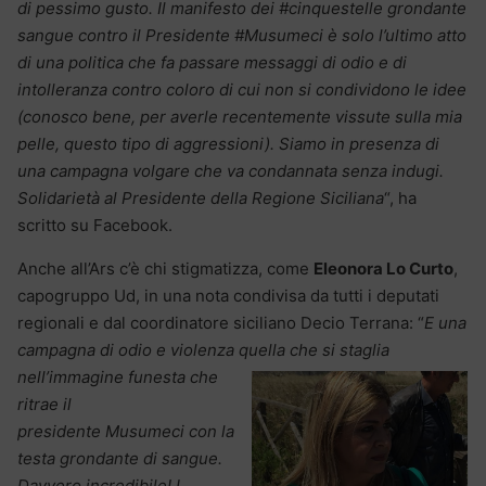
di pessimo gusto. Il manifesto dei #cinquestelle grondante
sangue contro il Presidente #Musumeci è solo l’ultimo atto
di una politica che fa passare messaggi di odio e di
intolleranza contro coloro di cui non si condividono le idee
(conosco bene, per averle recentemente vissute sulla mia
pelle, questo tipo di aggressioni). Siamo in presenza di
una campagna volgare che va condannata senza indugi.
Solidarietà al Presidente della Regione Siciliana
“, ha
scritto su Facebook.
Anche all’Ars c’è chi stigmatizza, come
Eleonora Lo Curto
,
capogruppo Ud, in una nota condivisa da tutti i deputati
regionali e dal coordinatore siciliano Decio Terrana: “
E una
campagna di odio e violenza quella che si
staglia
nell’immagine funesta che
ritrae il
presidente Musumeci con la
testa grondante di sangue.
Davvero incredibile! I