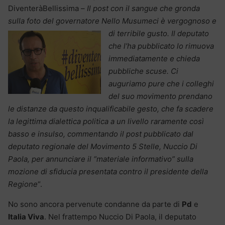
DiventeràBellissima –
Il post con il sangue che gronda
sulla foto del governatore Nello Musumeci è vergognoso e
di terribile gusto. Il deputato
che l’ha pubblicato lo rimuova
immediatamente e chieda
pubbliche scuse. Ci
auguriamo pure che i colleghi
del suo movimento prendano
le distanze da questo inqualificabile gesto, che fa scadere
la legittima dialettica politica a un livello raramente così
basso e insulso, commentando il post pubblicato dal
deputato regionale del Movimento 5 Stelle, Nuccio Di
Paola, per annunciare il “materiale informativo” sulla
mozione di sfiducia presentata contro il presidente della
Regione
“.
No sono ancora pervenute condanne da parte di
Pd
e
Italia Viva
. Nel frattempo Nuccio Di Paola, il deputato