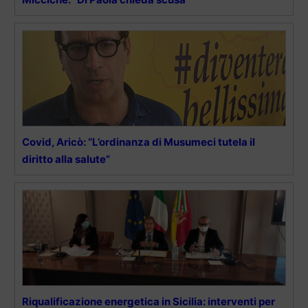
Covid, Aricò: “L’ordinanza di Musumeci tutela il
diritto alla salute”
Riqualificazione energetica in Sicilia: interventi per