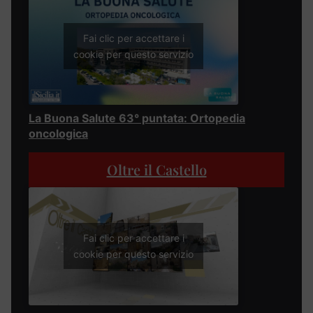
Fai clic per accettare i
cookie per questo servizio
La Buona Salute 63° puntata: Ortopedia
oncologica
Oltre il Castello
Fai clic per accettare i
cookie per questo servizio