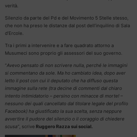
verità.
Silenzio da parte del Pd e del Movimento 5 Stelle stesso,
che non ha preso le distanze dal post dell’inquilino di Sala
d’Ercole.
Tra i primi a intervenire e a fare quadrato attorno a
Musumeci sono proprio gli assessori del suo governo.
“
Avevo pensato di non scrivere nulla, perché le immagini
si commentano da sole. Ma ho cambiato idea, dopo aver
letto il post con cui il deputato che ha diffuso questa
immagine sulla rete (tra decine di commenti dal chiaro
intento intimidatorio – persino con minacce di morte! –
nessuno dei quali cancellato dal titolare legale del profilo
Facebook) ha giustificato la sua scelta, senza neppure
avvertire il pudore del silenzio o il coraggio di chiedere
scusa”
, scrive
Ruggero Razza sui social.