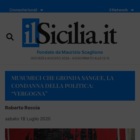
Cronache locali
Il Network
Fondato da Maurizio Scaglione
GIOVEDÌ 6 AGOSTO 2026 - AGGIORNATO ALLE 12:15
MUSUMECI CHE GRONDA SANGUE, LA
CONDANNA DELLA POLITICA:
“VERGOGNA”
Roberto Roccia
sabato 18 Luglio 2020