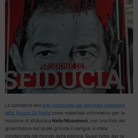
La condanna alla
foto pubblicata dal deputato regionale
M5S Nuccio Di Paola
come materiale informativo per la
mozione di sfiducia a
Nello Musumeci
, con una foto del
governatore sul quale gronda il sangue, è stata
condannata dal mondo della politica. Quasi tutto, per la