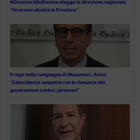
#DiventeràBellissima elegge la direzione regionale:
“Un errore abolire le Province”
Il rogo nella campagna di Musumeci, Aricò:
“Coincidenza sospetta con le denunce del
governatore contro i piromani”