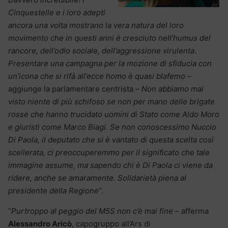
Cinquestelle e i loro adepti
ancora una volta mostrano la vera natura del loro
movimento che in questi anni è cresciuto nell’humus del
rancore, dell’odio sociale, dell’aggressione virulenta
.
Presentare una campagna per la mozione di sfiducia con
un’icona che si rifà all’ecce homo è quasi blafemo
–
aggiunge la parlamentare centrista –
Non abbiamo mai
visto niente di più schifoso se non per mano delle brigate
rosse che hanno trucidato uomini di Stato come Aldo Moro
e giuristi come Marco Biagi. Se non conoscessimo Nuccio
Di Paola, il deputato che si è vantato di questa scelta così
scellerata, ci preoccuperemmo per il significato che tale
immagine assume, ma sapendo chi è Di Paola ci viene da
ridere, anche se amaramente. Solidarietà piena al
presidente della Regione
“.
“
Purtroppo al peggio del M5S non c’è mai fine
– afferma
Alessandro Aricò
, capogruppo all’Ars di