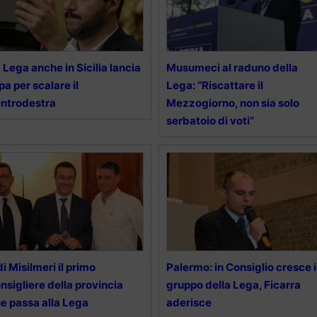
 Lega anche in Sicilia lancia
Musumeci al raduno della
opa per scalare il
Lega: “Riscattare il
ntrodestra
Mezzogiorno, non sia solo
serbatoio di voti”
di Misilmeri il primo
Palermo: in Consiglio cresce i
nsigliere della provincia
gruppo della Lega, Ficarra
e passa alla Lega
aderisce