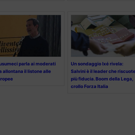
sumeci parla ai moderati
Un sondaggio Ixé rivela:
 allontana il listone alle
Salvini è il leader che riscuot
uropee
più fiducia. Boom della Lega,
crollo Forza Italia