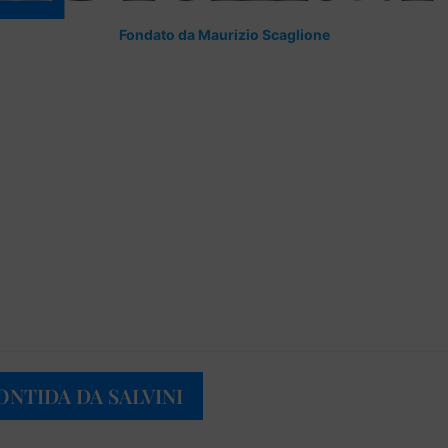
Fondato da Maurizio Scaglione
NTIDA DA SALVINI