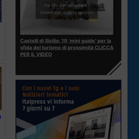
Fai clic per accettare i
cookie per questo servizio
Castelli di Sicilia: 19 ‘mini guide’ per la
sfida del turismo di prossimità CLICCA
PER IL VIDEO
l