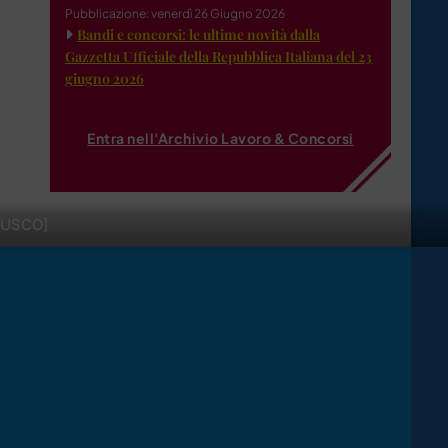
Pubblicazione: venerdì 26 Giugno 2026
Bandi e concorsi: le ultime novità dalla
Gazzetta Ufficiale della Repubblica Italiana del 23
giugno 2026
Entra nell'Archivio Lavoro & Concorsi
FUSCO]