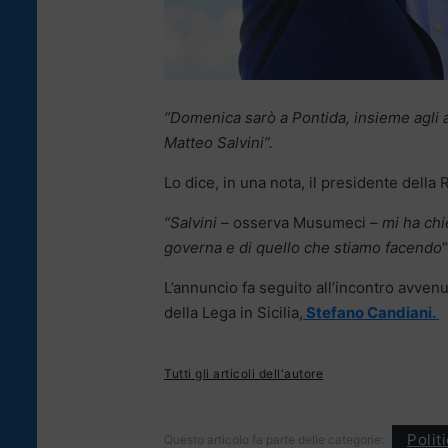
“Domenica sarò a Pontida, insieme agli al
Matteo Salvini”.
Lo dice, in una nota, il presidente della 
“Salvini –
osserva Musumeci
– mi ha chi
governa e di quello che stiamo facendo
“
L’annuncio fa seguito all’incontro avven
della Lega in Sicilia,
Stefano Candiani.
Tutti gli articoli dell'autore
Polit
Questo articolo fa parte delle categorie: