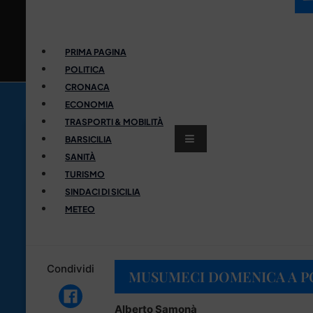
PRIMA PAGINA
POLITICA
CRONACA
ECONOMIA
TRASPORTI & MOBILITÀ
BARSICILIA
SANITÀ
TURISMO
SINDACI DI SICILIA
METEO
Condividi
MUSUMECI DOMENICA A PO
Alberto Samonà