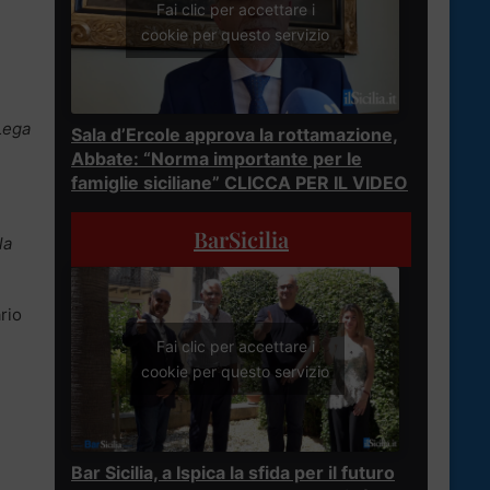
Fai clic per accettare i
cookie per questo servizio
 Lega
Sala d’Ercole approva la rottamazione,
Abbate: “Norma importante per le
famiglie siciliane” CLICCA PER IL VIDEO
BarSicilia
la
rio
Fai clic per accettare i
cookie per questo servizio
Bar Sicilia, a Ispica la sfida per il futuro