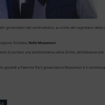
tri governatori del centrodestra, su invito del segretario della
Regione Siciliana,
Nello Musumeci.
esto di portare una testimonianza della Sicilia, dell’alleanza che 
.
uto giovedì a Palermo fra il governatore Musumeci e il commissa
ica