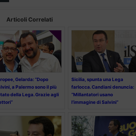
Articoli Correlati
ropee, Gelarda: “Dopo
Sicilia, spunta una Lega
lvini, a Palermo sono il più
farlocca. Candiani denuncia:
tato della Lega. Grazie agli
“Millantatori usano
ettori”
l’immagine di Salvini”