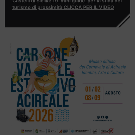
Castelli di Sicilia: 19 ‘mini guide’ per la sfida del
turismo di prossimità CLICCA PER IL VIDEO