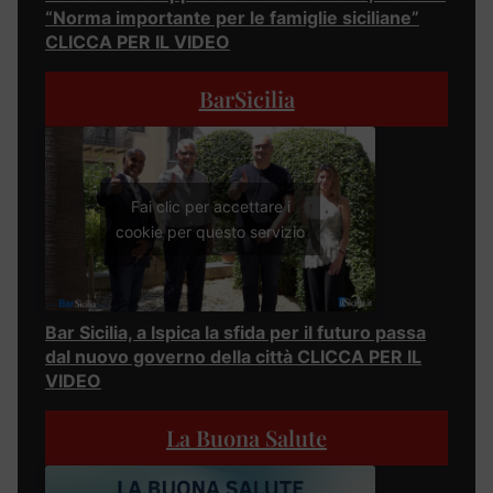
“Norma importante per le famiglie siciliane”
CLICCA PER IL VIDEO
BarSicilia
Fai clic per accettare i
cookie per questo servizio
Bar Sicilia, a Ispica la sfida per il futuro passa
dal nuovo governo della città CLICCA PER IL
VIDEO
La Buona Salute