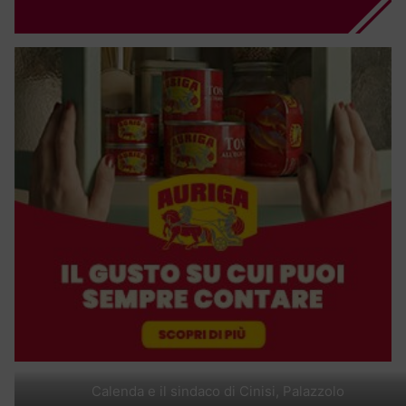
Calenda e il sindaco di Cinisi, Palazzolo