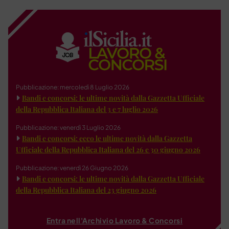
Pubblicazione: mercoledì 8 Luglio 2026
Bandi e concorsi: le ultime novità dalla Gazzetta Ufficiale
della Repubblica Italiana del 3 e 7 luglio 2026
Pubblicazione: venerdì 3 Luglio 2026
Bandi e concorsi: ecco le ultime novità dalla Gazzetta
Ufficiale della Repubblica Italiana del 26 e 30 giugno 2026
Pubblicazione: venerdì 26 Giugno 2026
Bandi e concorsi: le ultime novità dalla Gazzetta Ufficiale
della Repubblica Italiana del 23 giugno 2026
Entra nell'Archivio Lavoro & Concorsi