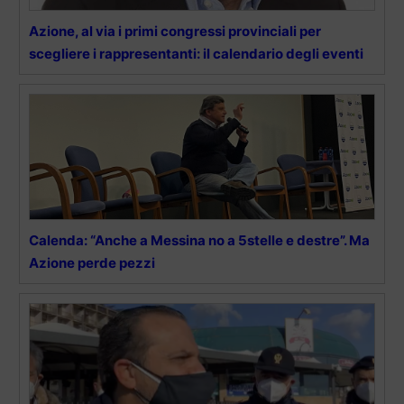
Azione, al via i primi congressi provinciali per
scegliere i rappresentanti: il calendario degli eventi
Calenda: “Anche a Messina no a 5stelle e destre”. Ma
Azione perde pezzi