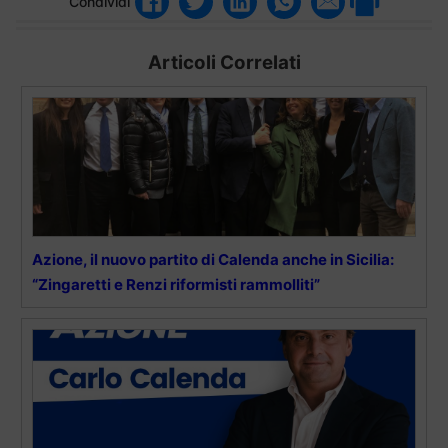
Condividi
Articoli Correlati
Azione, il nuovo partito di Calenda anche in Sicilia:
“Zingaretti e Renzi riformisti rammolliti”