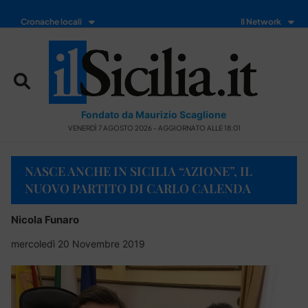
Cronache locali
Il Network
Fondato da Maurizio Scaglione
VENERDÌ 7 AGOSTO 2026 - AGGIORNATO ALLE 18:01
NASCE ANCHE IN SICILIA “AZIONE”, IL
NUOVO PARTITO DI CARLO CALENDA
Nicola Funaro
mercoledì 20 Novembre 2019