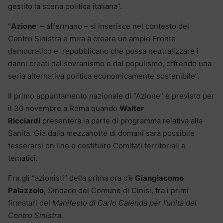
gestito la scena politica italiana”.
“
Azione
– affermano – si inserisce nel contesto del
Centro Sinistra e mira a creare un ampio Fronte
democratico e repubblicano che possa neutralizzare i
danni creati dal sovranismo e dal populismo, offrendo una
seria alternativa politica economicamente sostenibile”.
Il primo appuntamento nazionale di “Azione” è previsto per
il 30 novembre a Roma quando
Walter
Ricciardi
presenterà la parte di programma relativa alla
Sanità. Già dalla mezzanotte di domani sarà possibile
tesserarsi on line e costituire Comitati territoriali e
tematici.
Fra gli “azionisti” della prima ora c’è
Giangiacomo
Palazzolo
, Sindaco del Comune di Cinisi, tra i primi
firmatari del
Manifesto di Carlo Calenda per l’unità del
Centro Sinistra
.