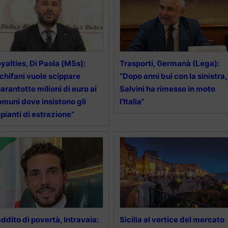
yalties, Di Paola (M5s):
Trasporti, Germanà (Lega):
chifani vuole scippare
“Dopo anni bui con la sinistra,
arantotto milioni di euro ai
Salvini ha rimesso in moto
muni dove insistono gli
l’Italia”
pianti di estrazione”
ddito di povertà, Intravaia:
Sicilia al vertice del mercato