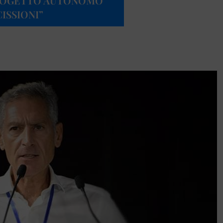
PROGETTO AUTONOMO
ISSIONI”