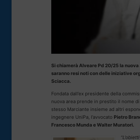
Si chiamerà Alveare Pd 20/25 la nuova are
saranno resi noti con delle iniziative 
Sciacca.
Fondata dall’ex presidente della commiss
nuova area prende in prestito il nome di 
stesso Marciante insieme ad altri espon
ingegnere UniPa, l’avvocato
Pietro Bran
Francesco Munda e Walter Muratori.
“L’obiett