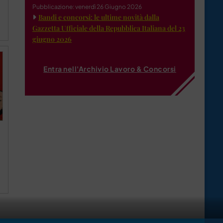
Pubblicazione: venerdì 26 Giugno 2026
Bandi e concorsi: le ultime novità dalla
Gazzetta Ufficiale della Repubblica Italiana del 23
giugno 2026
Entra nell'Archivio Lavoro & Concorsi