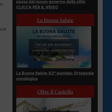
passa dal nuovo governo della città
le
CLICCA PER IL VIDEO
La Buona Salute
utti
Fai clic per accettare i
cookie per questo servizio
La Buona Salute 63° puntata: Ortopedia
oncologica
Oltre il Castello