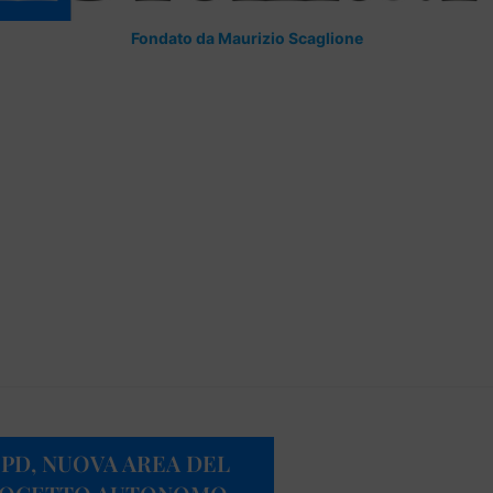
Fondato da Maurizio Scaglione
 PD, NUOVA AREA DEL