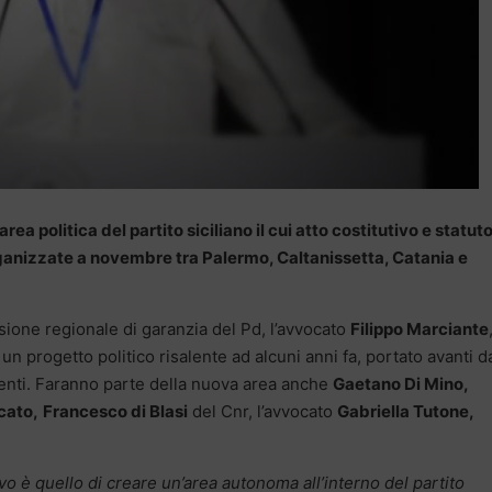
a politica del partito siciliano il cui atto costitutivo e statut
organizzate a novembre tra Palermo, Caltanissetta, Catania e
ione regionale di garanzia del Pd, l’avvocato
Filippo Marciante
un progetto politico risalente ad alcuni anni fa, portato avanti d
enti. Faranno parte della nuova area anche
Gaetano Di Mino,
cato,
Francesco di Blasi
del Cnr, l’avvocato
Gabriella Tutone,
ivo è quello di creare un’area autonoma all’interno del partito