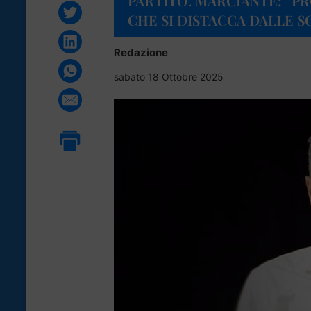
PARTITO. MARCIANTE: “
CHE SI DISTACCA DALLE SC
Redazione
sabato 18 Ottobre 2025