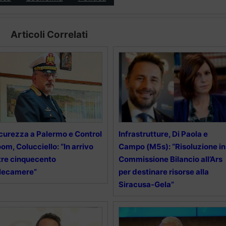
Articoli Correlati
curezza a Palermo e Control
Infrastrutture, Di Paola e
om, Colucciello: “In arrivo
Campo (M5s): “Risoluzione in
tre cinquecento
Commissione Bilancio all’Ars
lecamere”
per destinare risorse alla
Siracusa-Gela”