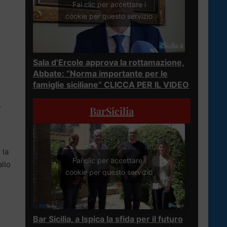
Fai clic per accettare i
cookie per questo servizio
Sala d’Ercole approva la rottamazione,
Abbate: “Norma importante per le
famiglie siciliane” CLICCA PER IL VIDEO
o
BarSicilia
, la
Fai clic per accettare i
allo
cookie per questo servizio
Bar Sicilia, a Ispica la sfida per il futuro