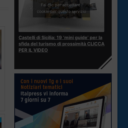
Fai clic per accettare i
cookie per questo servizio
Castelli di Sicilia: 19 ‘mini guide’ per la
sfida del turismo di prossimità CLICCA
PER IL VIDEO