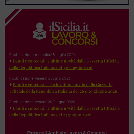
Pubblicazione: mercoledì 8 Luglio 2026
Bandi e concorsi: le ultime novità dalla Gazzetta Ufficiale
della Repubblica Italiana del 3 e 7 luglio 2026
Pubblicazione: venerdì 3 Luglio 2026
Bandi e concorsi: ecco le ultime novità dalla Gazzetta
Ufficiale della Repubblica Italiana del 26 e 30 giugno 2026
Pubblicazione: venerdì 26 Giugno 2026
Bandi e concorsi: le ultime novità dalla Gazzetta Ufficiale
della Repubblica Italiana del 23 giugno 2026
Entra nell'Archivio Lavoro & Concorsi