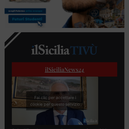
ilSiciliaNews
24
Fai clic per accettare i
cookie per questo servizio