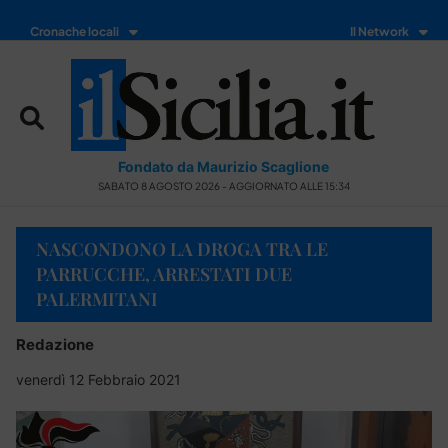
Cronache locali
Il Network
Fondato da Maurizio Scaglione
SABATO 8 AGOSTO 2026 - AGGIORNATO ALLE 15:34
NASCONDONO LA DROGA TRA LE
PARRUCCHE, ARRESTATI DUE
PALERMITANI
Redazione
venerdì 12 Febbraio 2021