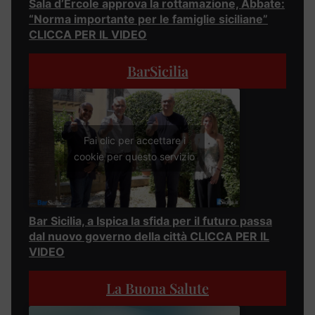
Sala d’Ercole approva la rottamazione, Abbate:
“Norma importante per le famiglie siciliane”
CLICCA PER IL VIDEO
BarSicilia
Fai clic per accettare i
cookie per questo servizio
Bar Sicilia, a Ispica la sfida per il futuro passa
dal nuovo governo della città CLICCA PER IL
VIDEO
La Buona Salute