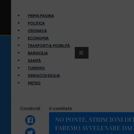
PRIMA PAGINA
POLITICA
CRONACA
ECONOMIA
TRASPORTI & MOBILITÀ
BARSICILIA
SANITÀ
TURISMO
SINDACI DI SICILIA
METEO
Condividi
il comitato
NO PONTE, STRISCIONI DI
FAREMO AVVELENARE DAI 