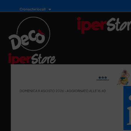
Cronache locali
DOMENICA 9 AGOSTO 2026 - AGGIORNATO ALLE 16:40