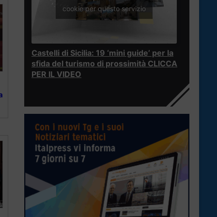
cookie per questo servizio
Castelli di Sicilia: 19 ‘mini guide’ per la
sfida del turismo di prossimità CLICCA
PER IL VIDEO
a