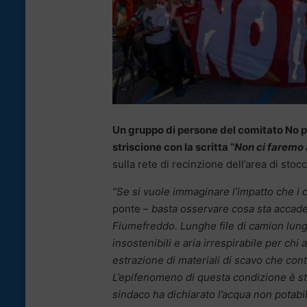
Un gruppo di persone del comitato No pon
striscione con la scritta “
Non ci faremo 
sulla rete di recinzione dell’area di stoc
“Se si vuole immaginare l’impatto che i c
ponte –
basta osservare cosa sta accaden
Fiumefreddo. Lunghe file di camion lungo
insostenibili e aria irrespirabile per chi 
estrazione di materiali di scavo che cont
L’epifenomeno di questa condizione è sta
sindaco ha dichiarato l’acqua non potabi