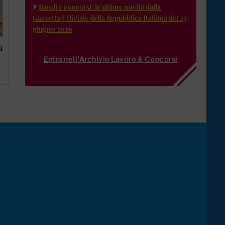
Bandi e concorsi: le ultime novità dalla
Gazzetta Ufficiale della Repubblica Italiana del 23
giugno 2026
ù
Entra nell'Archivio Lavoro & Concorsi