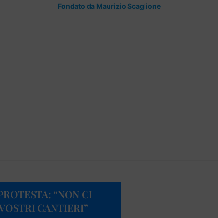
Fondato da Maurizio Scaglione
 PROTESTA: “NON CI
VOSTRI CANTIERI”