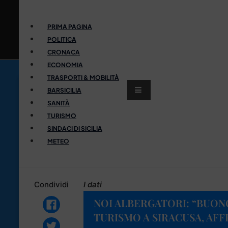
PRIMA PAGINA
POLITICA
CRONACA
ECONOMIA
TRASPORTI & MOBILITÀ
BARSICILIA
SANITÀ
TURISMO
SINDACI DI SICILIA
METEO
Condividi
I dati
NOI ALBERGATORI: “BUON
TURISMO A SIRACUSA, AF