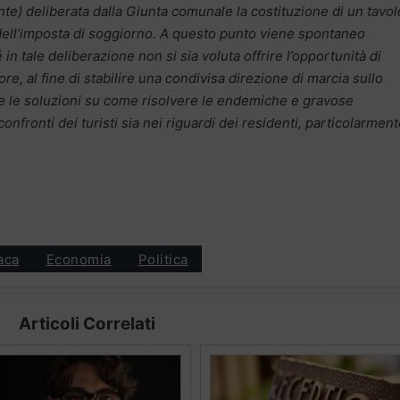
ente) deliberata dalla Giunta comunale la costituzione di un tavol
 dell’imposta di soggiorno. A questo punto viene spontaneo
in tale deliberazione non si sia voluta offrire l’opportunità di
ore, al fine di stabilire una condivisa direzione di marcia sullo
tare le soluzioni su come risolvere le endemiche e gravose
onfronti dei turisti sia nei riguardi dei residenti, particolarmen
aca
Economia
Politica
Articoli Correlati