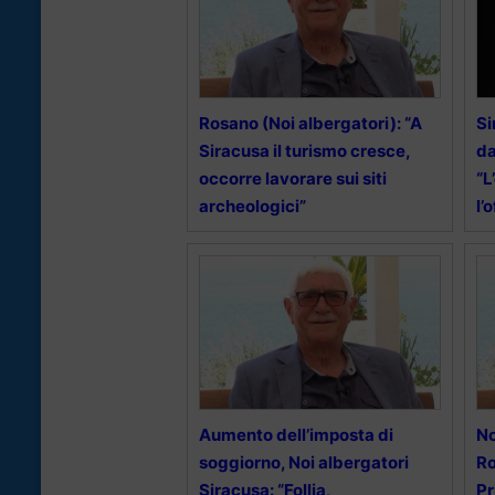
Rosano (Noi albergatori): “A
Si
Siracusa il turismo cresce,
da
occorre lavorare sui siti
“L
archeologici”
l’
Aumento dell’imposta di
No
soggiorno, Noi albergatori
Ro
Siracusa: “Follia,
Pr