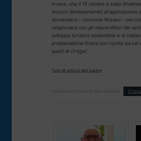
invece, che il 15 ottobre è stata (finalm
tecnico (limitatamente) all’applicazione
domandarsi –
conclude Rosano
– perché 
relazionarsi con gli imprenditori del sett
sviluppo turistico sostenibile e di trat
problematiche finora non risolte sia nei c
quelli di Ortigia”.
Tutti gli articoli dell'autore
Cron
Questo articolo fa parte delle categorie: