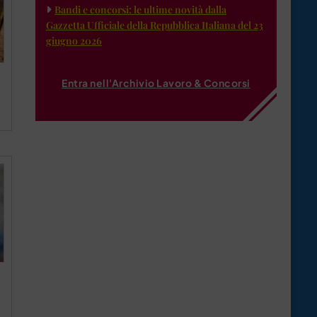
Bandi e concorsi: le ultime novità dalla
Gazzetta Ufficiale della Repubblica Italiana del 23
giugno 2026
Entra nell'Archivio Lavoro & Concorsi