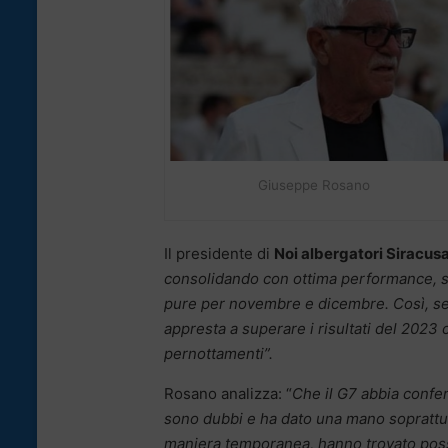
Giuseppe Rosano
Il presidente di
Noi albergatori Siracus
consolidando con ottima performance, se
pure per novembre e dicembre. Così, se n
appresta a superare i risultati del 2023
pernottamenti”.
Rosano analizza: “
Che il G7 abbia confer
sono dubbi e ha dato una mano soprattutt
maniera temporanea, hanno trovato possi