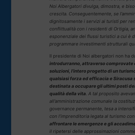
Noi Albergatori divulga, dimostra, e biso
crescita. Conseguentemente, se l’ammin
dignitosamente i servizi ai turisti per r
conflittualità con i residenti di Ortigia,
esponenziale dei flussi turistici a cui è 
programmare investimenti strutturali qua
Il presidente di Noi albergatori non ha d
introdurranno, attraverso comprovate 
soluzioni, l’intero progetto di un turis
qualsiasi forza ed efficacia e Siracusa
destinata a occupare gli ultimi posti del
qualità della vita
. A tal proposito avev
all’amministrazione comunale la costituz
governance permanente, tesa a intensific
con l’imprenditoria legata al turismo con
affrontare le emergenze e gli accadimen
il ripetersi delle approssimazioni comm