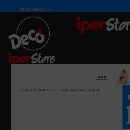
Cronache locali
SABATO 8 AGOSTO 2026 - AGGIORNATO ALLE 19:00