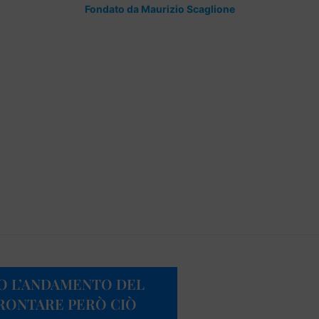
Fondato da Maurizio Scaglione
O L’ANDAMENTO DEL
FRONTARE PERÒ CIÒ