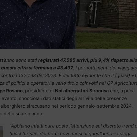
st’anno sono stati
registrati 47.585 arrivi, più 9,4% rispetto all
questa cifra si fermava a 43.497
. I pernottamenti dei viaggiato
 contro i 132.768 del 2023. È del tutto evidente che il (quasi) +
di politici e operatori a vario titolo coinvolti nel G7 Agricoltur
pe Rosano
, presidente di
Noi albergatori Siracusa
che, a poca
evento, snocciola i dati statici degli arrivi e delle presenze
xtralberghiero siracusano nel periodo gennaio-settembre 2024,
o dello scorso anno.
“Abbiamo infatti pure posto l’attenzione sul discreto trend 
flussi turistici dei primi nove mesi di quest’anno – spiega