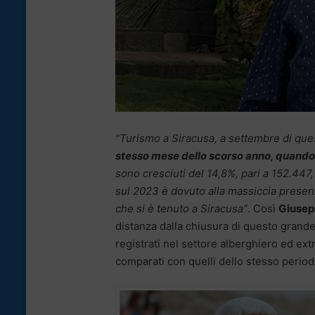
“Turismo a Siracusa, a settembre di que
stesso mese dello scorso anno, quando 
sono cresciuti del 14,8%, pari a 152.447,
sul 2023 è dovuto alla massiccia presenza 
che si è tenuto a Siracusa”
. Così
Giusep
distanza dalla chiusura di questo grande 
registrati nel settore alberghiero ed e
comparati con quelli dello stesso period