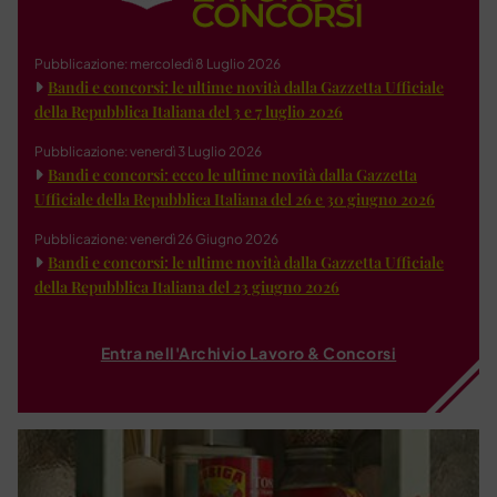
Pubblicazione: mercoledì 8 Luglio 2026
Bandi e concorsi: le ultime novità dalla Gazzetta Ufficiale
della Repubblica Italiana del 3 e 7 luglio 2026
Pubblicazione: venerdì 3 Luglio 2026
Bandi e concorsi: ecco le ultime novità dalla Gazzetta
Ufficiale della Repubblica Italiana del 26 e 30 giugno 2026
Pubblicazione: venerdì 26 Giugno 2026
Bandi e concorsi: le ultime novità dalla Gazzetta Ufficiale
della Repubblica Italiana del 23 giugno 2026
Entra nell'Archivio Lavoro & Concorsi