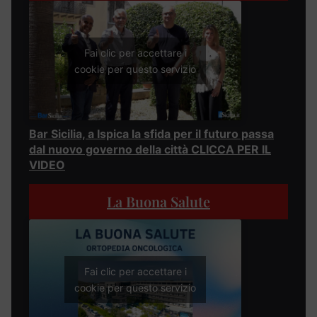
Fai clic per accettare i
cookie per questo servizio
Bar Sicilia, a Ispica la sfida per il futuro passa
dal nuovo governo della città CLICCA PER IL
VIDEO
La Buona Salute
Fai clic per accettare i
cookie per questo servizio