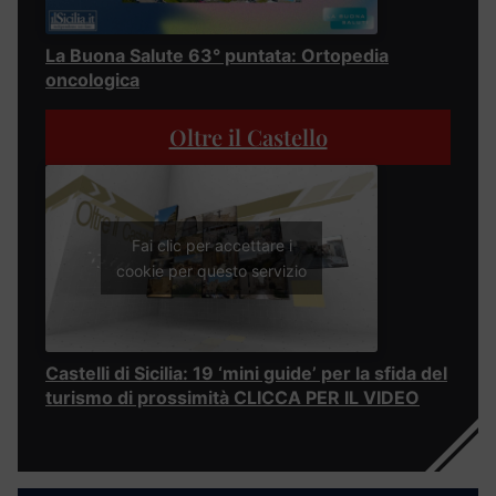
La Buona Salute 63° puntata: Ortopedia
oncologica
Oltre il Castello
Fai clic per accettare i
cookie per questo servizio
Castelli di Sicilia: 19 ‘mini guide’ per la sfida del
turismo di prossimità CLICCA PER IL VIDEO