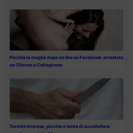
Picchia la moglie dopo un like su Facebook: arrestato
un 35enne a Caltagirone
Termini Imerese, picchia e tenta di accoltellare