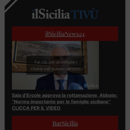
ilSiciliaNews
24
Fai clic per accettare i
cookie per questo servizio
Sala d’Ercole approva la rottamazione, Abbate:
“Norma importante per le famiglie siciliane”
CLICCA PER IL VIDEO
BarSicilia