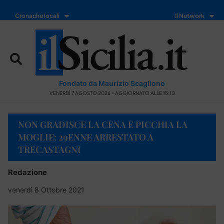
Cronache locali
Il Network
Fondato da Maurizio Scaglione
VENERDÌ 7 AGOSTO 2026 - AGGIORNATO ALLE 15:10
NON GRADISCE LA CENA E PICCHIA LA
MOGLIE: 29ENNE ARRESTATO A
TRECASTAGNI
Redazione
venerdì 8 Ottobre 2021