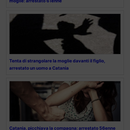
moglie: arrestato 61enne
Tenta di strangolare la moglie davanti il figlio,
arrestato un uomo a Catania
Catania, picchiava la compagna: arrestato 56enne