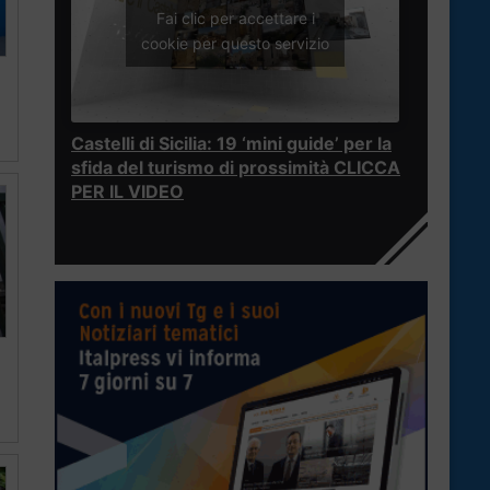
Fai clic per accettare i
cookie per questo servizio
Castelli di Sicilia: 19 ‘mini guide’ per la
sfida del turismo di prossimità CLICCA
PER IL VIDEO