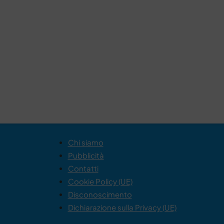
Chi siamo
Pubblicità
Contatti
Cookie Policy (UE)
Disconoscimento
Dichiarazione sulla Privacy (UE)