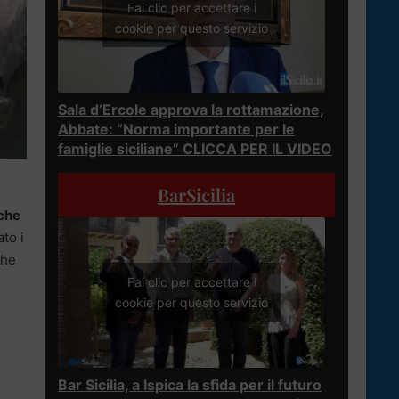
Fai clic per accettare i
cookie per questo servizio
Sala d’Ercole approva la rottamazione,
Abbate: “Norma importante per le
famiglie siciliane” CLICCA PER IL VIDEO
BarSicilia
che
ato i
che
Fai clic per accettare i
cookie per questo servizio
Bar Sicilia, a Ispica la sfida per il futuro