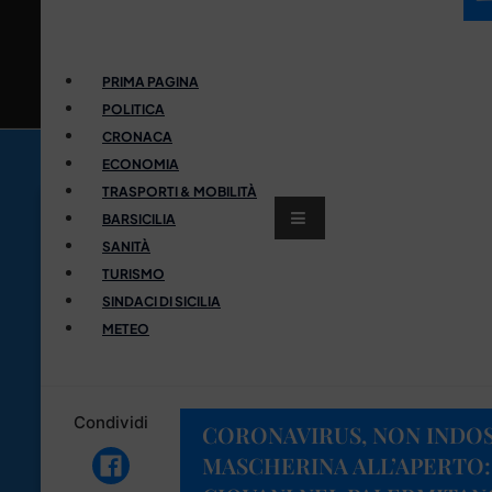
PRIMA PAGINA
POLITICA
CRONACA
ECONOMIA
TRASPORTI & MOBILITÀ
BARSICILIA
SANITÀ
TURISMO
SINDACI DI SICILIA
METEO
Condividi
CORONAVIRUS, NON INDO
MASCHERINA ALL’APERTO: