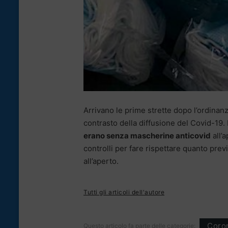
Arrivano le prime strette dopo l’ordinanz
contrasto della diffusione del Covid-19. 
erano senza mascherine anticovid
all’a
controlli per fare rispettare quanto pre
all’aperto.
Tutti gli articoli dell'autore
Coron
Questo articolo fa parte delle categorie: