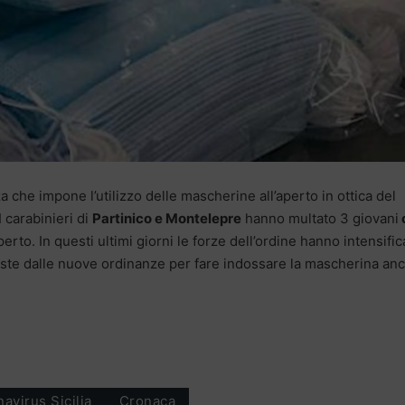
a che impone l’utilizzo delle mascherine all’aperto in ottica del
I carabinieri di
Partinico e Montelepre
hanno multato 3 giovani
perto. In questi ultimi giorni le forze dell’ordine hanno intensific
viste dalle nuove ordinanze per fare indossare la mascherina an
avirus Sicilia
Cronaca