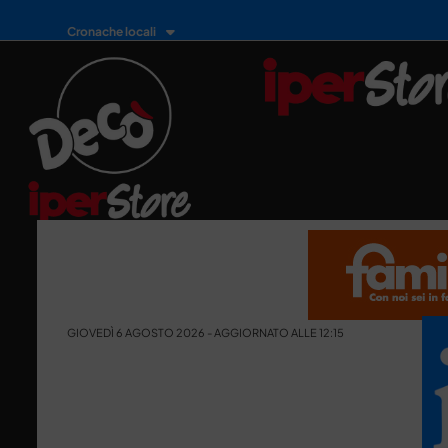
Cronache locali
GIOVEDÌ 6 AGOSTO 2026 - AGGIORNATO ALLE 12:15