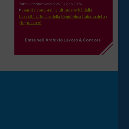
Pubblicazione: venerdì 26 Giugno 2026
Bandi e concorsi: le ultime novità dalla
Gazzetta Ufficiale della Repubblica Italiana del 23
giugno 2026
Entra nell'Archivio Lavoro & Concorsi