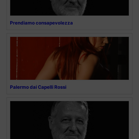
Prendiamo consapevolezza
Palermo dai Capelli Rossi