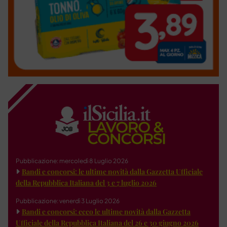
Pubblicazione: mercoledì 8 Luglio 2026
Bandi e concorsi: le ultime novità dalla Gazzetta Ufficiale
della Repubblica Italiana del 3 e 7 luglio 2026
Pubblicazione: venerdì 3 Luglio 2026
Bandi e concorsi: ecco le ultime novità dalla Gazzetta
Ufficiale della Repubblica Italiana del 26 e 30 giugno 2026