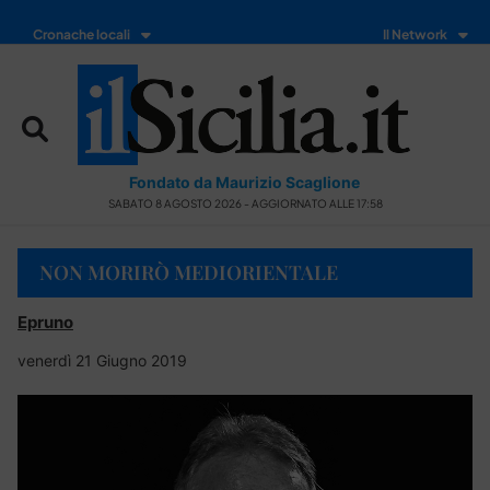
Cronache locali
Il Network
Fondato da Maurizio Scaglione
SABATO 8 AGOSTO 2026 - AGGIORNATO ALLE 17:58
NON MORIRÒ MEDIORIENTALE
Epruno
venerdì 21 Giugno 2019