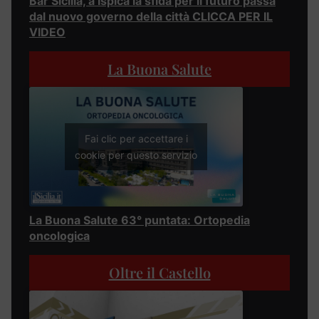
Bar Sicilia, a Ispica la sfida per il futuro passa
dal nuovo governo della città CLICCA PER IL
VIDEO
La Buona Salute
Fai clic per accettare i
cookie per questo servizio
La Buona Salute 63° puntata: Ortopedia
oncologica
Oltre il Castello