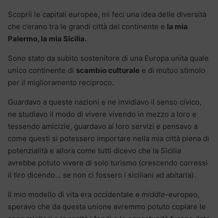
Scoprii le capitali europee, mi feci una idea delle diversità
che c’erano tra le grandi città del continente e
la mia
Palermo, la mia Sicilia.
Sono stato da subito sostenitore di una Europa unita quale
unico continente di
scambio culturale
e di mutuo stimolo
per il miglioramento reciproco.
Guardavo a queste nazioni e ne invidiavo il senso civico,
ne studiavo il modo di vivere vivendo in mezzo a loro e
tessendo amicizie, guardavo ai loro servizi e pensavo a
come questi si potessero importare nella mia città piena di
potenzialità e allora come tutti dicevo che la Sicilia
avrebbe potuto vivere di solo turismo (crescendo corressi
il tiro dicendo… se non ci fossero i siciliani ad abitarla).
Il mio modello di vita era occidentale e
middle
-europeo,
speravo che da questa unione avremmo potuto copiare le