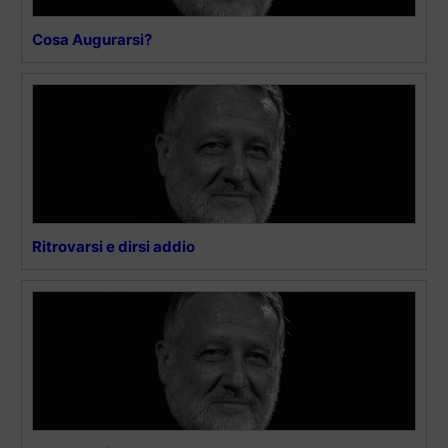
Cosa Augurarsi?
Ritrovarsi e dirsi addio