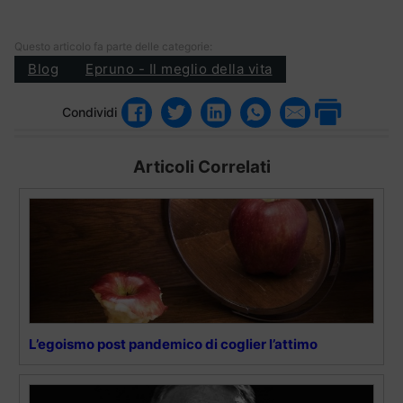
Questo articolo fa parte delle categorie:
Blog
Epruno - Il meglio della vita
Condividi
Articoli Correlati
L’egoismo post pandemico di coglier l’attimo