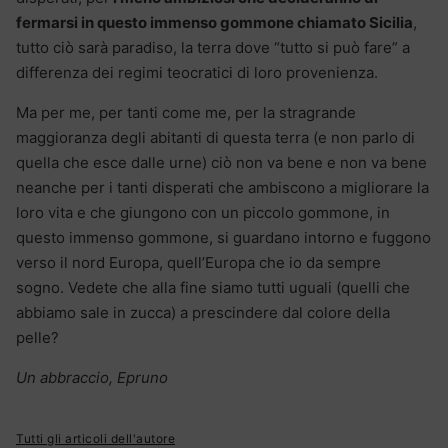
fermarsi in questo immenso gommone chiamato Sicilia
,
tutto ciò sarà paradiso, la terra dove “tutto si può fare” a
differenza dei regimi teocratici di loro provenienza.
Ma per me, per tanti come me, per la stragrande
maggioranza degli abitanti di questa terra (e non parlo di
quella che esce dalle urne) ciò non va bene e non va bene
neanche per i tanti disperati che ambiscono a migliorare la
loro vita e che giungono con un piccolo gommone, in
questo immenso gommone, si guardano intorno e fuggono
verso il nord Europa, quell’Europa che io da sempre
sogno. Vedete che alla fine siamo tutti uguali (quelli che
abbiamo sale in zucca) a prescindere dal colore della
pelle?
Un abbraccio, Epruno
Tutti gli articoli dell'autore