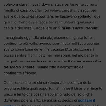
volevo andare in posti dove si stava certamente come o
meglio di casa propria, non volevo cercarmi disaggi per
avere qualcosa da raccontare, mi bastavano soltanto i due
giorni di treno quale fatica per raggiungere qualunque
capitale del nord Europa, ero un
“Erasmus ante litteram”.
Immaginate oggi, alla mia età, essendomi girato tutto il
continente più volte, avendo sconfinato nell’Est e avendo
scelto come base delle mie vacanze l’Austria, come mi
possa sentire mortificato nei miei sogni, nel momento in
cui qualcuno mi vuole convincere che
Palermo è una città
del Medio Oriente
, l’ultima città e avamposto del
continente africano.
Comprendo che c’è chi sa venderci le sconfitte della
propria politica quali opportunità, ma se il binario e rimasto
unico e lento che cosa ne abbiamo fatto dei soldi che
dovevano potenziarlo, se abbiamo deciso di
non fare il