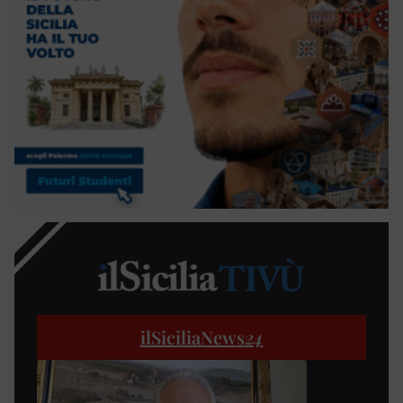
ilSiciliaNews
24