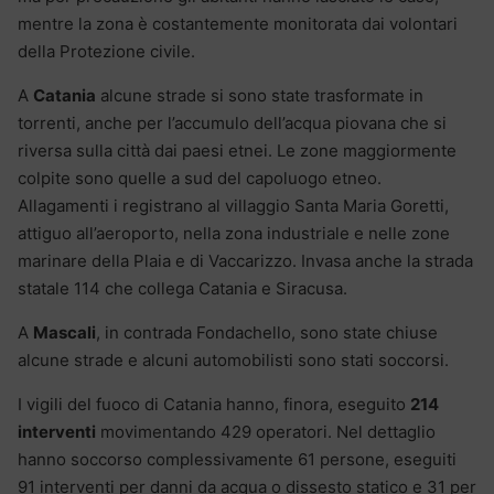
mentre la zona è costantemente monitorata dai volontari
della Protezione civile.
A
Catania
alcune strade si sono state trasformate in
torrenti, anche per l’accumulo dell’acqua piovana che si
riversa sulla città dai paesi etnei. Le zone maggiormente
colpite sono quelle a sud del capoluogo etneo.
Allagamenti i registrano al villaggio Santa Maria Goretti,
attiguo all’aeroporto, nella zona industriale e nelle zone
marinare della Plaia e di Vaccarizzo. Invasa anche la strada
statale 114 che collega Catania e Siracusa.
A
Mascali
, in contrada Fondachello, sono state chiuse
alcune strade e alcuni automobilisti sono stati soccorsi.
I vigili del fuoco di Catania hanno, finora, eseguito
214
interventi
movimentando 429 operatori. Nel dettaglio
hanno soccorso complessivamente 61 persone, eseguiti
91 interventi per danni da acqua o dissesto statico e 31 per