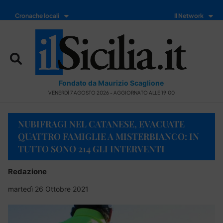
Cronache locali
Il Network
Fondato da Maurizio Scaglione
VENERDÌ 7 AGOSTO 2026 - AGGIORNATO ALLE 19:00
NUBIFRAGI NEL CATANESE, EVACUATE
QUATTRO FAMIGLIE A MISTERBIANCO: IN
TUTTO SONO 214 GLI INTERVENTI
Redazione
martedì 26 Ottobre 2021