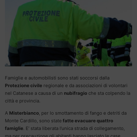
Famiglie e automobilisti sono stati soccorsi dalla
Protezione civile
regionale e da associazioni di volontari
nel Catanese a causa di un
nubifragio
che sta colpendo la
città e provincia.
A
Misterbianco
, per lo smottamento di fango e detriti da
Monte Cardillo, sono state
fatte evacuare quattro
famiglie
. E’ stata liberata l’unica strada di collegamento,
ma per precauzione gli abitanti hanno lasciato le case,