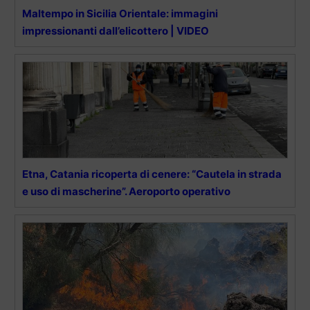
Maltempo in Sicilia Orientale: immagini
impressionanti dall’elicottero | VIDEO
Etna, Catania ricoperta di cenere: “Cautela in strada
e uso di mascherine”. Aeroporto operativo