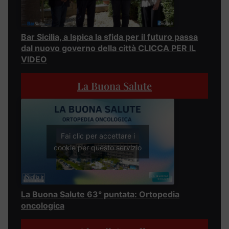
Bar Sicilia, a Ispica la sfida per il futuro passa
dal nuovo governo della città CLICCA PER IL
VIDEO
La Buona Salute
Fai clic per accettare i
cookie per questo servizio
La Buona Salute 63° puntata: Ortopedia
oncologica