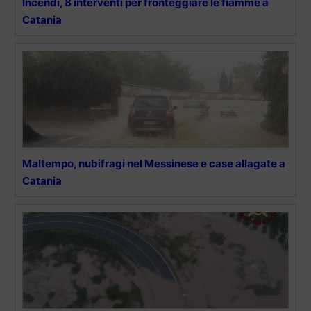
Incendi, 8 interventi per fronteggiare le fiamme a
Catania
Maltempo, nubifragi nel Messinese e case allagate a
Catania