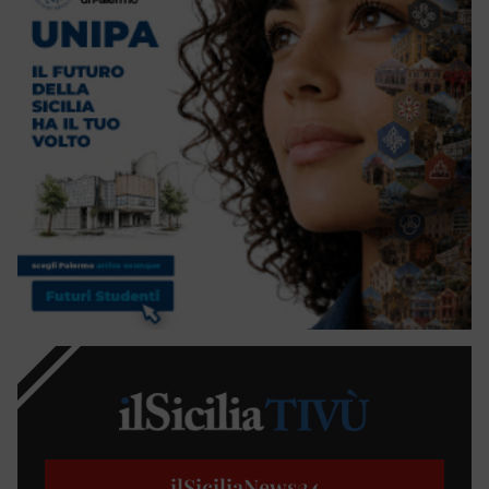
ilSiciliaNews
24