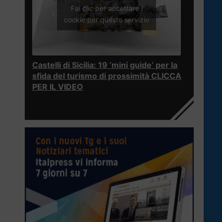
Fai clic per accettare i
cookie per questo servizio
Castelli di Sicilia: 19 ‘mini guide’ per la
sfida del turismo di prossimità CLICCA
PER IL VIDEO