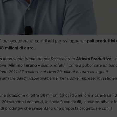
”
per accedere ai contributi per sviluppare i
poli produttivi 
38 milioni di euro.
n importante traguardo per l’assessorato
Attività Produttive
–
tive,
Mimmo Turano
– siamo, infatti, i primi a pubblicare un ban
one 2021-27 a valere sui circa 70 milioni di euro assegnati
à altri tre bandi, rispettivamente, per nuove imprese, investimen
una dotazione di oltre 38 milioni (di cui 35 milioni a valere su F
20) saranno i consorzi, le società consortili, le cooperative e le
tretti produttivi che presentano una proposta progettuale con il