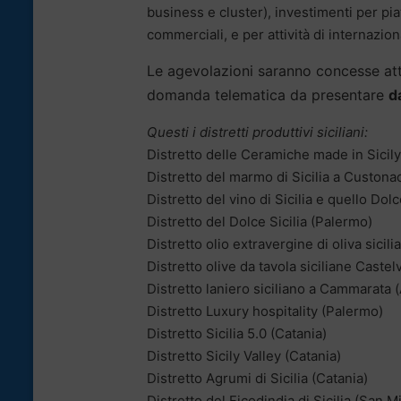
business e cluster), investimenti per pia
commerciali, e per attività di internazio
Le agevolazioni saranno concesse att
domanda telematica da presentare
d
Questi i distretti produttivi siciliani:
Distretto delle Ceramiche made in Sicil
Distretto del marmo di Sicilia a Custonac
Distretto del vino di Sicilia e quello Dol
Distretto del Dolce Sicilia (Palermo)
Distretto olio extravergine di oliva sicil
Distretto olive da tavola siciliane Castel
Distretto laniero siciliano a Cammarata 
Distretto Luxury hospitality (Palermo)
Distretto Sicilia 5.0 (Catania)
Distretto Sicily Valley (Catania)
Distretto Agrumi di Sicilia (Catania)
Distretto del Ficodindia di Sicilia (San M