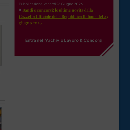
Pubblicazione: venerdì 26 Giugno 2026
Bandi e concorsi: le ultime novità dalla
Gazzetta Ufficiale della Repubblica Italiana del 23
giugno 2026
Entra nell'Archivio Lavoro & Concorsi
i