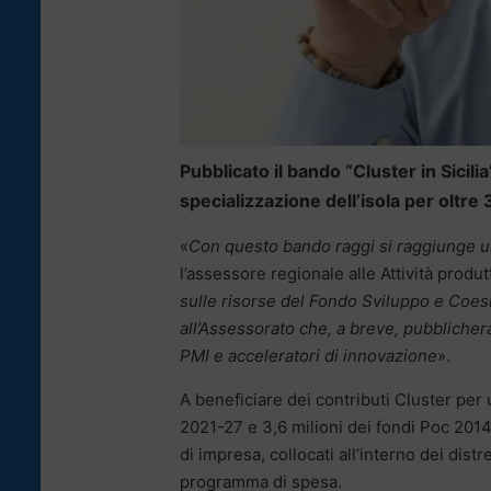
Pubblicato il bando “Cluster in Sicilia
specializzazione dell’isola per oltre 
«
Con questo bando raggi si raggiunge u
l’assessore regionale alle Attività produt
sulle risorse del Fondo Sviluppo e Coesi
all’Assessorato che, a breve, pubblicher
PMI e acceleratori di innovazione
».
A beneficiare dei contributi Cluster per 
2021-27 e 3,6 milioni dei fondi Poc 2014-
di impresa, collocati all’interno dei dis
programma di spesa.