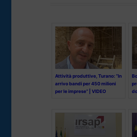
Attività produttive, Turano: “In
Bo
arrivo bandi per 450 milioni
pr
per le imprese” | VIDEO
d