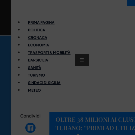
PRIMA PAGINA
POLITICA
CRONACA
ECONOMIA
TRASPORTI & MOBILITÀ
BARSICILIA
SANITÀ
TURISMO
SINDACI DI SICILIA
METEO
Condividi
OLTRE 38 MILIONI AI CLUST
TURANO: “PRIMI AD UTILI