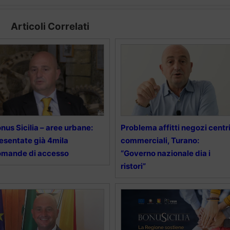
Articoli Correlati
nus Sicilia – aree urbane:
Problema affitti negozi centr
esentate già 4mila
commerciali, Turano:
omande di accesso
“Governo nazionale dia i
ristori”