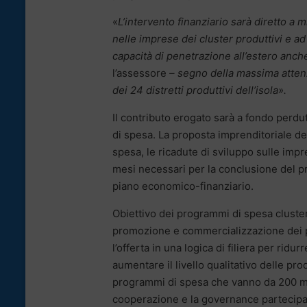
«
L’intervento finanziario sarà diretto a m
nelle imprese dei cluster produttivi e a
capacità di penetrazione all’estero anche
l’assessore
– segno della massima atten
dei 24 distretti produttivi dell’isola».
Il contributo erogato sarà a fondo perdu
di spesa. La proposta imprenditoriale dev
spesa, le ricadute di sviluppo sulle imp
mesi necessari per la conclusione del pr
piano economico-finanziario.
Obiettivo dei programmi di spesa cluster 
promozione e commercializzazione dei pr
l’offerta in una logica di filiera per ridur
aumentare il livello qualitativo delle p
programmi di spesa che vanno da 200 mila
cooperazione e la governance partecipativ