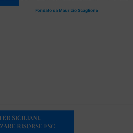
Fondato da Maurizio Scaglione
ER SICILIANI,
ZZARE RISORSE FSC