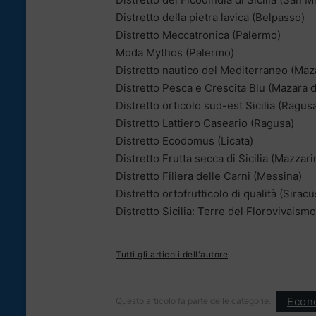
Distretto della pietra lavica (Belpasso)
Distretto Meccatronica (Palermo)
Moda Mythos (Palermo)
Distretto nautico del Mediterraneo (Maza
Distretto Pesca e Crescita Blu (Mazara d
Distretto orticolo sud-est Sicilia (Ragus
Distretto Lattiero Caseario (Ragusa)
Distretto Ecodomus (Licata)
Distretto Frutta secca di Sicilia (Mazzari
Distretto Filiera delle Carni (Messina)
Distretto ortofrutticolo di qualità (Siracu
Distretto Sicilia: Terre del Florovivaism
Tutti gli articoli dell'autore
Econ
Questo articolo fa parte delle categorie: