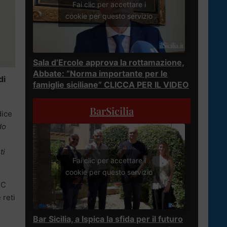
Fai clic per accettare i
cookie per questo servizio
Sala d’Ercole approva la rottamazione,
Abbate: “Norma importante per le
di
famiglie siciliane” CLICCA PER IL VIDEO
BarSicilia
dice
do
ti
Fai clic per accettare i
cookie per questo servizio
SC
 reti
Bar Sicilia, a Ispica la sfida per il futuro