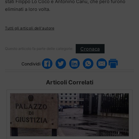
stati Filippo Lo Coco e Antonino Canu, che però furono
eliminati a loro volta.
Tutti gli articoli dell'autore
Cronaca
Questo articolo fa parte delle categorie:
Condividi
Articoli Correlati