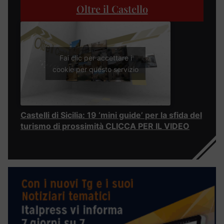
Oltre il Castello
Fai clic per accettare i
cookie per questo servizio
Castelli di Sicilia: 19 ‘mini guide’ per la sfida del
turismo di prossimità CLICCA PER IL VIDEO