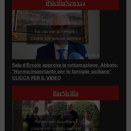
ilSiciliaNews
24
Fai clic per accettare i
cookie per questo servizio
Sala d’Ercole approva la rottamazione, Abbate:
“Norma importante per le famiglie siciliane”
CLICCA PER IL VIDEO
BarSicilia
Fai clic per accettare i
cookie per questo servizio