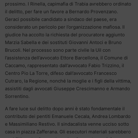
prossimo. I Rinella, capimafia di Trabia avrebbero ordinato
il delitto, per fare un favore a Bernardo Provenzano.
Geraci possibile candidato a sindaco del paese, era
considerato un pericolo per l’organizzazione mafiosa. Il
giudice ha accolto la richiesta del procuratore aggiunto
Marzia Sabella e dei sostituti Giovanni Antoci e Bruno
Brucoli. Nel processo sono parte civile la Uil con
l’assistenza dell’avvocato Ettore Barcellona, il Comune di
Caccamo, rappresentato dall’avvocato Fabio Trizzino, il
Centro Pio La Torre, difeso dall’avvocato Francesco
Cutraro, la Regione, nonché la moglie e i figli della vittima,
assistiti dagli avvocati Giuseppe Crescimanno e Armando
Sorrentino.
A fare luce sul delitto dopo anni è stato fondamentale il
contributo dei pentiti Emanuele Cecala, Andrea Lombardo
e Massimiliano Restivo. Il sindacalista venne ucciso sotto
casa in piazza Zafferana. Gli esecutori materiali sarebbero