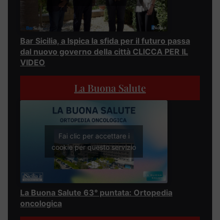
Bar Sicilia, a Ispica la sfida per il futuro passa
dal nuovo governo della città CLICCA PER IL
VIDEO
La Buona Salute
Fai clic per accettare i
cookie per questo servizio
La Buona Salute 63° puntata: Ortopedia
oncologica