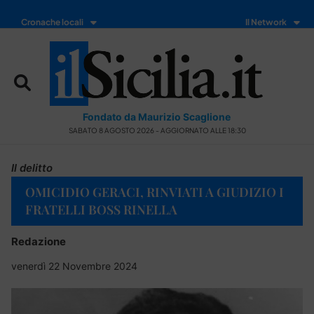
Cronache locali
Il Network
Fondato da Maurizio Scaglione
SABATO 8 AGOSTO 2026 - AGGIORNATO ALLE 18:30
Il delitto
OMICIDIO GERACI, RINVIATI A GIUDIZIO I
FRATELLI BOSS RINELLA
Redazione
venerdì 22 Novembre 2024