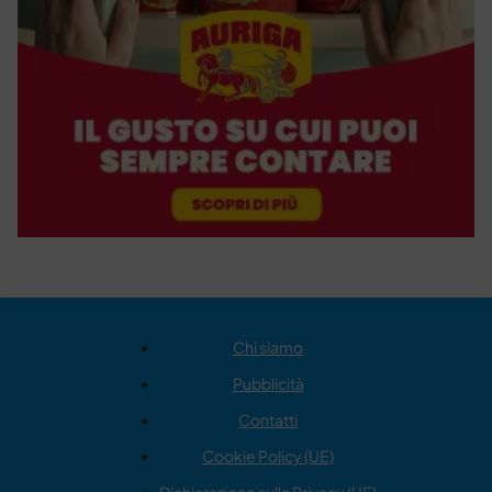
Chi siamo
Pubblicità
Contatti
Cookie Policy (UE)