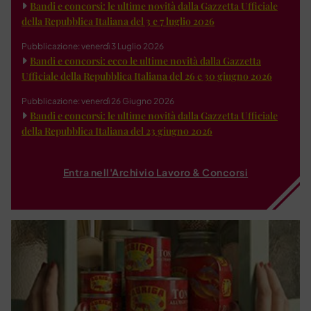
Bandi e concorsi: le ultime novità dalla Gazzetta Ufficiale
della Repubblica Italiana del 3 e 7 luglio 2026
Pubblicazione: venerdì 3 Luglio 2026
Bandi e concorsi: ecco le ultime novità dalla Gazzetta
Ufficiale della Repubblica Italiana del 26 e 30 giugno 2026
Pubblicazione: venerdì 26 Giugno 2026
Bandi e concorsi: le ultime novità dalla Gazzetta Ufficiale
della Repubblica Italiana del 23 giugno 2026
Entra nell'Archivio Lavoro & Concorsi