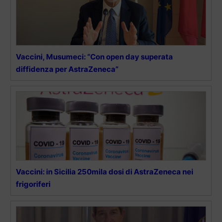
Vaccini, Musumeci: “Con open day superata
diffidenza per AstraZeneca”
Vaccini: in Sicilia 250mila dosi di AstraZeneca nei
frigoriferi