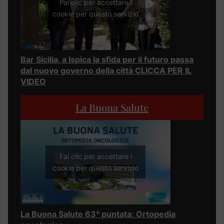
Fai clic per accettare i
cookie per questo servizio
Bar Sicilia, a Ispica la sfida per il futuro passa
dal nuovo governo della città CLICCA PER IL
VIDEO
La Buona Salute
Fai clic per accettare i
cookie per questo servizio
La Buona Salute 63° puntata: Ortopedia