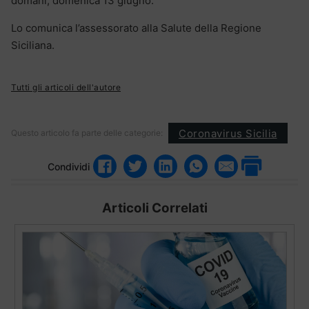
domani, domenica 13 giugno.
Lo comunica l’assessorato alla Salute della Regione
Siciliana.
Tutti gli articoli dell'autore
Coronavirus Sicilia
Questo articolo fa parte delle categorie:
Condividi
Articoli Correlati