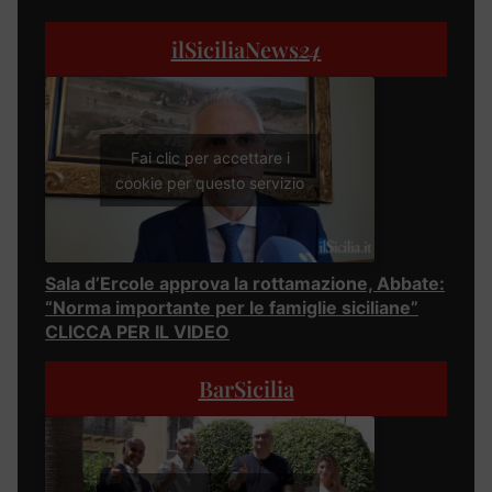
ilSiciliaNews
24
Fai clic per accettare i
cookie per questo servizio
Sala d’Ercole approva la rottamazione, Abbate:
“Norma importante per le famiglie siciliane”
CLICCA PER IL VIDEO
BarSicilia