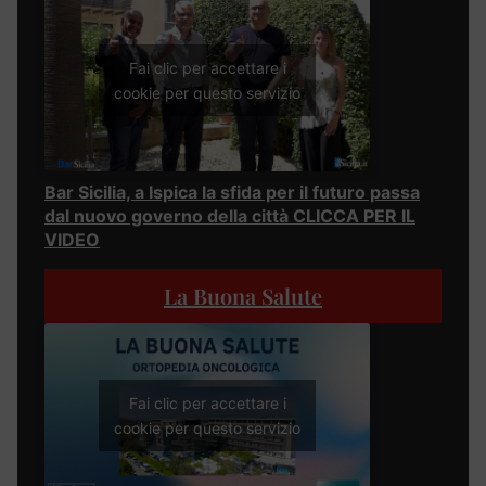
Fai clic per accettare i
cookie per questo servizio
Bar Sicilia, a Ispica la sfida per il futuro passa
dal nuovo governo della città CLICCA PER IL
VIDEO
La Buona Salute
Fai clic per accettare i
cookie per questo servizio