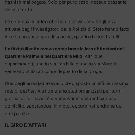
hashish mai pagata. Solo per puro caso, nessun passante
rimase ferito.
Le centinaia di intercettazioni e la videosorveglianza
attivate dagli investigatori della Polizia di Stato hanno fatto
luce su un vasto giro di spaccio, gestito da due fratelli.
L’attività illecita aveva come base le loro abitazioni nel
quartiere Palme e nel quartiere Milo
. Altri due
appartamenti, uno in via Fardella e uno in via Morello,
venivano utilizzati come deposito della droga.
Due degli arrestati avevano predisposto un’efficientissima
rete di
pusher
. Altri tre erano stati organizzati per turni
giornalieri di “lavoro” e vendevano lo stupefacente a
domicilio, spostandosi in moto, oppure nell’androne dei
due palazzi.
IL GIRO D’AFFARI