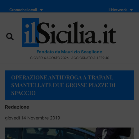
Cronache locali
Il Network
Fondato da Maurizio Scaglione
GIOVEDÌ 6 AGOSTO 2026 - AGGIORNATO ALLE 19:40
OPERAZIONE ANTIDROGA A TRAPANI,
SMANTELLATE DUE GROSSE PIAZZE DI
SPACCIO
Redazione
giovedì 14 Novembre 2019