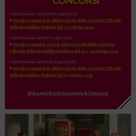
Pubblicazione: mercoledì 8 Luglio 2026
Bandi e concorsi: le ultime novità dalla Gazzetta Ufficiale
della Repubblica Italiana del 3 e 7 luglio 2026
Pubblicazione: venerdì 3 Luglio 2026
Bandi e concorsi: ecco le ultime novità dalla Gazzetta
Ufficiale della Repubblica Italiana del 26 e 30 giugno 2026
Pubblicazione: venerdì 26 Giugno 2026
Bandi e concorsi: le ultime novità dalla Gazzetta Ufficiale
della Repubblica Italiana del 23 giugno 2026
Entra nell'Archivio Lavoro & Concorsi