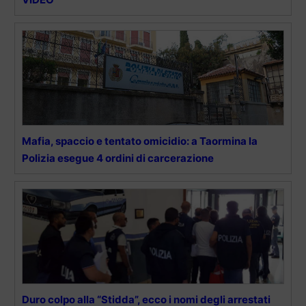
Mafia, spaccio e tentato omicidio: a Taormina la
Polizia esegue 4 ordini di carcerazione
Duro colpo alla “Stidda”, ecco i nomi degli arrestati