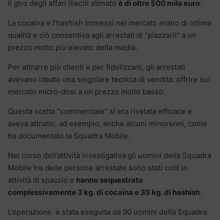
Il giro degli affari illeciti stimato
è di oltre 500 mila euro
.
La cocaina e l’hashish immessi nel mercato erano di ottima
qualità e ciò consentiva agli arrestati di “piazzarli” a un
prezzo molto più elevato della media.
Per attrarre più clienti e per fidelizzarli, gli arrestati
avevano ideato una singolare tecnica di vendita: offrire sul
mercato micro-dosi a un prezzo molto basso.
Questa scelta “commerciale” si era rivelata efficace e
aveva attratto, ad esempio, anche alcuni minorenni, come
ha documentato la Squadra Mobile.
Nel corso dell’attività investigativa gli uomini della Squadra
Mobile tre delle persone arrestate sono stati colti in
attività di spaccio e
hanno sequestrato
complessivamente 3 kg. di cocaina e 35 kg. di hashish
.
L’operazione è stata eseguita da 90 uomini della Squadra