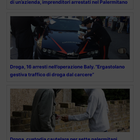
di un’azienda, imprenditori arrestati nel Palermitano
Droga, 16 arresti nell’operazione Baly. “Ergastolano
gestiva traffico di droga dal carcere”
Droga, custodia cautelare per sette palermitani